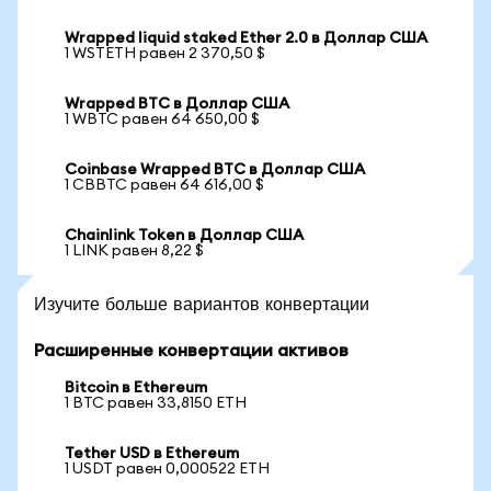
Wrapped liquid staked Ether 2.0 в Доллар США
1 WSTETH равен 2 370,50 $
Wrapped BTC в Доллар США
1 WBTC равен 64 650,00 $
Coinbase Wrapped BTC в Доллар США
1 CBBTC равен 64 616,00 $
Chainlink Token в Доллар США
1 LINK равен 8,22 $
Изучите больше вариантов конвертации
Расширенные конвертации активов
Bitcoin в Ethereum
1 BTC равен 33,8150 ETH
Tether USD в Ethereum
1 USDT равен 0,000522 ETH