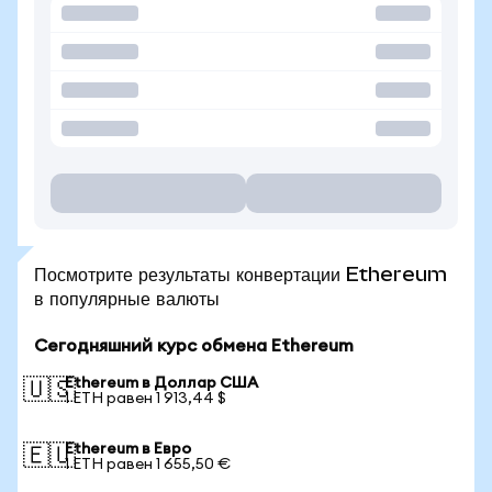
Посмотрите результаты конвертации Ethereum
в популярные валюты
Сегодняшний курс обмена Ethereum
Ethereum в Доллар США
🇺🇸
1 ETH равен 1 913,44 $
Ethereum в Евро
🇪🇺
1 ETH равен 1 655,50 €