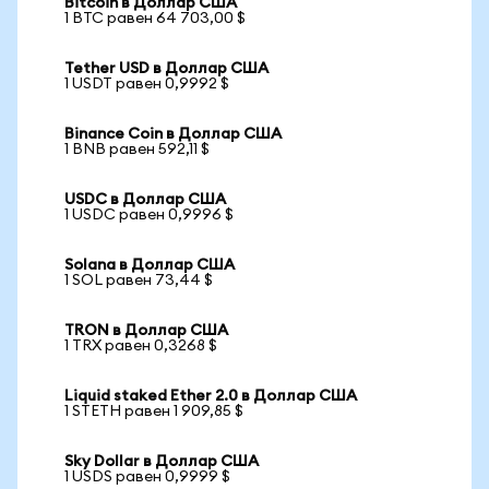
Bitcoin в Доллар США
1 BTC равен 64 703,00 $
Tether USD в Доллар США
1 USDT равен 0,9992 $
Binance Coin в Доллар США
1 BNB равен 592,11 $
USDC в Доллар США
1 USDC равен 0,9996 $
Solana в Доллар США
1 SOL равен 73,44 $
TRON в Доллар США
1 TRX равен 0,3268 $
Liquid staked Ether 2.0 в Доллар США
1 STETH равен 1 909,85 $
Sky Dollar в Доллар США
1 USDS равен 0,9999 $