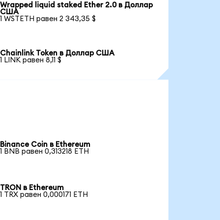
Wrapped liquid staked Ether 2.0 в Доллар
США
1 WSTETH равен 2 343,35 $
Chainlink Token в Доллар США
1 LINK равен 8,11 $
Binance Coin в Ethereum
1 BNB равен 0,313218 ETH
TRON в Ethereum
1 TRX равен 0,000171 ETH