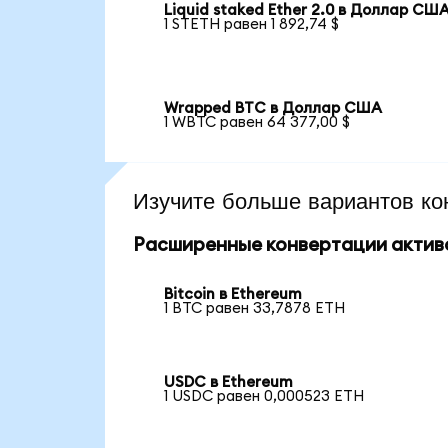
Liquid staked Ether 2.0 в Доллар СШ
1 STETH равен 1 892,74 $
Wrapped BTC в Доллар США
1 WBTC равен 64 377,00 $
Изучите больше вариантов ко
Расширенные конвертации актив
Bitcoin в Ethereum
1 BTC равен 33,7878 ETH
USDC в Ethereum
1 USDC равен 0,000523 ETH