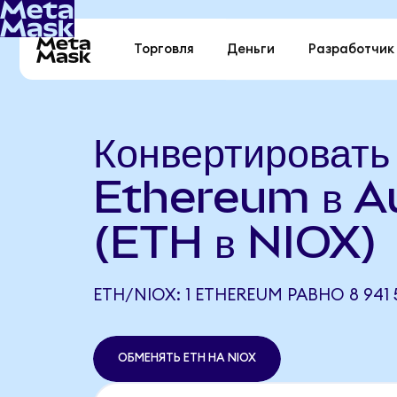
Торговля
Деньги
Разработчик
Конвертировать
Ethereum в A
(ETH в NIOX)
ETH/NIOX: 1 ETHEREUM РАВНО 8 941 
ОБМЕНЯТЬ ETH НА NIOX