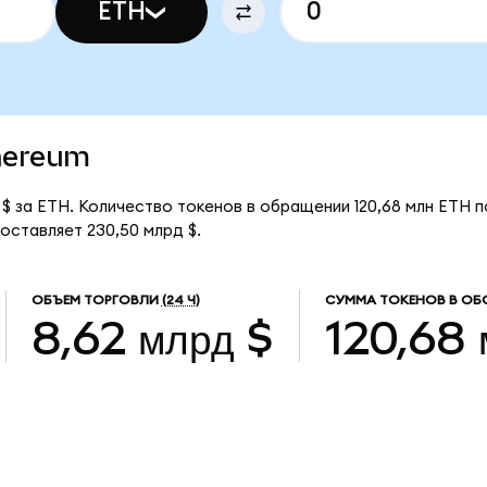
ETH
thereum
1 $ за ETH. Количество токенов в обращении 120,68 млн ETH п
оставляет 230,50 млрд $.
ОБЪЕМ ТОРГОВЛИ
(24 Ч)
СУММА ТОКЕНОВ В ОБ
8,62 млрд $
120,68 