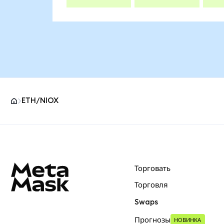
ETH/NIOX
Нижний колонтитул сайта MetaMask
Торговать
Торговля
Swaps
Прогнозы
НОВИНКА