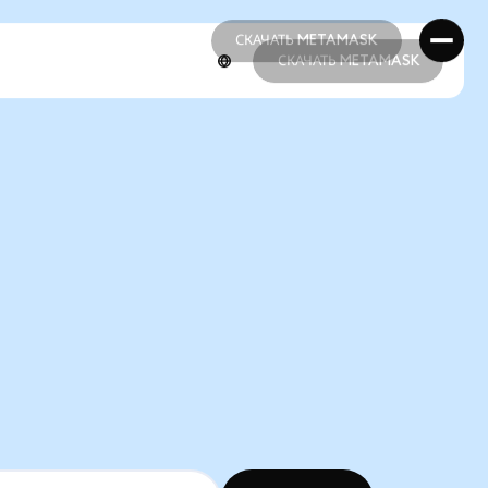
СКАЧАТЬ METAMASK
СКАЧАТЬ METAMASK
СКАЧАТЬ METAMASK
СКАЧАТЬ METAMASK