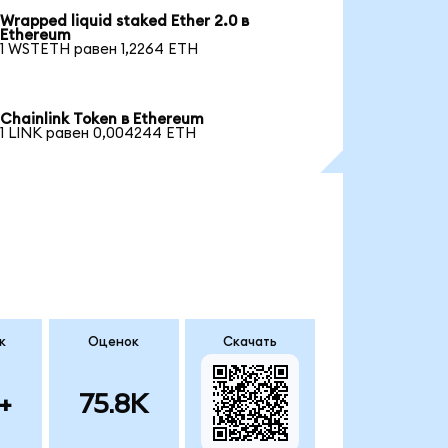
Wrapped liquid staked Ether 2.0 в
Ethereum
1 WSTETH равен 1,2264 ETH
Chainlink Token в Ethereum
1 LINK равен 0,004244 ETH
к
Оценок
Скачать
+
75.8K