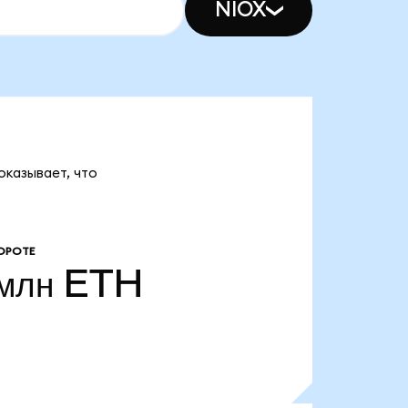
NIOX
оказывает, что
ОРОТЕ
млн
ETH