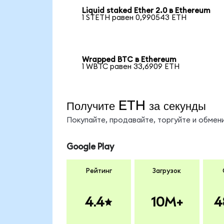
Liquid staked Ether 2.0 в Ethereum
1 STETH равен 0,990543 ETH
Wrapped BTC в Ethereum
1 WBTC равен 33,6909 ETH
Получите ETH за секунды
Покупайте, продавайте, торгуйте и обме
Google Play
Рейтинг
Загрузок
4.4
10M+
4