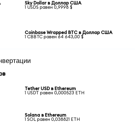
А
Sky Dollar в Доллар США
1 USDS равен 0,9998 $
Coinbase Wrapped BTC в Доллар США
1 CBBTC равен 64 643,00 $
нвертации
ов
Tether USD в Ethereum
1 USDT равен 0,000523 ETH
Solana в Ethereum
1 SOL равен 0,038821 ETH