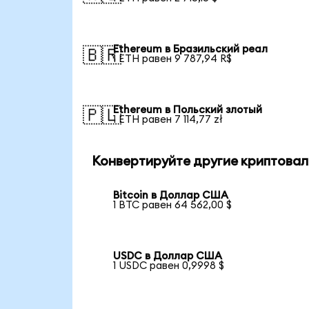
Ethereum в Бразильский реал
🇧🇷
1 ETH равен 9 787,94 R$
Ethereum в Польский злотый
🇵🇱
1 ETH равен 7 114,77 zł
Конвертируйте другие криптовал
Bitcoin в Доллар США
1 BTC равен 64 562,00 $
USDC в Доллар США
1 USDC равен 0,9998 $