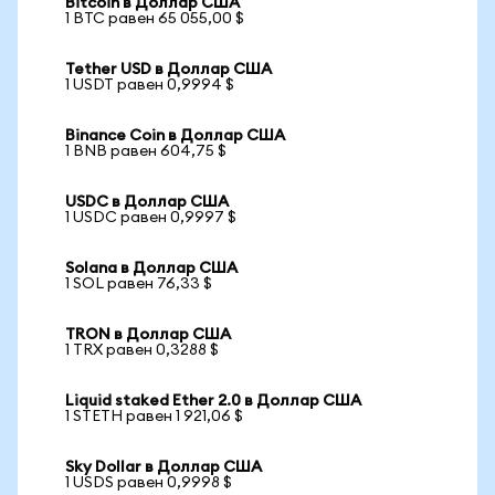
Bitcoin в Доллар США
1 BTC равен 65 055,00 $
Tether USD в Доллар США
1 USDT равен 0,9994 $
Binance Coin в Доллар США
1 BNB равен 604,75 $
USDC в Доллар США
1 USDC равен 0,9997 $
Solana в Доллар США
1 SOL равен 76,33 $
TRON в Доллар США
1 TRX равен 0,3288 $
Liquid staked Ether 2.0 в Доллар США
1 STETH равен 1 921,06 $
Sky Dollar в Доллар США
1 USDS равен 0,9998 $