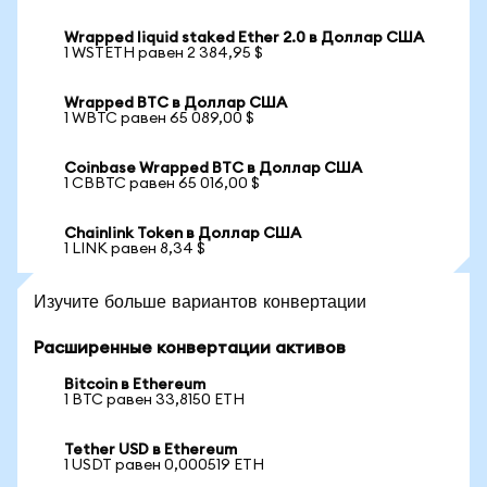
Wrapped liquid staked Ether 2.0 в Доллар США
1 WSTETH равен 2 384,95 $
Wrapped BTC в Доллар США
1 WBTC равен 65 089,00 $
Coinbase Wrapped BTC в Доллар США
1 CBBTC равен 65 016,00 $
Chainlink Token в Доллар США
1 LINK равен 8,34 $
Изучите больше вариантов конвертации
Расширенные конвертации активов
Bitcoin в Ethereum
1 BTC равен 33,8150 ETH
Tether USD в Ethereum
1 USDT равен 0,000519 ETH