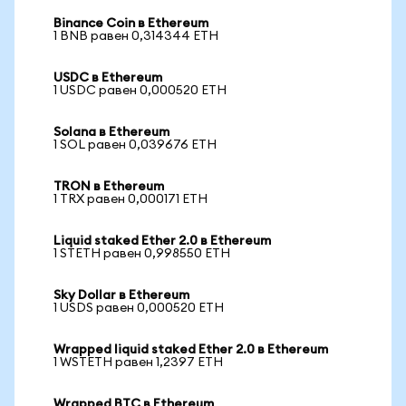
Binance Coin в Ethereum
1 BNB равен 0,314344 ETH
USDC в Ethereum
1 USDC равен 0,000520 ETH
Solana в Ethereum
1 SOL равен 0,039676 ETH
TRON в Ethereum
1 TRX равен 0,000171 ETH
Liquid staked Ether 2.0 в Ethereum
1 STETH равен 0,998550 ETH
Sky Dollar в Ethereum
1 USDS равен 0,000520 ETH
Wrapped liquid staked Ether 2.0 в Ethereum
1 WSTETH равен 1,2397 ETH
Wrapped BTC в Ethereum