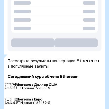
Посмотрите результаты конвертации Ethereum
в популярные валюты
Сегодняшний курс обмена Ethereum
Ethereum в Доллар США
🇺🇸
1 ETH равен 1 923,85 $
Ethereum в Евро
🇪🇺
1 ETH равен 1 671,89 €