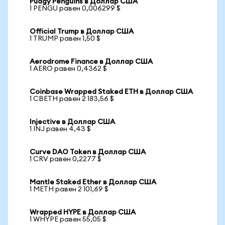
Pudgy Penguins в Доллар США
1 PENGU равен 0,006299 $
Official Trump в Доллар США
1 TRUMP равен 1,50 $
Aerodrome Finance в Доллар США
1 AERO равен 0,4362 $
Coinbase Wrapped Staked ETH в Доллар США
1 CBETH равен 2 183,56 $
Injective в Доллар США
1 INJ равен 4,43 $
Curve DAO Token в Доллар США
1 CRV равен 0,2277 $
Mantle Staked Ether в Доллар США
1 METH равен 2 101,69 $
Wrapped HYPE в Доллар США
1 WHYPE равен 55,05 $