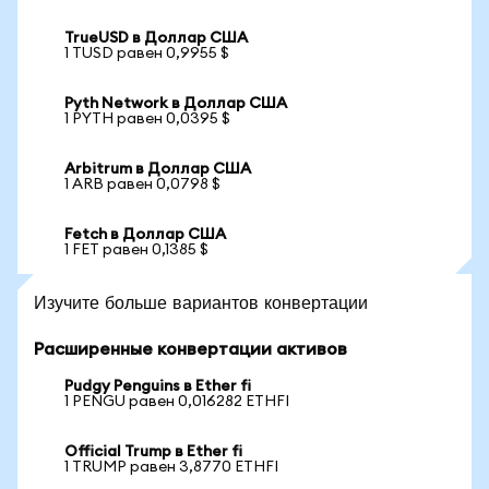
TrueUSD в Доллар США
1 TUSD равен 0,9955 $
Pyth Network в Доллар США
1 PYTH равен 0,0395 $
Arbitrum в Доллар США
1 ARB равен 0,0798 $
Fetch в Доллар США
1 FET равен 0,1385 $
Изучите больше вариантов конвертации
Расширенные конвертации активов
Pudgy Penguins в Ether fi
1 PENGU равен 0,016282 ETHFI
Official Trump в Ether fi
1 TRUMP равен 3,8770 ETHFI