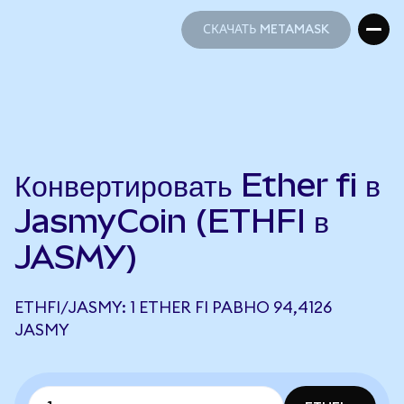
СКАЧАТЬ METAMASK
СКАЧАТЬ METAMASK
Конвертировать Ether fi в
JasmyCoin (ETHFI в
JASMY)
ETHFI/JASMY: 1 ETHER FI РАВНО 94,4126
JASMY