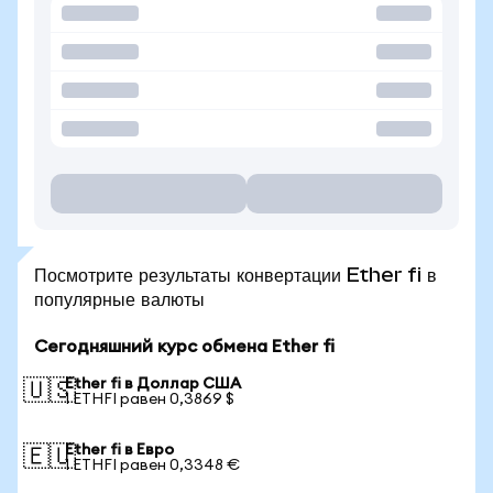
Посмотрите результаты конвертации Ether fi в
популярные валюты
Сегодняшний курс обмена Ether fi
Ether fi в Доллар США
🇺🇸
1 ETHFI равен 0,3869 $
Ether fi в Евро
🇪🇺
1 ETHFI равен 0,3348 €