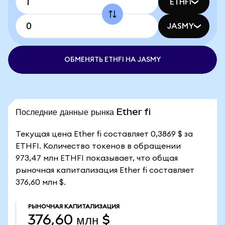
ETHFI
JASMY
ОБМЕНЯТЬ ETHFI НА JASMY
Последние данные рынка Ether fi
Текущая цена Ether fi составляет 0,3869 $ за
ETHFI. Количество токенов в обращении
973,47 млн ETHFI показывает, что общая
рыночная капитализация Ether fi составляет
376,60 млн $.
РЫНОЧНАЯ КАПИТАЛИЗАЦИЯ
376,60 млн $