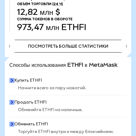
ОБЪЕМ ТОРГОВЛИ
(24 Ч)
12,82 млн $
СУММА ТОКЕНОВ В ОБОРОТЕ
973,47 млн
ETHFI
ПОСМОТРЕТЬ БОЛЬШЕ СТАТИСТИКИ
ПОСМОТРЕТЬ БОЛЬШЕ СТАТИСТИКИ
Способы использования ETHFI в MetaMask
Купить ETHFI
Начните всего за пару нажатий.
Продать ETHFI
Обменяйте ETHFI на наличные.
Обменять ETHFI
Торгуйте ETHFI внутри и между блокчейнами.