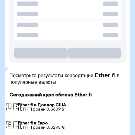
Посмотрите результаты конвертации Ether fi в
популярные валюты
Сегодняшний курс обмена Ether fi
Ether fi в Доллар США
🇺🇸
1 ETHFI равен 0,3809 $
Ether fi в Евро
🇪🇺
1 ETHFI равен 0,3295 €