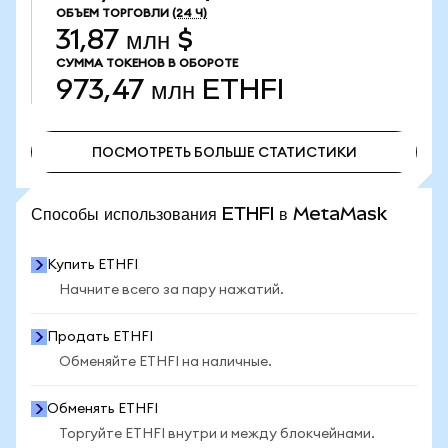
ОБЪЕМ ТОРГОВЛИ
(24 Ч)
31,87 млн $
СУММА ТОКЕНОВ В ОБОРОТЕ
973,47 млн
ETHFI
ПОСМОТРЕТЬ БОЛЬШЕ СТАТИСТИКИ
ПОСМОТРЕТЬ БОЛЬШЕ СТАТИСТИКИ
Способы использования ETHFI в MetaMask
Купить ETHFI
Начните всего за пару нажатий.
Продать ETHFI
Обменяйте ETHFI на наличные.
Обменять ETHFI
Торгуйте ETHFI внутри и между блокчейнами.