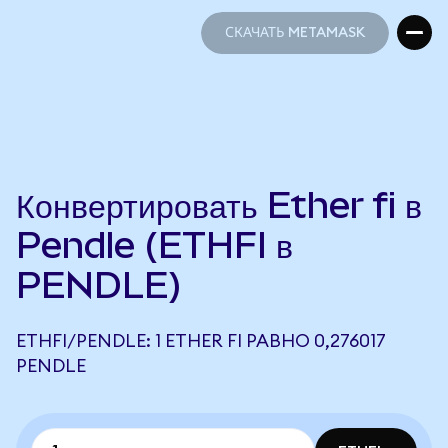
СКАЧАТЬ METAMASK
СКАЧАТЬ METAMASK
Конвертировать Ether fi в
Pendle (ETHFI в
PENDLE)
ETHFI/PENDLE: 1 ETHER FI РАВНО 0,276017
PENDLE