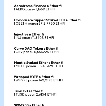
Aerodrome Finance в Ether fi
1 AERO равен 1,1659 ETHFI
Coinbase Wrapped Staked ETH в Ether fi
1 CBETH равен 5712,7930 ETHFI
Injective в Ether fi
1 INJ равен 11,8403 ETHFI
Curve DAO Token в Ether fi
1 CRV равен 0,556226 ETHFI
Mantle Staked Ether в Ether fi
1 METH равен 5524,3198 ETHFI
Wrapped HYPE в Ether fi
1 WHYPE равен 143,3173 ETHFI
TrueUSD в Ether fi
1 TUSD равен 2,6134 ETHFI
SPX6900 в Ether fi