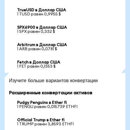
TrueUSD в Доллар США
1 TUSD равен 0,9955 $
SPX6900 в Доллар США
1 SPX равен 0,332 $
Arbitrum в Доллар США
1 ARB равен 0,0781 $
Fetch в Доллар США
1 FET равен 0,1353 $
Изучите больше вариантов конвертации
Расширенные конвертации активов
Pudgy Penguins в Ether fi
1 PENGU равен 0,015739 ETHFI
Official Trump в Ether fi
1 TRUMP равен 3,8593 ETHFI