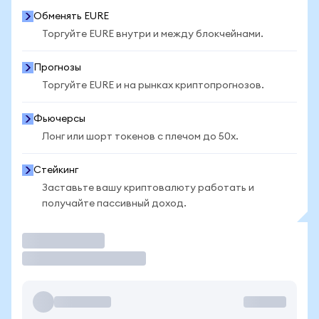
Обменять EURE
Торгуйте EURE внутри и между блокчейнами.
Прогнозы
Торгуйте EURE и на рынках криптопрогнозов.
Фьючерсы
Лонг или шорт токенов с плечом до 50x.
Стейкинг
Заставьте вашу криптовалюту работать и
получайте пассивный доход.
Торговать