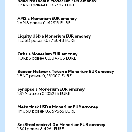
Band Protocol в Monerium EUR emoney
1 BAND равен 0,133797 EURE
API3 в Monerium EUR emoney
1 API3 равен 0,162913 EURE
Liquity USD в Monerium EUR emoney
1 LUSD равен 0,873043 EURE
Orbs в Monerium EUR emoney
1 ORBS равен 0,004705 EURE
Bancor Network Token в Monerium EUR emoney
1 BNT равен 0,231000 EURE
Synapse в Monerium EUR emoney
1 SYN равен 0,103285 EURE
MetaMask USD в Monerium EUR emoney
1 mUSD равен 0,869565 EURE
Sai Stablecoin v1.0 в Monerium EUR emoney
1 SAI равен 8,4261 EURE