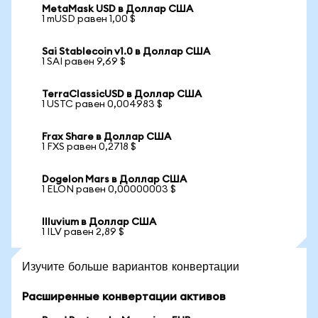
MetaMask USD в Доллар США
1 mUSD равен 1,00 $
Sai Stablecoin v1.0 в Доллар США
1 SAI равен 9,69 $
TerraClassicUSD в Доллар США
1 USTC равен 0,004983 $
Frax Share в Доллар США
1 FXS равен 0,2718 $
Dogelon Mars в Доллар США
1 ELON равен 0,00000003 $
Illuvium в Доллар США
1 ILV равен 2,89 $
Изучите больше вариантов конвертации
Расширенные конвертации активов