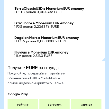
TerraClassicUSD в Monerium EUR emoney
1 USTC равен 0,004333 EURE
Frax Share в Monerium EUR emoney
1 FXS равен 0,236376 EURE
Dogelon Mars в Monerium EUR emoney
1 ELON равен 0,00000002 EURE
Illuvium в Monerium EUR emoney
1 ILV равен 2,5130 EURE
Получите EURE за секунды
Покупайте, продавайте, торгуйте и
обменивайте EURE в MetaMask —
самом надёжном криптокошельке.
Google Play
Рейтинг
Загрузок
Оценок