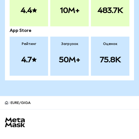
4.4
10M+
483.7K
App Store
Рейтинг
Загрузок
Оценок
4.7
50M+
75.8K
EURE/GIGA
Нижний колонтитул сайта MetaMask