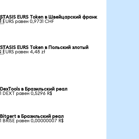
STASIS EURS Token в Швейцарский франк

1 EURS равен 0,9731 CHF
STASIS EURS Token в Польский злотый

1 EURS равен 4,48 zł
DexTools в Бразильский реал
1 DEXT равен 0,5296 R$
Bitgert в Бразильский реал
1 BRISE равен 0,00000007 R$