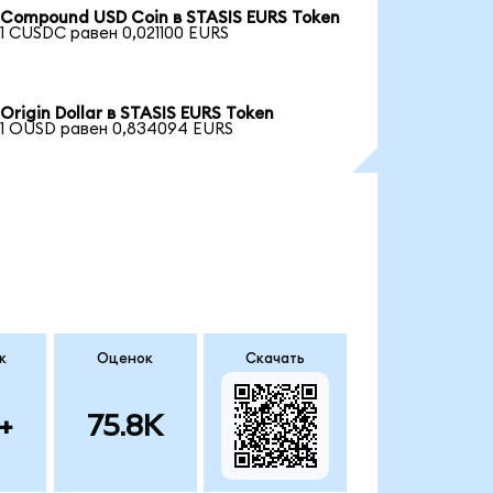
Compound USD Coin в STASIS EURS Token
1 CUSDC равен 0,021100 EURS
Origin Dollar в STASIS EURS Token
1 OUSD равен 0,834094 EURS
к
Оценок
Скачать
+
75.8K