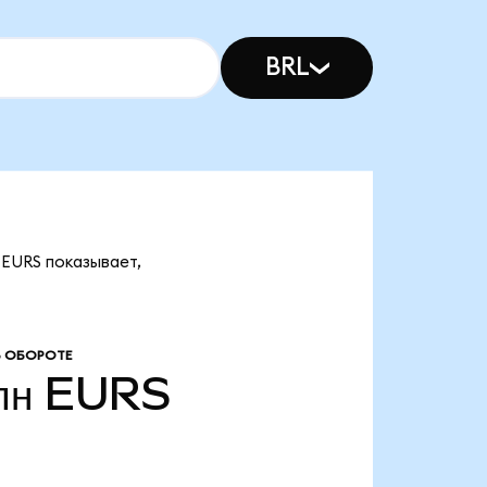
BRL
 EURS показывает,
В ОБОРОТЕ
лн
EURS