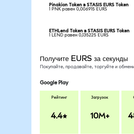
Pinakion Token в STASIS EURS Token
1 PNK равен 0,006915 EURS
ETHLend Token в STASIS EURS Token
1 LEND равен 0,135225 EURS
Получите EURS за секунды
Покупайте, продавайте, торгуйте и обме
Google Play
Рейтинг
Загрузок
4.4
10M+
4