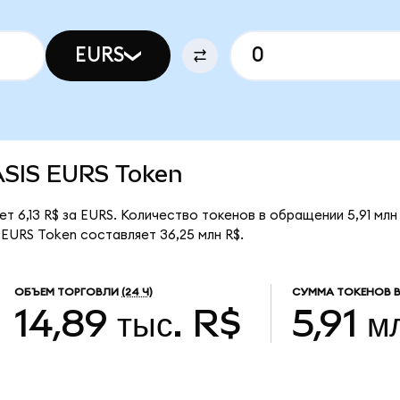
EURS
TASIS EURS Token
т 6,13 R$ за EURS. Количество токенов в обращении 5,91 млн
EURS Token составляет 36,25 млн R$.
ОБЪЕМ ТОРГОВЛИ
(24 Ч)
СУММА ТОКЕНОВ 
14,89 тыс. R$
5,91 м