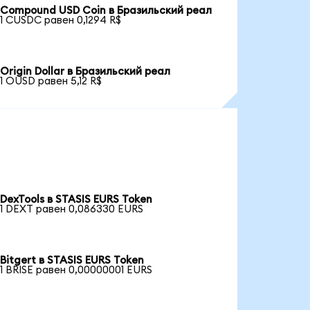
Compound USD Coin в Бразильский реал
1 CUSDC равен 0,1294 R$
Origin Dollar в Бразильский реал
1 OUSD равен 5,12 R$
DexTools в STASIS EURS Token
1 DEXT равен 0,086330 EURS
Bitgert в STASIS EURS Token
1 BRISE равен 0,00000001 EURS