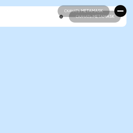
СКАЧАТЬ METAMASK
СКАЧАТЬ METAMASK
СКАЧАТЬ METAMASK
СКАЧАТЬ METAMASK