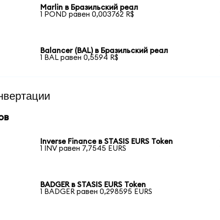
Marlin в Бразильский реал
1 POND равен 0,003762 R$
Balancer (BAL) в Бразильский реал
1 BAL равен 0,5594 R$
нвертации
ов
Inverse Finance в STASIS EURS Token
1 INV равен 7,7545 EURS
BADGER в STASIS EURS Token
1 BADGER равен 0,298595 EURS