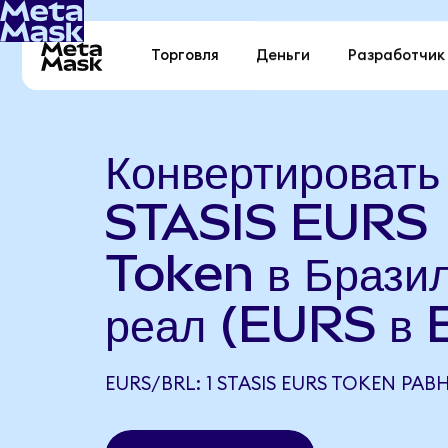
Торговля
Деньги
Разработчик
Конвертировать
STASIS EURS
Token в Бразил
реал (EURS в 
EURS/BRL: 1 STASIS EURS TOKEN РАВН