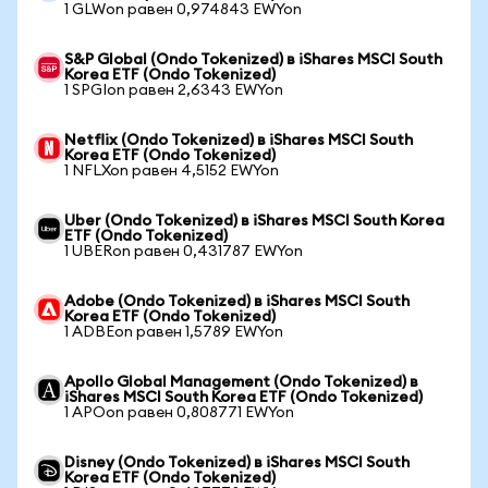
1 GLWon равен 0,974843 EWYon
S&P Global (Ondo Tokenized) в iShares MSCI South
Korea ETF (Ondo Tokenized)
1 SPGIon равен 2,6343 EWYon
Netflix (Ondo Tokenized) в iShares MSCI South
Korea ETF (Ondo Tokenized)
1 NFLXon равен 4,5152 EWYon
Uber (Ondo Tokenized) в iShares MSCI South Korea
ETF (Ondo Tokenized)
1 UBERon равен 0,431787 EWYon
Adobe (Ondo Tokenized) в iShares MSCI South
Korea ETF (Ondo Tokenized)
1 ADBEon равен 1,5789 EWYon
Apollo Global Management (Ondo Tokenized) в
iShares MSCI South Korea ETF (Ondo Tokenized)
1 APOon равен 0,808771 EWYon
Disney (Ondo Tokenized) в iShares MSCI South
Korea ETF (Ondo Tokenized)