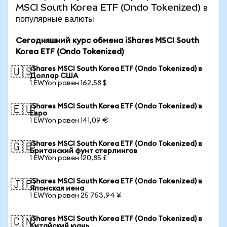
MSCI South Korea ETF (Ondo Tokenized) в
популярные валюты
Сегодняшний курс обмена iShares MSCI South
Korea ETF (Ondo Tokenized)
iShares MSCI South Korea ETF (Ondo Tokenized) в
🇺🇸
Доллар США
1 EWYon равен 162,58 $
iShares MSCI South Korea ETF (Ondo Tokenized) в
🇪🇺
Евро
1 EWYon равен 141,09 €
iShares MSCI South Korea ETF (Ondo Tokenized) в
🇬🇧
Британский фунт стерлингов
1 EWYon равен 120,85 £
iShares MSCI South Korea ETF (Ondo Tokenized) в
🇯🇵
Японская иена
1 EWYon равен 25 753,94 ¥
iShares MSCI South Korea ETF (Ondo Tokenized) в
🇨🇳
Китайский юань