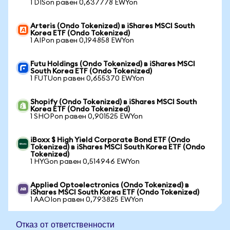
1 DISon равен 0,637778 EWYon
Arteris (Ondo Tokenized) в iShares MSCI South
Korea ETF (Ondo Tokenized)
1 AIPon равен 0,194858 EWYon
Futu Holdings (Ondo Tokenized) в iShares MSCI
South Korea ETF (Ondo Tokenized)
1 FUTUon равен 0,655370 EWYon
Shopify (Ondo Tokenized) в iShares MSCI South
Korea ETF (Ondo Tokenized)
1 SHOPon равен 0,901525 EWYon
iBoxx $ High Yield Corporate Bond ETF (Ondo
Tokenized) в iShares MSCI South Korea ETF (Ondo
Tokenized)
1 HYGon равен 0,514946 EWYon
Applied Optoelectronics (Ondo Tokenized) в
iShares MSCI South Korea ETF (Ondo Tokenized)
1 AAOIon равен 0,793825 EWYon
Отказ от ответственности