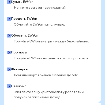
Купить EWYon
Начните всего за пару нажатий.
Продать EWYon
Обменяйте EWYon на наличные.
Обменять EWYon
Торгуйте EWYon внутри и между блокчейнами.
Прогнозы
Торгуйте EWYon и на рынках криптопрогнозов.
Фьючерсы
Лонг или шорт токенов с плечом до 50x.
Стейкинг
Заставьте вашу криптовалюту работать и
получайте пассивный доход.