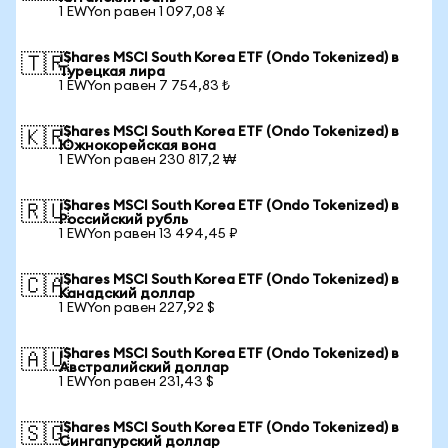
1 EWYon равен 1 097,08 ¥
iShares MSCI South Korea ETF (Ondo Tokenized) в
🇹🇷
Турецкая лира
1 EWYon равен 7 754,83 ₺
iShares MSCI South Korea ETF (Ondo Tokenized) в
🇰🇷
Южнокорейская вона
1 EWYon равен 230 817,2 ₩
iShares MSCI South Korea ETF (Ondo Tokenized) в
🇷🇺
Российский рубль
1 EWYon равен 13 494,45 ₽
iShares MSCI South Korea ETF (Ondo Tokenized) в
🇨🇦
Канадский доллар
1 EWYon равен 227,92 $
iShares MSCI South Korea ETF (Ondo Tokenized) в
🇦🇺
Австралийский доллар
1 EWYon равен 231,43 $
iShares MSCI South Korea ETF (Ondo Tokenized) в
🇸🇬
Сингапурский доллар