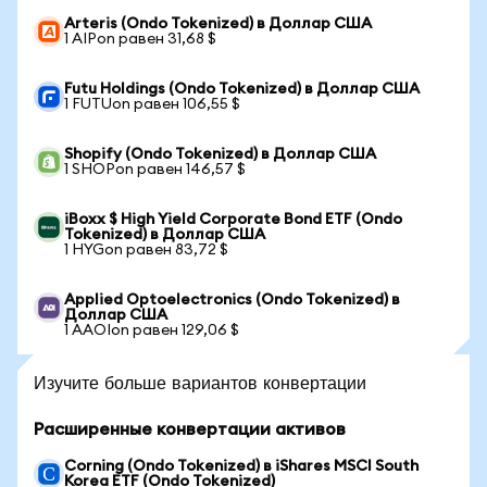
Arteris (Ondo Tokenized) в Доллар США
1 AIPon равен 31,68 $
Futu Holdings (Ondo Tokenized) в Доллар США
1 FUTUon равен 106,55 $
Shopify (Ondo Tokenized) в Доллар США
1 SHOPon равен 146,57 $
iBoxx $ High Yield Corporate Bond ETF (Ondo
Tokenized) в Доллар США
1 HYGon равен 83,72 $
Applied Optoelectronics (Ondo Tokenized) в
Доллар США
1 AAOIon равен 129,06 $
Изучите больше вариантов конвертации
Расширенные конвертации активов
Corning (Ondo Tokenized) в iShares MSCI South
Korea ETF (Ondo Tokenized)