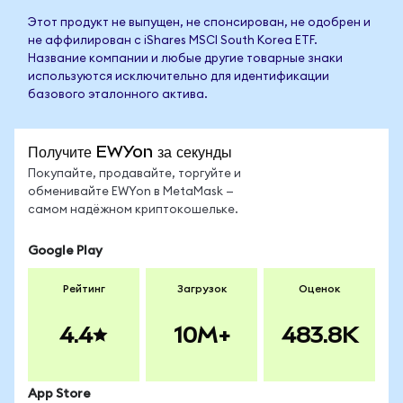
Этот продукт не выпущен, не спонсирован, не одобрен и
не аффилирован с iShares MSCI South Korea ETF.
Название компании и любые другие товарные знаки
используются исключительно для идентификации
базового эталонного актива.
Получите EWYon за секунды
Покупайте, продавайте, торгуйте и
обменивайте EWYon в MetaMask —
самом надёжном криптокошельке.
Google Play
Рейтинг
Загрузок
Оценок
4.4
10M+
483.8K
App Store