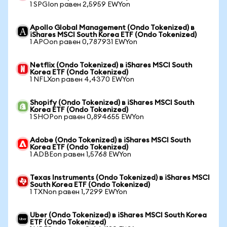
1 SPGIon равен 2,5959 EWYon
Apollo Global Management (Ondo Tokenized) в
iShares MSCI South Korea ETF (Ondo Tokenized)
1 APOon равен 0,787931 EWYon
Netflix (Ondo Tokenized) в iShares MSCI South
Korea ETF (Ondo Tokenized)
1 NFLXon равен 4,4370 EWYon
Shopify (Ondo Tokenized) в iShares MSCI South
Korea ETF (Ondo Tokenized)
1 SHOPon равен 0,894655 EWYon
Adobe (Ondo Tokenized) в iShares MSCI South
Korea ETF (Ondo Tokenized)
1 ADBEon равен 1,5768 EWYon
Texas Instruments (Ondo Tokenized) в iShares MSCI
South Korea ETF (Ondo Tokenized)
1 TXNon равен 1,7299 EWYon
Uber (Ondo Tokenized) в iShares MSCI South Korea
ETF (Ondo Tokenized)