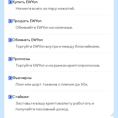
Купить EWYon
Начните всего за пару нажатий.
Продать EWYon
Обменяйте EWYon на наличные.
Обменять EWYon
Торгуйте EWYon внутри и между блокчейнами.
Прогнозы
Торгуйте EWYon и на рынках криптопрогнозов.
Фьючерсы
Лонг или шорт токенов с плечом до 50x.
Стейкинг
Заставьте вашу криптовалюту работать и
получайте пассивный доход.