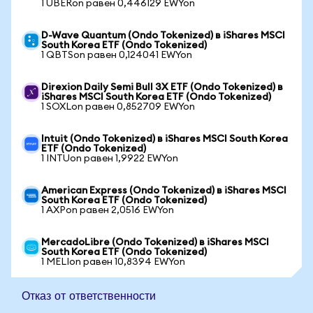
1 UBERon равен 0,446129 EWYon
D-Wave Quantum (Ondo Tokenized) в iShares MSCI
South Korea ETF (Ondo Tokenized)
1 QBTSon равен 0,124041 EWYon
Direxion Daily Semi Bull 3X ETF (Ondo Tokenized) в
iShares MSCI South Korea ETF (Ondo Tokenized)
1 SOXLon равен 0,852709 EWYon
Intuit (Ondo Tokenized) в iShares MSCI South Korea
ETF (Ondo Tokenized)
1 INTUon равен 1,9922 EWYon
American Express (Ondo Tokenized) в iShares MSCI
South Korea ETF (Ondo Tokenized)
1 AXPon равен 2,0516 EWYon
MercadoLibre (Ondo Tokenized) в iShares MSCI
South Korea ETF (Ondo Tokenized)
1 MELIon равен 10,8394 EWYon
Отказ от ответственности