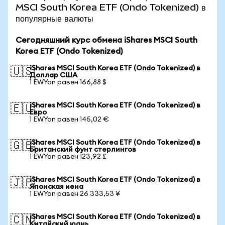
MSCI South Korea ETF (Ondo Tokenized) в
популярные валюты
Сегодняшний курс обмена iShares MSCI South
Korea ETF (Ondo Tokenized)
iShares MSCI South Korea ETF (Ondo Tokenized) в
🇺🇸
Доллар США
1 EWYon равен 166,88 $
iShares MSCI South Korea ETF (Ondo Tokenized) в
🇪🇺
Евро
1 EWYon равен 145,02 €
iShares MSCI South Korea ETF (Ondo Tokenized) в
🇬🇧
Британский фунт стерлингов
1 EWYon равен 123,92 £
iShares MSCI South Korea ETF (Ondo Tokenized) в
🇯🇵
Японская иена
1 EWYon равен 26 333,53 ¥
iShares MSCI South Korea ETF (Ondo Tokenized) в
🇨🇳
Китайский юань