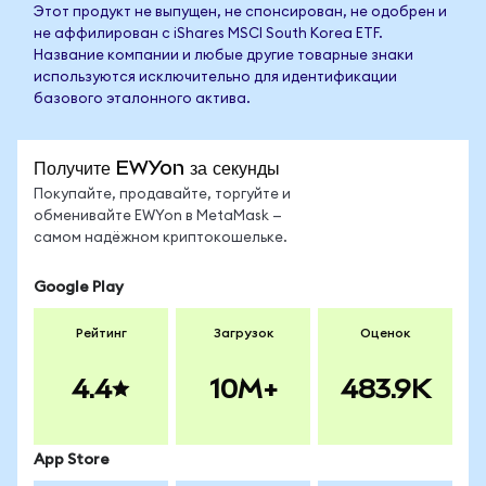
Этот продукт не выпущен, не спонсирован, не одобрен и
не аффилирован с iShares MSCI South Korea ETF.
Название компании и любые другие товарные знаки
используются исключительно для идентификации
базового эталонного актива.
Получите EWYon за секунды
Покупайте, продавайте, торгуйте и
обменивайте EWYon в MetaMask —
самом надёжном криптокошельке.
Google Play
Рейтинг
Загрузок
Оценок
4.4
10M+
483.9K
App Store