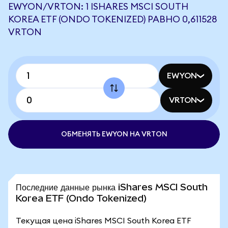
EWYON/VRTON: 1 ISHARES MSCI SOUTH
KOREA ETF (ONDO TOKENIZED) РАВНО 0,611528
VRTON
EWYON
VRTON
ОБМЕНЯТЬ EWYON НА VRTON
Последние данные рынка iShares MSCI South
Korea ETF (Ondo Tokenized)
Текущая цена iShares MSCI South Korea ETF