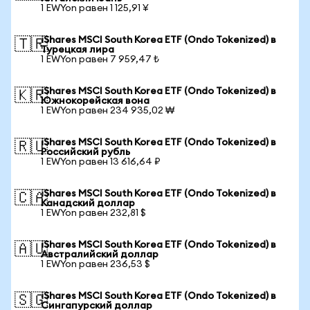
1 EWYon равен 1 125,91 ¥
iShares MSCI South Korea ETF (Ondo Tokenized) в
🇹🇷
Турецкая лира
1 EWYon равен 7 959,47 ₺
iShares MSCI South Korea ETF (Ondo Tokenized) в
🇰🇷
Южнокорейская вона
1 EWYon равен 234 935,02 ₩
iShares MSCI South Korea ETF (Ondo Tokenized) в
🇷🇺
Российский рубль
1 EWYon равен 13 616,64 ₽
iShares MSCI South Korea ETF (Ondo Tokenized) в
🇨🇦
Канадский доллар
1 EWYon равен 232,81 $
iShares MSCI South Korea ETF (Ondo Tokenized) в
🇦🇺
Австралийский доллар
1 EWYon равен 236,53 $
iShares MSCI South Korea ETF (Ondo Tokenized) в
🇸🇬
Сингапурский доллар