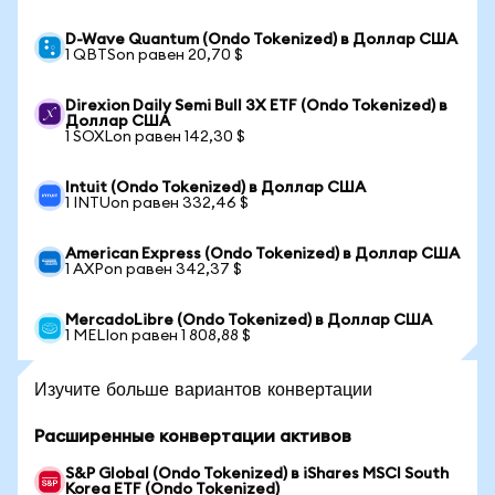
D-Wave Quantum (Ondo Tokenized) в Доллар США
1 QBTSon равен 20,70 $
Direxion Daily Semi Bull 3X ETF (Ondo Tokenized) в
Доллар США
1 SOXLon равен 142,30 $
Intuit (Ondo Tokenized) в Доллар США
1 INTUon равен 332,46 $
American Express (Ondo Tokenized) в Доллар США
1 AXPon равен 342,37 $
MercadoLibre (Ondo Tokenized) в Доллар США
1 MELIon равен 1 808,88 $
Изучите больше вариантов конвертации
Расширенные конвертации активов
S&P Global (Ondo Tokenized) в iShares MSCI South
Korea ETF (Ondo Tokenized)