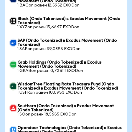
Movement (Ondo Tokenized)
1 BACon равен 12,5952 EXODon
Block (Ondo Tokenized) в Exodus Movement (Ondo
Tokenized)
1 XYZon равен 15,6667 EXODon
SAP (Ondo Tokenized) в Exodus Movement (Ondo
Tokenized)
1 SAPon равен 39,0893 EXODon
Grab Holdings (Ondo Tokenized) в Exodus
Movement (Ondo Tokenized)
1 GRABon равен 0,736111 EXODon
WisdomTree Floating Rate Treasury Fund (Ondo
Tokenized) в Exodus Movement (Ondo Tokenized)
1 USFRon равен 10,0933 EXODon
Southern (Ondo Tokenized) в Exodus Movement
(Ondo Tokenized)
1 SOon равен 18,5635 EXODon
Opendoor Technologies (Ondo Tokenized) в Exodus