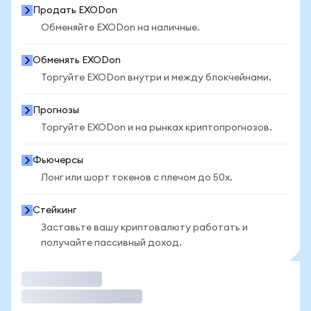
Продать EXODon
Обменяйте EXODon на наличные.
Обменять EXODon
Торгуйте EXODon внутри и между блокчейнами.
Прогнозы
Торгуйте EXODon и на рынках криптопрогнозов.
Фьючерсы
Лонг или шорт токенов с плечом до 50x.
Стейкинг
Заставьте вашу криптовалюту работать и
получайте пассивный доход.
Торговать