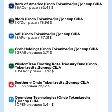
Bank of America (Ondo Tokenized) в Доллар США
1 BACon равен 63,48 $
Block (Ondo Tokenized) в Доллар США
1 XYZon равен 78,96 $
SAP (Ondo Tokenized) в Доллар США
1 SAPon равен 197,01 $
Grab Holdings (Ondo Tokenized) в Доллар США
1 GRABon равен 3,71 $
WisdomTree Floating Rate Treasury Fund (Ondo
Tokenized) в Доллар США
1 USFRon равен 50,87 $
Southern (Ondo Tokenized) в Доллар США
1 SOon равен 93,56 $
Opendoor Technologies (Ondo Tokenized) в
Доллар США
1 OPENon равен 3,44 $