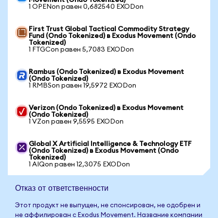
Movement (Ondo Tokenized)
1 OPENon равен 0,682540 EXODon
First Trust Global Tactical Commodity Strategy
Fund (Ondo Tokenized) в Exodus Movement (Ondo
Tokenized)
1 FTGCon равен 5,7083 EXODon
Rambus (Ondo Tokenized) в Exodus Movement
(Ondo Tokenized)
1 RMBSon равен 19,5972 EXODon
Verizon (Ondo Tokenized) в Exodus Movement
(Ondo Tokenized)
1 VZon равен 9,5595 EXODon
Global X Artificial Intelligence & Technology ETF
(Ondo Tokenized) в Exodus Movement (Ondo
Tokenized)
1 AIQon равен 12,3075 EXODon
Отказ от ответственности
Этот продукт не выпущен, не спонсирован, не одобрен и
не аффилирован с Exodus Movement. Название компании