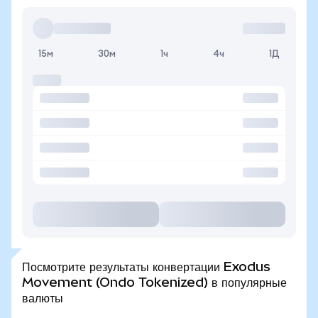
15м
30м
1ч
4ч
1Д
Посмотрите результаты конвертации Exodus
Movement (Ondo Tokenized) в популярные
валюты