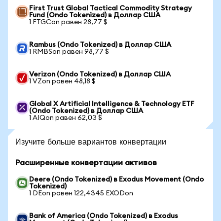
First Trust Global Tactical Commodity Strategy
Fund (Ondo Tokenized) в Доллар США
1 FTGCon равен 28,77 $
Rambus (Ondo Tokenized) в Доллар США
1 RMBSon равен 98,77 $
Verizon (Ondo Tokenized) в Доллар США
1 VZon равен 48,18 $
Global X Artificial Intelligence & Technology ETF
(Ondo Tokenized) в Доллар США
1 AIQon равен 62,03 $
Изучите больше вариантов конвертации
Расширенные конвертации активов
Deere (Ondo Tokenized) в Exodus Movement (Ondo
Tokenized)
1 DEon равен 122,4345 EXODon
Bank of America (Ondo Tokenized) в Exodus