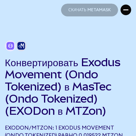
СКАЧАТЬ METAMASK
СКАЧАТЬ METAMASK
Конвертировать Exodus
Movement (Ondo
Tokenized) в MasTec
(Ondo Tokenized)
(EXODon в MTZon)
EXODON/MTZON: 1 EXODUS MOVEMENT
(ONDO TOKENIZED) РАВНО 0,019522 MTZON