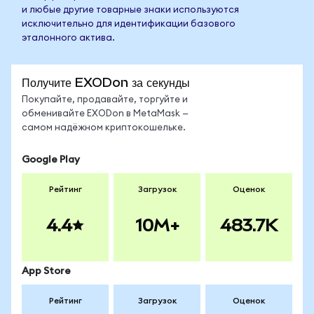
и любые другие товарные знаки используются
исключительно для идентификации базового
эталонного актива.
Получите EXODon за секунды
Покупайте, продавайте, торгуйте и
обменивайте EXODon в MetaMask —
самом надёжном криптокошельке.
Google Play
Рейтинг
Загрузок
Оценок
4.4
10M+
483.7K
App Store
Рейтинг
Загрузок
Оценок