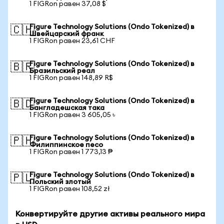
1 FIGRon равен 37,08 $
Figure Technology Solutions (Ondo Tokenized) в
🇨🇭
Швейцарский франк
1 FIGRon равен 23,61 CHF
Figure Technology Solutions (Ondo Tokenized) в
🇧🇷
Бразильский реал
1 FIGRon равен 148,89 R$
Figure Technology Solutions (Ondo Tokenized) в
🇧🇩
Бангладешская така
1 FIGRon равен 3 605,05 ৳
Figure Technology Solutions (Ondo Tokenized) в
🇵🇭
Филиппинское песо
1 FIGRon равен 1 773,13 ₱
Figure Technology Solutions (Ondo Tokenized) в
🇵🇱
Польский злотый
1 FIGRon равен 108,52 zł
Конвертируйте другие активы реального мира