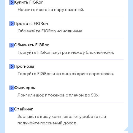
Купить FIGRon
Начните всего за пару нажатий.
Продать FIGRon
Обменяйте FIGRon на наличные.
Обменять FIGRon
Торгуйте FIGRon внутри и между блокчейнами.
Прогнозы
Торгуйте FIGRon и на рынках криптопрогнозов.
Фьючерсы
Лонг или шорт токенов с плечом до 50x.
Стейкинг
Заставьте вашу криптовалюту работать и
получайте пассивный доход.