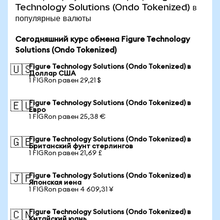
Technology Solutions (Ondo Tokenized) в
популярные валюты
Сегодняшний курс обмена Figure Technology
Solutions (Ondo Tokenized)
Figure Technology Solutions (Ondo Tokenized) в
🇺🇸
Доллар США
1 FIGRon равен 29,21 $
Figure Technology Solutions (Ondo Tokenized) в
🇪🇺
Евро
1 FIGRon равен 25,38 €
Figure Technology Solutions (Ondo Tokenized) в
🇬🇧
Британский фунт стерлингов
1 FIGRon равен 21,69 £
Figure Technology Solutions (Ondo Tokenized) в
🇯🇵
Японская иена
1 FIGRon равен 4 609,31 ¥
Figure Technology Solutions (Ondo Tokenized) в
🇨🇳
Китайский юань