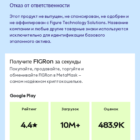
Отказ от ответственности
Этот продукт не выпущен, не спонсирован, не одобрен и
не аффилирован с Figure Technology Solutions. Название
компании и любые другие товарные знаки используются
исключительно для идентификации базового
эталонного актива.
Получите FIGRon за секунды
Покупайте, продавайте, торгуйте и
обменивайте FIGRon в MetaMask —
самом надёжном криптокошельке.
Google Play
Рейтинг
Загрузок
Оценок
4.4
10M+
483.9K