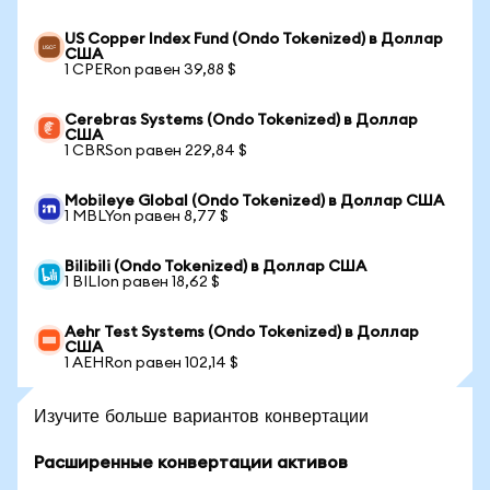
US Copper Index Fund (Ondo Tokenized) в Доллар
США
1 CPERon равен 39,88 $
Cerebras Systems (Ondo Tokenized) в Доллар
США
1 CBRSon равен 229,84 $
Mobileye Global (Ondo Tokenized) в Доллар США
1 MBLYon равен 8,77 $
Bilibili (Ondo Tokenized) в Доллар США
1 BILIon равен 18,62 $
Aehr Test Systems (Ondo Tokenized) в Доллар
США
1 AEHRon равен 102,14 $
Изучите больше вариантов конвертации
Расширенные конвертации активов