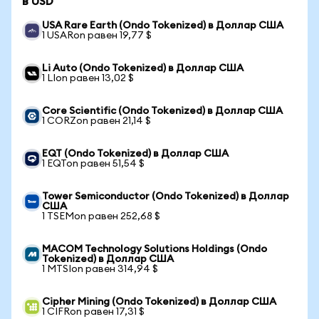
в USD
USA Rare Earth (Ondo Tokenized) в Доллар США
1 USARon равен 19,77 $
Li Auto (Ondo Tokenized) в Доллар США
1 LIon равен 13,02 $
Core Scientific (Ondo Tokenized) в Доллар США
1 CORZon равен 21,14 $
EQT (Ondo Tokenized) в Доллар США
1 EQTon равен 51,54 $
Tower Semiconductor (Ondo Tokenized) в Доллар
США
1 TSEMon равен 252,68 $
MACOM Technology Solutions Holdings (Ondo
Tokenized) в Доллар США
1 MTSIon равен 314,94 $
Cipher Mining (Ondo Tokenized) в Доллар США
1 CIFRon равен 17,31 $