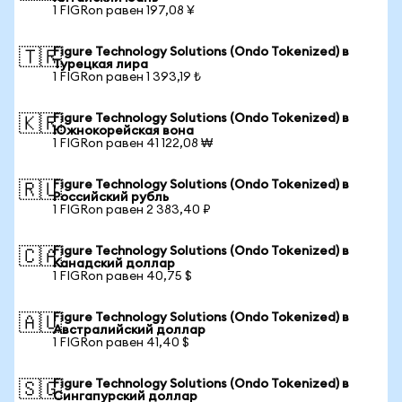
1 FIGRon равен 197,08 ¥
Figure Technology Solutions (Ondo Tokenized) в
🇹🇷
Турецкая лира
1 FIGRon равен 1 393,19 ₺
Figure Technology Solutions (Ondo Tokenized) в
🇰🇷
Южнокорейская вона
1 FIGRon равен 41 122,08 ₩
Figure Technology Solutions (Ondo Tokenized) в
🇷🇺
Российский рубль
1 FIGRon равен 2 383,40 ₽
Figure Technology Solutions (Ondo Tokenized) в
🇨🇦
Канадский доллар
1 FIGRon равен 40,75 $
Figure Technology Solutions (Ondo Tokenized) в
🇦🇺
Австралийский доллар
1 FIGRon равен 41,40 $
Figure Technology Solutions (Ondo Tokenized) в
🇸🇬
Сингапурский доллар