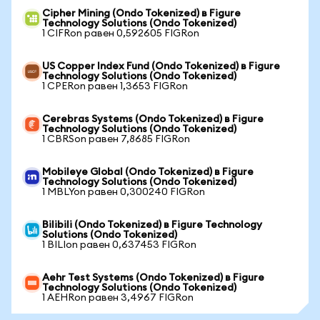
Cipher Mining (Ondo Tokenized) в Figure
Technology Solutions (Ondo Tokenized)
1 CIFRon равен 0,592605 FIGRon
US Copper Index Fund (Ondo Tokenized) в Figure
Technology Solutions (Ondo Tokenized)
1 CPERon равен 1,3653 FIGRon
Cerebras Systems (Ondo Tokenized) в Figure
Technology Solutions (Ondo Tokenized)
1 CBRSon равен 7,8685 FIGRon
Mobileye Global (Ondo Tokenized) в Figure
Technology Solutions (Ondo Tokenized)
1 MBLYon равен 0,300240 FIGRon
Bilibili (Ondo Tokenized) в Figure Technology
Solutions (Ondo Tokenized)
1 BILIon равен 0,637453 FIGRon
Aehr Test Systems (Ondo Tokenized) в Figure
Technology Solutions (Ondo Tokenized)
1 AEHRon равен 3,4967 FIGRon