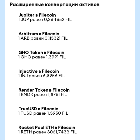
Расширенные конвертации активов
Jupiter в Filecoin
1 JUP равен 0,264652 FIL
Arbitrum в Filecoin
1 ARB равен 0,113321 FIL
GHO Token в Filecoin
1 GHO равен 1,3991 FIL
Injective в Filecoin
1 INJ равен 6,8956 FIL
Render Token в Filecoin
1 RNDR равен 1,8781 FIL
TrueUSD в Filecoin
1 TUSD равен 1,3950 FIL
Rocket Pool ETH в Filecoin
1 RETH равен 3061,7433 FIL