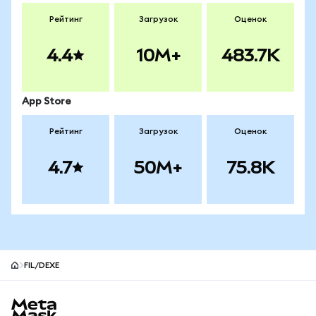
Рейтинг
Загрузок
Оценок
4.4
10M+
483.7K
App Store
Рейтинг
Загрузок
Оценок
4.7
50M+
75.8K
FIL/DEXE
Нижний колонтитул сайта MetaMask