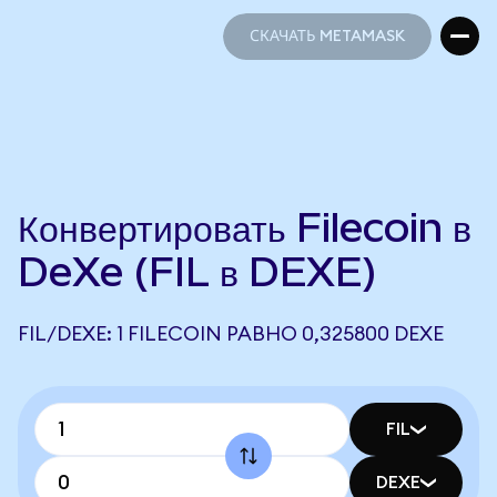
СКАЧАТЬ METAMASK
СКАЧАТЬ METAMASK
Конвертировать Filecoin в
DeXe (FIL в DEXE)
FIL/DEXE: 1 FILECOIN РАВНО 0,325800 DEXE
FIL
DEXE