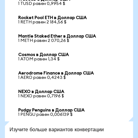
1 TUSD равен 0,9954 $
Rocket Pool ETH в Доллар США
1 RETH равен 2 184,56 $
Mantle Staked Ether в Доллар США
1 METH равен 2 070,26 $
Cosmos в Доллар США
1 ATOM равен 1,34 $
Aerodrome Finance в Доллар США
1 AERO равен 0,4243 $
NEXO в Доллар США
1 NEXO равен 0,7196 $
Pudgy Penguins в Доллар США
1 PENGU равен 0,006139 $
Изучите больше вариантов конвертации