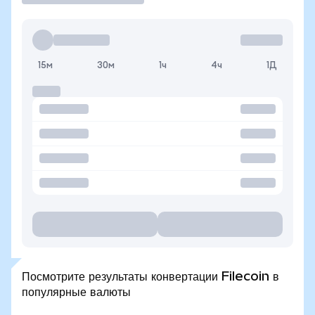
15м
30м
1ч
4ч
1Д
Посмотрите результаты конвертации Filecoin в
популярные валюты