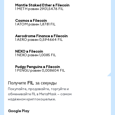
Mantle Staked Ether в Filecoin
1 METH равен 2901,5476 FIL
Cosmos в Filecoin
1 ATOM равен 1,8781 FIL
Aerodrome Finance в Filecoin
1 AERO равен 0,594664 FIL
NEXO в Filecoin
1 NEXO равен 1,0085 FIL
Pudgy Penguins в Filecoin
1 PENGU равен 0,008604 FIL
Получите FIL за секунды
Покупайте, продавайте, торгуйте и
обменивайте FIL в MetaMask — самом
надёжном криптокошельке.
Google Play