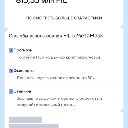
815,55 млн
FIL
ПОСМОТРЕТЬ БОЛЬШЕ СТАТИСТИКИ
ПОСМОТРЕТЬ БОЛЬШЕ СТАТИСТИКИ
Способы использования FIL в MetaMask
Прогнозы
Торгуйте FIL и на рынках криптопрогнозов.
Фьючерсы
Лонг или шорт токенов с плечом до 50x.
Стейкинг
Заставьте вашу криптовалюту работать и
получайте пассивный доход.
Торговать