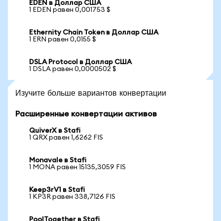
EDEN в Доллар США
1 EDEN равен 0,001753 $
Ethernity Chain Token в Доллар США
1 ERN равен 0,0155 $
DSLA Protocol в Доллар США
1 DSLA равен 0,0000502 $
Изучите больше вариантов конвертации
Расширенные конвертации активов
QuiverX в Stafi
1 QRX равен 1,6262 FIS
Monavale в Stafi
1 MONA равен 15135,3059 FIS
Keep3rV1 в Stafi
1 KP3R равен 338,7126 FIS
PoolTogether в Stafi