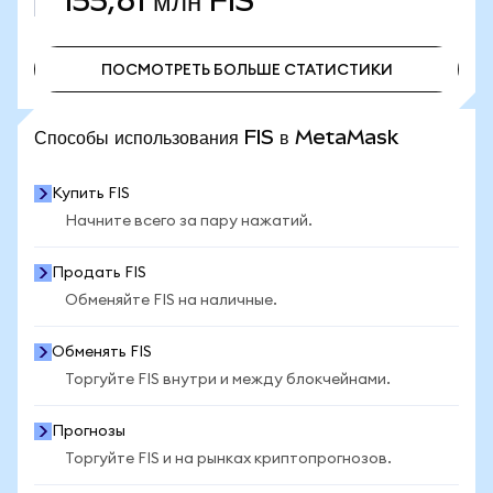
155,61 млн
FIS
ПОСМОТРЕТЬ БОЛЬШЕ СТАТИСТИКИ
ПОСМОТРЕТЬ БОЛЬШЕ СТАТИСТИКИ
Способы использования FIS в MetaMask
Купить FIS
Начните всего за пару нажатий.
Продать FIS
Обменяйте FIS на наличные.
Обменять FIS
Торгуйте FIS внутри и между блокчейнами.
Прогнозы
Торгуйте FIS и на рынках криптопрогнозов.