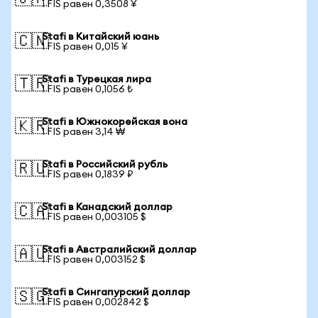
1 FIS равен 0,3508 ¥
Stafi в Китайский юань
🇨🇳
1 FIS равен 0,015 ¥
Stafi в Турецкая лира
🇹🇷
1 FIS равен 0,1056 ₺
Stafi в Южнокорейская вона
🇰🇷
1 FIS равен 3,14 ₩
Stafi в Российский рубль
🇷🇺
1 FIS равен 0,1839 ₽
Stafi в Канадский доллар
🇨🇦
1 FIS равен 0,003105 $
Stafi в Австралийский доллар
🇦🇺
1 FIS равен 0,003152 $
Stafi в Сингапурский доллар
🇸🇬
1 FIS равен 0,002842 $