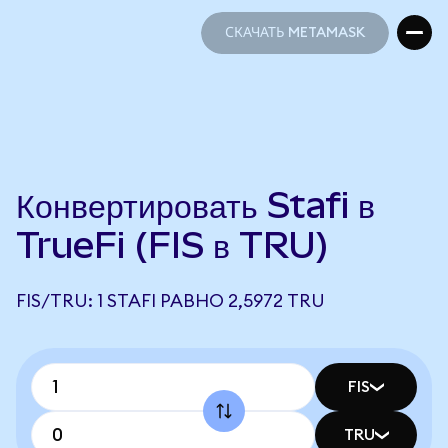
СКАЧАТЬ METAMASK
СКАЧАТЬ METAMASK
Конвертировать Stafi в
TrueFi (FIS в TRU)
FIS/TRU: 1 STAFI РАВНО 2,5972 TRU
FIS
TRU