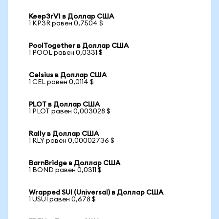
Keep3rV1 в Доллар США
1 KP3R равен 0,7504 $
PoolTogether в Доллар США
1 POOL равен 0,0331 $
Celsius в Доллар США
1 CEL равен 0,0114 $
PLOT в Доллар США
1 PLOT равен 0,003028 $
Rally в Доллар США
1 RLY равен 0,00002736 $
BarnBridge в Доллар США
1 BOND равен 0,0311 $
Wrapped SUI (Universal) в Доллар США
1 USUI равен 0,678 $