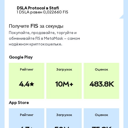
DSLA Protocol в Stafi
1 DSLA равен 0,022660 FIS
Получите FIS за секунды
Покупайте, продавайте, торгуйте и
обменивайте FIS в MetaMask — самом
надёжном криптокошельке.
Google Play
Рейтинг
Загрузок
Оценок
4.4
10M+
483.8K
App Store
Рейтинг
Загрузок
Оценок