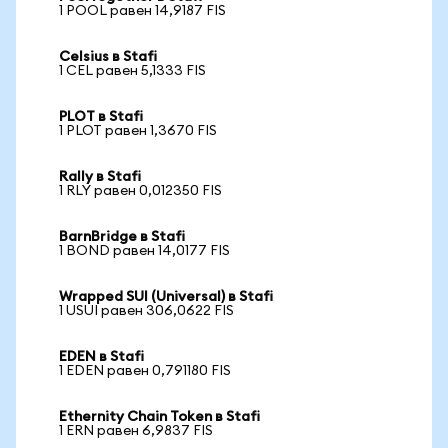
1 POOL равен 14,9187 FIS
Celsius в Stafi
1 CEL равен 5,1333 FIS
PLOT в Stafi
1 PLOT равен 1,3670 FIS
Rally в Stafi
1 RLY равен 0,012350 FIS
BarnBridge в Stafi
1 BOND равен 14,0177 FIS
Wrapped SUI (Universal) в Stafi
1 USUI равен 306,0622 FIS
EDEN в Stafi
1 EDEN равен 0,791180 FIS
Ethernity Chain Token в Stafi
1 ERN равен 6,9837 FIS