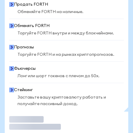
Продать FORTH
Обменяйте FORTH на наличные.
Обменять FORTH
Торгуйте FORTH внутри и между блокчейнами.
Прогнозы
Торгуйте FORTH и на рынках криптопрогнозов.
Фьючерсы
Лонг или шорт токенов с плечом до 50x.
Стейкинг
Заставьте вашу криптовалюту работать и
получайте пассивный доход.
Торговать