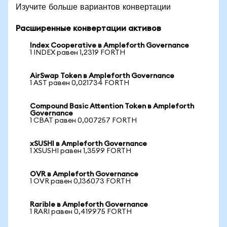
Изучите больше вариантов конвертации
Расширенные конвертации активов
Index Cooperative в Ampleforth Governance
1 INDEX равен 1,2319 FORTH
AirSwap Token в Ampleforth Governance
1 AST равен 0,021734 FORTH
Compound Basic Attention Token в Ampleforth
Governance
1 CBAT равен 0,007257 FORTH
xSUSHI в Ampleforth Governance
1 XSUSHI равен 1,3599 FORTH
OVR в Ampleforth Governance
1 OVR равен 0,136073 FORTH
Rarible в Ampleforth Governance
1 RARI равен 0,419975 FORTH