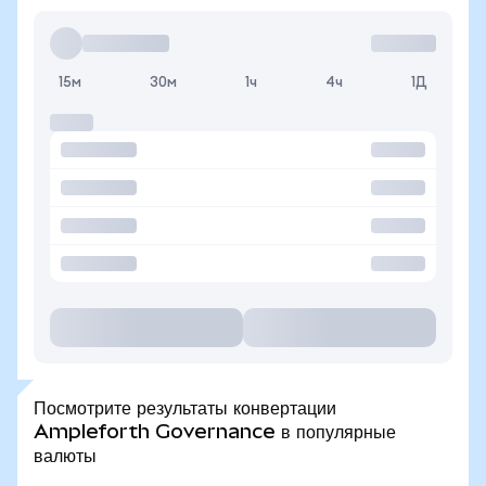
15м
30м
1ч
4ч
1Д
Посмотрите результаты конвертации
Ampleforth Governance в популярные
валюты