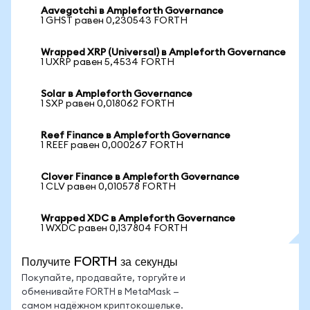
Aavegotchi в Ampleforth Governance
1 GHST равен 0,230543 FORTH
Wrapped XRP (Universal) в Ampleforth Governance
1 UXRP равен 5,4534 FORTH
Solar в Ampleforth Governance
1 SXP равен 0,018062 FORTH
Reef Finance в Ampleforth Governance
1 REEF равен 0,000267 FORTH
Clover Finance в Ampleforth Governance
1 CLV равен 0,010578 FORTH
Wrapped XDC в Ampleforth Governance
1 WXDC равен 0,137804 FORTH
Получите FORTH за секунды
Покупайте, продавайте, торгуйте и
обменивайте FORTH в MetaMask —
самом надёжном криптокошельке.