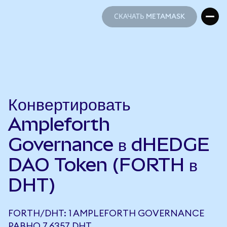
СКАЧАТЬ METAMASK
СКАЧАТЬ METAMASK
Конвертировать
Ampleforth
Governance в dHEDGE
DAO Token (FORTH в
DHT)
FORTH/DHT: 1 AMPLEFORTH GOVERNANCE
РАВНО 7,6357 DHT