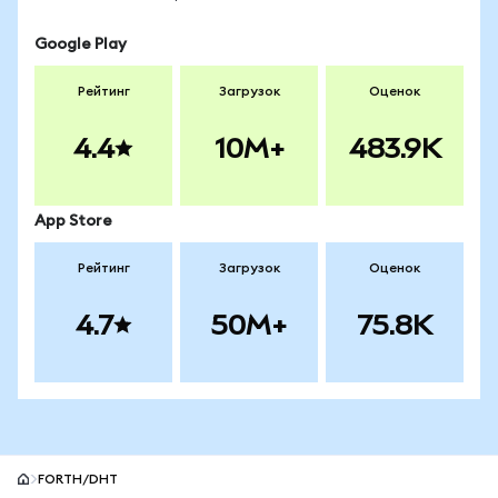
Google Play
Рейтинг
Загрузок
Оценок
4.4
10M+
483.9K
App Store
Рейтинг
Загрузок
Оценок
4.7
50M+
75.8K
FORTH/DHT