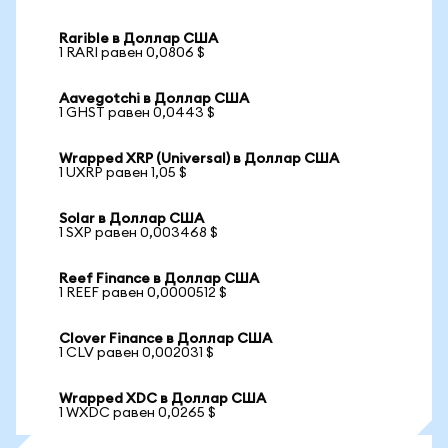
Rarible в Доллар США
1 RARI равен 0,0806 $
Aavegotchi в Доллар США
1 GHST равен 0,0443 $
Wrapped XRP (Universal) в Доллар США
1 UXRP равен 1,05 $
Solar в Доллар США
1 SXP равен 0,003468 $
Reef Finance в Доллар США
1 REEF равен 0,0000512 $
Clover Finance в Доллар США
1 CLV равен 0,002031 $
Wrapped XDC в Доллар США
1 WXDC равен 0,0265 $