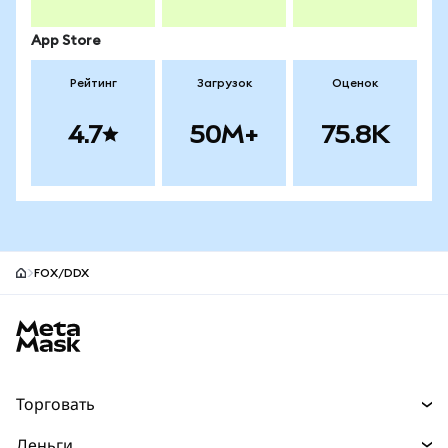
App Store
Рейтинг
Загрузок
Оценок
4.7
50M+
75.8K
FOX/DDX
Нижний колонтитул сайта MetaMask
Торговать
Торговля
Деньги