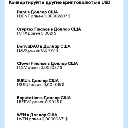
Конвертируйте другие криптовалюты в USD
Dent в Доллар США
1 DENT равен 0,00002807 $
Cryptex Finance в Доллар США
1 CTX равен 0,3021 $
DerivaDAO в Доллар США
1 DDX равен 0,0497 $
Clover Finance в Доллар США
1 CLV равен 0,002027 $
SUKU в Доллар США
1 SUKU равен 0,004015 $
Reputation в Доллар США
1 REPV2 равен 0,9045 $
WEN в Доллар США
1 WEN равен 0,00000371 $