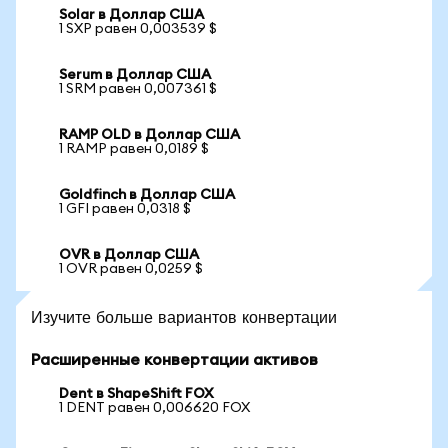
Solar в Доллар США
1 SXP равен 0,003539 $
Serum в Доллар США
1 SRM равен 0,007361 $
RAMP OLD в Доллар США
1 RAMP равен 0,0189 $
Goldfinch в Доллар США
1 GFI равен 0,0318 $
OVR в Доллар США
1 OVR равен 0,0259 $
Изучите больше вариантов конвертации
Расширенные конвертации активов
Dent в ShapeShift FOX
1 DENT равен 0,006620 FOX