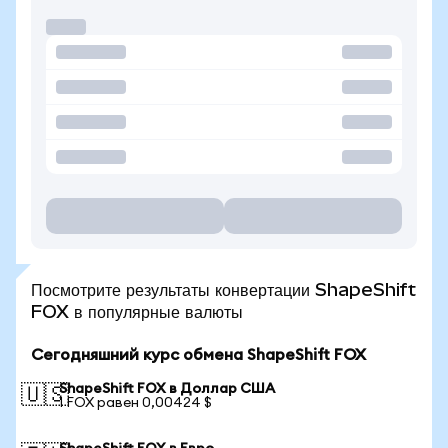
Посмотрите результаты конвертации ShapeShift
FOX в популярные валюты
Сегодняшний курс обмена ShapeShift FOX
ShapeShift FOX в Доллар США
🇺🇸
1 FOX равен 0,00424 $