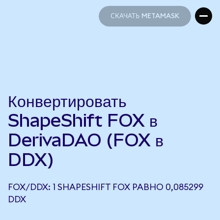
СКАЧАТЬ METAMASK
СКАЧАТЬ METAMASK
Конвертировать
ShapeShift FOX в
DerivaDAO (FOX в
DDX)
FOX/DDX: 1 SHAPESHIFT FOX РАВНО 0,085299
DDX