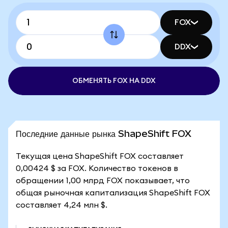
FOX
DDX
ОБМЕНЯТЬ FOX НА DDX
Последние данные рынка ShapeShift FOX
Текущая цена ShapeShift FOX составляет
0,00424 $ за FOX. Количество токенов в
обращении 1,00 млрд FOX показывает, что
общая рыночная капитализация ShapeShift FOX
составляет 4,24 млн $.