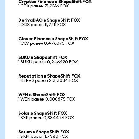
Cryptex Finance в ShapeShift FOX
1 CTX равен 71,2316 FOX
DerivaDAO в ShapeShift FOX
1 DDX равен 11,7211 FOX
Clover Finance в ShapeShift FOX
1 CLV равен 0,478075 FOX
SUKU в ShapeShift FOX
1 SUKU равен 0,946920 FOX
Reputation в ShapeShift FOX
1 REPV2 равен 213,3034 FOX
WEN в ShapeShift FOX
1 WEN равен 0,000875 FOX
Solar в ShapeShift FOX
1 SXP равен 0,834476 FOX
Serum в ShapeShift FOX
1 SRM равен 1,7360 FOX