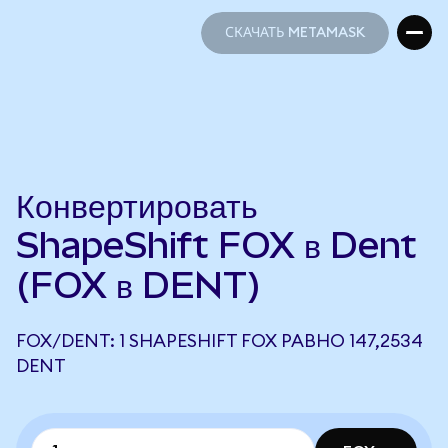
СКАЧАТЬ METAMASK
СКАЧАТЬ METAMASK
Конвертировать
ShapeShift FOX в Dent
(FOX в DENT)
FOX/DENT: 1 SHAPESHIFT FOX РАВНО 147,2534
DENT