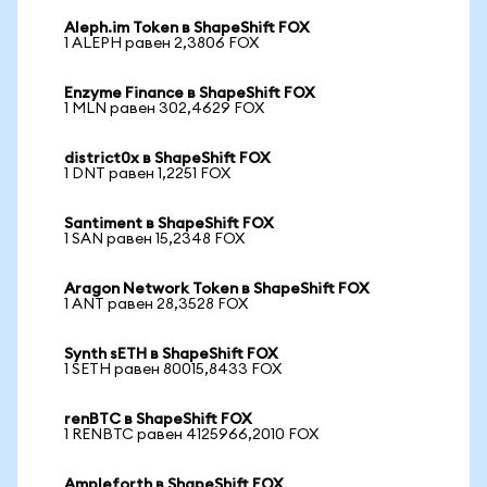
Aleph.im Token в ShapeShift FOX
1 ALEPH равен 2,3806 FOX
Enzyme Finance в ShapeShift FOX
1 MLN равен 302,4629 FOX
district0x в ShapeShift FOX
1 DNT равен 1,2251 FOX
Santiment в ShapeShift FOX
1 SAN равен 15,2348 FOX
Aragon Network Token в ShapeShift FOX
1 ANT равен 28,3528 FOX
Synth sETH в ShapeShift FOX
1 SETH равен 80015,8433 FOX
renBTC в ShapeShift FOX
1 RENBTC равен 4125966,2010 FOX
Ampleforth в ShapeShift FOX