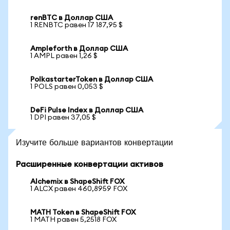
renBTC в Доллар США
1 RENBTC равен 17 187,95 $
Ampleforth в Доллар США
1 AMPL равен 1,26 $
PolkastarterToken в Доллар США
1 POLS равен 0,053 $
DeFi Pulse Index в Доллар США
1 DPI равен 37,05 $
Изучите больше вариантов конвертации
Расширенные конвертации активов
Alchemix в ShapeShift FOX
1 ALCX равен 460,8959 FOX
MATH Token в ShapeShift FOX
1 MATH равен 5,2518 FOX