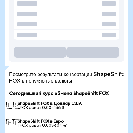
Посмотрите результаты конвертации ShapeShift
FOX в популярные валюты
Сегодняшний курс обмена ShapeShift FOX
ShapeShift FOX в Доллар США
🇺🇸
1 FOX равен 0,004166 $
ShapeShift FOX в Евро
🇪🇺
1 FOX равен 0,003604 €