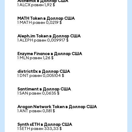
Alchemix в Доллар США
1 ALCX равен 1,92 $
MATH Token в Доллар США
1 MATH равен 0,0219 $
Aleph.im Token в Доллар США
1 ALEPH равен 0,009917 $
Enzyme Finance в Доллар США
1 MLN равен 1,26 $
district0x в Доллар США
1 DNT равен 0,005104 $
Santiment в Доллар США
1 SAN равен 0,0635 $
Aragon Network Token в Доллар США
1 ANT равен 0,1181 $
Synth sETH в Доллар США
1 SETH равен 333,33 $