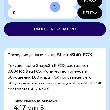
FOX
DENT
ОБМЕНЯТЬ FOX НА DENT
Последние данные рынка ShapeShift FOX
Текущая цена ShapeShift FOX составляет
0,004166 $ за FOX. Количество токенов в
обращении 1,00 млрд FOX показывает, что
общая рыночная капитализация ShapeShift FOX
составляет 4,17 млн $.
РЫНОЧНАЯ КАПИТАЛИЗАЦИЯ
4,17 млн $