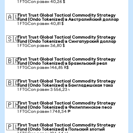
1 FTGCon равен 40,26 $
First Trust Global Tactical Commodity Strategy
🇦🇺
Fund (Ondo Tokenized) в Австралийский доллар
1 FTGCon равен 40,81 $
First Trust Global Tactical Commodity Strategy
🇸🇬
Fund (Ondo Tokenized) в Сингапурский доллар
1 FTGCon равен 36,80 $
First Trust Global Tactical Commodity Strategy
🇧🇷
Fund (Ondo Tokenized) в Бразильский реал
1 FTGCon равен 146,85 R$
First Trust Global Tactical Commodity Strategy
🇧🇩
Fund (Ondo Tokenized) в Бангладешская така
1 FTGCon равен 3 556,23 ৳
First Trust Global Tactical Commodity Strategy
🇵🇭
Fund (Ondo Tokenized) в Филиппинское песо
1 FTGCon равен 1 748,34 ₱
First Trust Global Tactical Commodity Strategy
🇵🇱
Fund (Ondo Tokenized) в Польский злотый