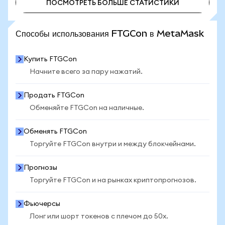
ПОСМОТРЕТЬ БОЛЬШЕ СТАТИСТИКИ
ПОСМОТРЕТЬ БОЛЬШЕ СТАТИСТИКИ
Способы использования FTGCon в MetaMask
Купить FTGCon
Начните всего за пару нажатий.
Продать FTGCon
Обменяйте FTGCon на наличные.
Обменять FTGCon
Торгуйте FTGCon внутри и между блокчейнами.
Прогнозы
Торгуйте FTGCon и на рынках криптопрогнозов.
Фьючерсы
Лонг или шорт токенов с плечом до 50x.