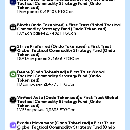
Tactical Commodity Strategy Fund (Ondo
Tokenized)
1 Fon равен 0,491106 FTGCon
Block (Ondo Tokenized) в First Trust Global Tactical
Commodity Strategy Fund (Ondo Tokenized)
1 XYZon равен 2,7482 FTGCon
Strive Preferred (Ondo Tokenized) в First Trust
Global Tactical Commodity Strategy Fund (Ondo
Tokenized)
1 SATAon равен 3,4656 FTGCon
Deere (Ondo Tokenized) в First Trust Global
Tactical Commodity Strategy Fund (Ondo
Tokenized)
1 DEon равен 21,4775 FTGCon
VinFast Auto (Ondo Tokenized) в First Trust Global
Tactical Commodity Strategy Fund (Ondo
Tokenized)
1 VFSon равен 0,113118 FTGCon
Exodus Movement (Ondo Tokenized) в First Trust
Global Tactical Commodity Strategy Fund (Ondo