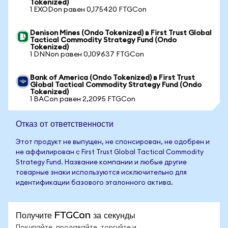
Tokenized)
1 EXODon равен 0,175420 FTGCon
Denison Mines (Ondo Tokenized) в First Trust Global
Tactical Commodity Strategy Fund (Ondo
Tokenized)
1 DNNon равен 0,109637 FTGCon
Bank of America (Ondo Tokenized) в First Trust
Global Tactical Commodity Strategy Fund (Ondo
Tokenized)
1 BACon равен 2,2095 FTGCon
Отказ от ответственности
Этот продукт не выпущен, не спонсирован, не одобрен и
не аффилирован с First Trust Global Tactical Commodity
Strategy Fund. Название компании и любые другие
товарные знаки используются исключительно для
идентификации базового эталонного актива.
Получите FTGCon за секунды
Покупайте, продавайте, торгуйте и