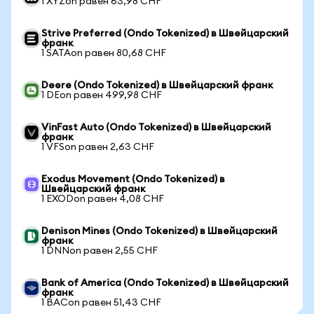
1 XYZon равен 63,98 CHF
Strive Preferred (Ondo Tokenized) в Швейцарский
франк
1 SATAon равен 80,68 CHF
Deere (Ondo Tokenized) в Швейцарский франк
1 DEon равен 499,98 CHF
VinFast Auto (Ondo Tokenized) в Швейцарский
франк
1 VFSon равен 2,63 CHF
Exodus Movement (Ondo Tokenized) в
Швейцарский франк
1 EXODon равен 4,08 CHF
Denison Mines (Ondo Tokenized) в Швейцарский
франк
1 DNNon равен 2,55 CHF
Bank of America (Ondo Tokenized) в Швейцарский
франк
1 BACon равен 51,43 CHF