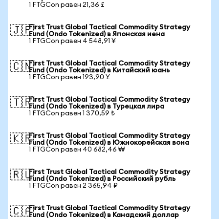
1 FTGCon равен 21,36 £
First Trust Global Tactical Commodity Strategy
🇯🇵
Fund (Ondo Tokenized) в Японская иена
1 FTGCon равен 4 548,91 ¥
First Trust Global Tactical Commodity Strategy
🇨🇳
Fund (Ondo Tokenized) в Китайский юань
1 FTGCon равен 193,90 ¥
First Trust Global Tactical Commodity Strategy
🇹🇷
Fund (Ondo Tokenized) в Турецкая лира
1 FTGCon равен 1 370,59 ₺
First Trust Global Tactical Commodity Strategy
🇰🇷
Fund (Ondo Tokenized) в Южнокорейская вона
1 FTGCon равен 40 682,46 ₩
First Trust Global Tactical Commodity Strategy
🇷🇺
Fund (Ondo Tokenized) в Российский рубль
1 FTGCon равен 2 365,94 ₽
First Trust Global Tactical Commodity Strategy
🇨🇦
Fund (Ondo Tokenized) в Канадский доллар