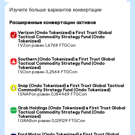
Изучите больше вариантов конвертации
Расширенные конвертации активов
Verizon (Ondo Tokenized) в First Trust Global
Tactical Commodity Strategy Fund (Ondo
Tokenized)
1 VZon равен 1,6769 FTGCon
Southern (Ondo Tokenized) в First Trust Global
Tactical Commodity Strategy Fund (Ondo
Tokenized)
1 SOon равен 3,2564 FTGCon
Snap (Ondo Tokenized) в First Trust Global Tactical
Commodity Strategy Fund (Ondo Tokenized)
1 SNAPon равен 0,184469 FTGCon
Grab Holdings (Ondo Tokenized) в First Trust Global
Tactical Commodity Strategy Fund (Ondo
Tokenized)
1 GRABon равен 0,129129 FTGCon
Ford Motor (Ondo Tokenized) в First Trust Global