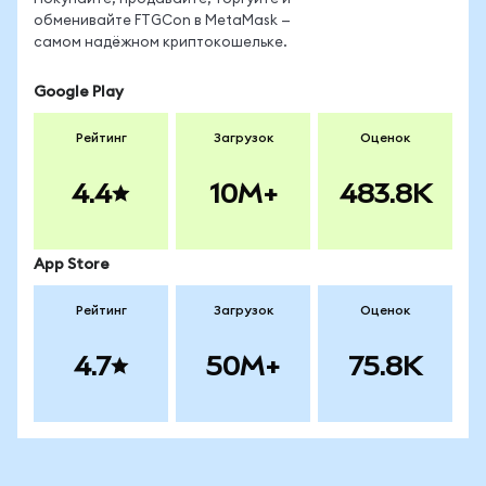
обменивайте FTGCon в MetaMask —
самом надёжном криптокошельке.
Google Play
Рейтинг
Загрузок
Оценок
4.4
10M+
483.8K
App Store
Рейтинг
Загрузок
Оценок
4.7
50M+
75.8K