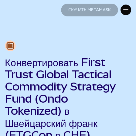
СКАЧАТЬ METAMASK
СКАЧАТЬ METAMASK
Конвертировать First
Trust Global Tactical
Commodity Strategy
Fund (Ondo
Tokenized) в
Швейцарский франк
(FTGCon в CHF)