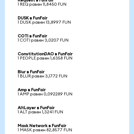
Request в FunFair
1 REQ равен 11,8450 FUN
DUSK в FunFair
1 DUSK равен 13,8997 FUN
COTI в FunFair
1 COTI равен 3,0207 FUN
ConstitutionDAO в FunFair
1 PEOPLE равен 1,6358 FUN
Blur в FunFair
1 BLUR равен 3,1772 FUN
Amp в FunFair
1 AMP равен 0,092289 FUN
AltLayer в FunFair
1 ALT равен 1,3241 FUN
Mask Network в FunFair
1 MASK равен 82,8577 FUN