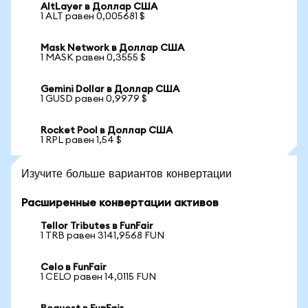
AltLayer в Доллар США
1 ALT равен 0,005681 $
Mask Network в Доллар США
1 MASK равен 0,3555 $
Gemini Dollar в Доллар США
1 GUSD равен 0,9979 $
Rocket Pool в Доллар США
1 RPL равен 1,54 $
Изучите больше вариантов конвертации
Расширенные конвертации активов
Tellor Tributes в FunFair
1 TRB равен 3141,9568 FUN
Celo в FunFair
1 CELO равен 14,0115 FUN