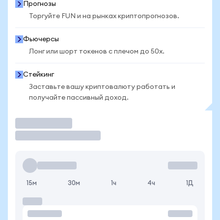
Прогнозы
Торгуйте FUN и на рынках криптопрогнозов.
Фьючерсы
Лонг или шорт токенов с плечом до 50x.
Стейкинг
Заставьте вашу криптовалюту работать и
получайте пассивный доход.
Торговать
15м
30м
1ч
4ч
1Д