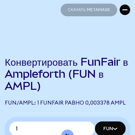
СКАЧАТЬ METAMASK
СКАЧАТЬ METAMASK
Конвертировать FunFair в
Ampleforth (FUN в
AMPL)
FUN/AMPL: 1 FUNFAIR РАВНО 0,003378 AMPL
FUN