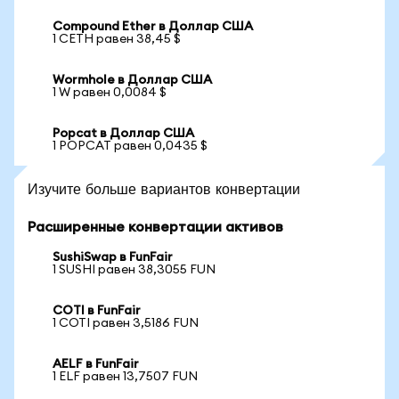
Compound Ether в Доллар США
1 CETH равен 38,45 $
Wormhole в Доллар США
1 W равен 0,0084 $
Popcat в Доллар США
1 POPCAT равен 0,0435 $
Изучите больше вариантов конвертации
Расширенные конвертации активов
SushiSwap в FunFair
1 SUSHI равен 38,3055 FUN
COTI в FunFair
1 COTI равен 3,5186 FUN
AELF в FunFair
1 ELF равен 13,7507 FUN