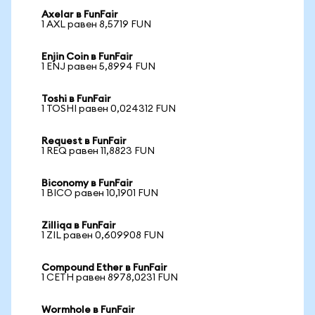
Axelar в FunFair
1 AXL равен 8,5719 FUN
Enjin Coin в FunFair
1 ENJ равен 5,8994 FUN
Toshi в FunFair
1 TOSHI равен 0,024312 FUN
Request в FunFair
1 REQ равен 11,8823 FUN
Biconomy в FunFair
1 BICO равен 10,1901 FUN
Zilliqa в FunFair
1 ZIL равен 0,609908 FUN
Compound Ether в FunFair
1 CETH равен 8978,0231 FUN
Wormhole в FunFair