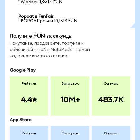
1 W равен 1,9614 FUN
Popcat в FunFair
1 POPCAT равен 10,1613 FUN
Получите FUN за секунды
Покупайте, продавайте, торгуйте и
обменивайте FUN в MetaMask — самом
надёжном криптокошельке.
Google Play
Рейтинг
Загрузок
Оценок
4.4
10M+
483.7K
App Store
Рейтинг
Загрузок
Оценок