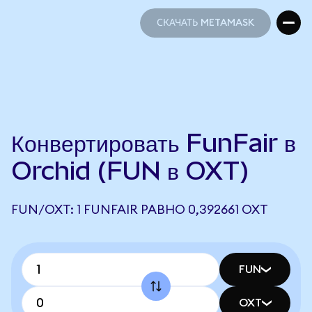
СКАЧАТЬ METAMASK
СКАЧАТЬ METAMASK
Конвертировать FunFair в
Orchid (FUN в OXT)
FUN/OXT: 1 FUNFAIR РАВНО 0,392661 OXT
FUN
OXT