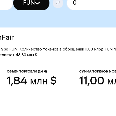
FUN
nFair
 $ за FUN. Количество токенов в обращении 11,00 млрд FUN п
тавляет 48,80 млн $.
ОБЪЕМ ТОРГОВЛИ
(24 Ч)
СУММА ТОКЕНОВ В О
1,84 млн $
11,00 м