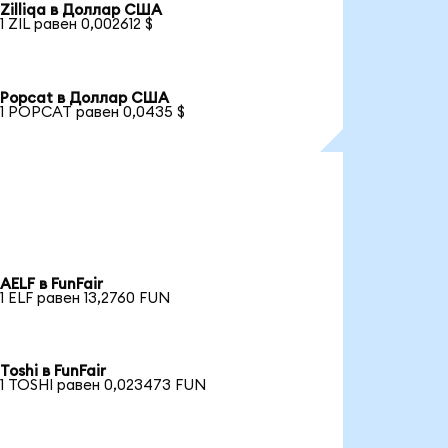
Zilliqa в Доллар США
1 ZIL равен 0,002612 $
Popcat в Доллар США
1 POPCAT равен 0,0435 $
AELF в FunFair
1 ELF равен 13,2760 FUN
Toshi в FunFair
1 TOSHI равен 0,023473 FUN