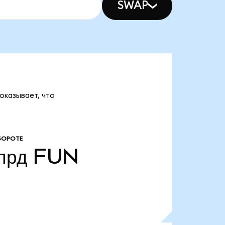
SWAP
оказывает, что
БОРОТЕ
лрд
FUN