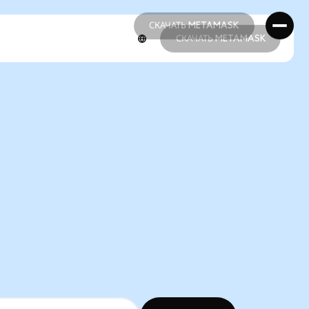
СКАЧАТЬ METAMASK
СКАЧАТЬ METAMASK
СКАЧАТЬ METAMASK
СКАЧАТЬ METAMASK