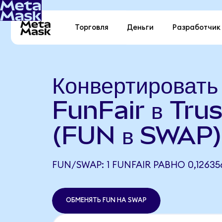
Торговля
Деньги
Разработчик
Конвертировать
FunFair в Tru
(FUN в SWAP)
FUN/SWAP: 1 FUNFAIR РАВНО 0,1263
ОБМЕНЯТЬ FUN НА SWAP