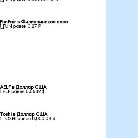
FunFair в Филиппинское песо

1 FUN равен 0,27 ₱
AELF в Доллар США
1 ELF равен 0,0589 $
Toshi в Доллар США
1 TOSHI равен 0,000104 $