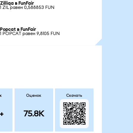
Zilliqa в FunFair
1 ZIL равен 0,588853 FUN
Popcat в FunFair
1 POPCAT равен 9,8105 FUN
к
Оценок
Скачать
+
75.8K