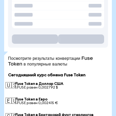
Посмотрите результаты конвертации Fuse
Token в популярные валюты
Сегодняшний курс обмена Fuse Token
Fuse Token в Доллар США
🇺🇸
1 FUSE равен 0,002792 $
Fuse Token в Евро
🇪🇺
1 FUSE равен 0,002415 €
Fuse Token в Британский фунт стерлингов