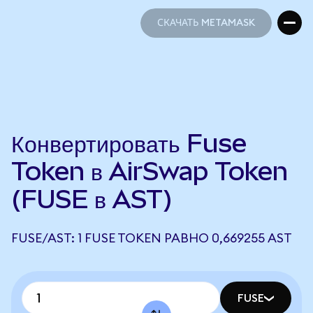
СКАЧАТЬ METAMASK
СКАЧАТЬ METAMASK
Конвертировать Fuse
Token в AirSwap Token
(FUSE в AST)
FUSE/AST: 1 FUSE TOKEN РАВНО 0,669255 AST
FUSE