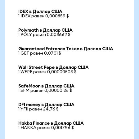
IDEX в Доллар США
1 IDEX равен 0,000859 $
Polymath в Доллар США
1 POLY равен 0,008662 $
Guaranteed Entrance Token в Доллар США
1 GET равен 0,0701 $
Wall Street Pepe в Доллар США
1 WEPE равен 0,00000503 $
SafeMoon в Доллар США
1 SFM равен 0,00000128 $
DFI money в Доллар США
1 YFII равен 24,76 $
Hakka Finance в Доллар США
1 HAKKA равен 0,001796 $