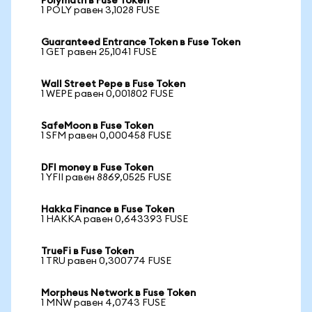
Polymath в Fuse Token
1 POLY равен 3,1028 FUSE
Guaranteed Entrance Token в Fuse Token
1 GET равен 25,1041 FUSE
Wall Street Pepe в Fuse Token
1 WEPE равен 0,001802 FUSE
SafeMoon в Fuse Token
1 SFM равен 0,000458 FUSE
DFI money в Fuse Token
1 YFII равен 8869,0525 FUSE
Hakka Finance в Fuse Token
1 HAKKA равен 0,643393 FUSE
TrueFi в Fuse Token
1 TRU равен 0,300774 FUSE
Morpheus Network в Fuse Token
1 MNW равен 4,0743 FUSE