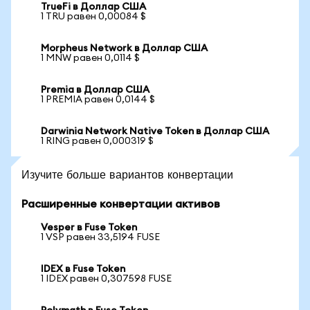
TrueFi в Доллар США
1 TRU равен 0,00084 $
Morpheus Network в Доллар США
1 MNW равен 0,0114 $
Premia в Доллар США
1 PREMIA равен 0,0144 $
Darwinia Network Native Token в Доллар США
1 RING равен 0,000319 $
Изучите больше вариантов конвертации
Расширенные конвертации активов
Vesper в Fuse Token
1 VSP равен 33,5194 FUSE
IDEX в Fuse Token
1 IDEX равен 0,307598 FUSE