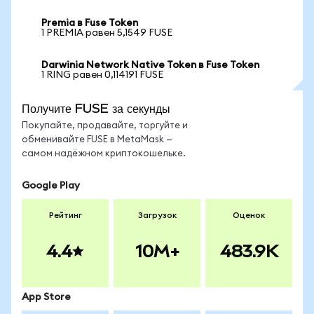
Premia в Fuse Token
1 PREMIA равен 5,1549 FUSE
Darwinia Network Native Token в Fuse Token
1 RING равен 0,114191 FUSE
Получите FUSE за секунды
Покупайте, продавайте, торгуйте и
обменивайте FUSE в MetaMask —
самом надёжном криптокошельке.
Google Play
Рейтинг
Загрузок
Оценок
4.4
10M+
483.9K
App Store