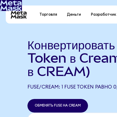
Торговля
Деньги
Разработчик
Конвертироват
Token в Crea
в CREAM)
FUSE/CREAM: 1 FUSE TOKEN РАВНО 
ОБМЕНЯТЬ FUSE НА CREAM