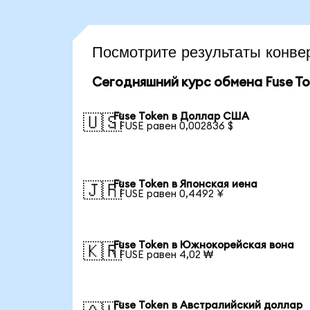
Посмотрите результаты конв
Сегодняшний курс обмена Fuse To
Fuse Token в Доллар США
🇺🇸
1 FUSE равен 0,002836 $
Fuse Token в Японская иена
🇯🇵
1 FUSE равен 0,4492 ¥
Fuse Token в Южнокорейская вона
🇰🇷
1 FUSE равен 4,02 ₩
Fuse Token в Австралийский доллар