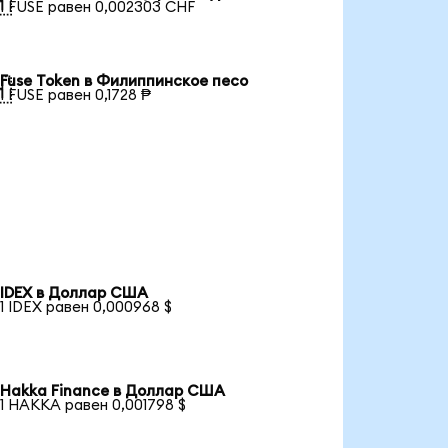

1 FUSE равен 0,002303 CHF
Fuse Token в Филиппинское песо

1 FUSE равен 0,1728 ₱
IDEX в Доллар США
1 IDEX равен 0,000968 $
Hakka Finance в Доллар США
1 HAKKA равен 0,001798 $