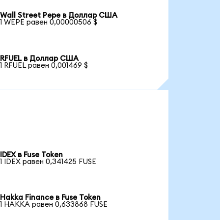
Wall Street Pepe в Доллар США
1 WEPE равен 0,00000506 $
RFUEL в Доллар США
1 RFUEL равен 0,001469 $
IDEX в Fuse Token
1 IDEX равен 0,341425 FUSE
Hakka Finance в Fuse Token
1 HAKKA равен 0,633868 FUSE