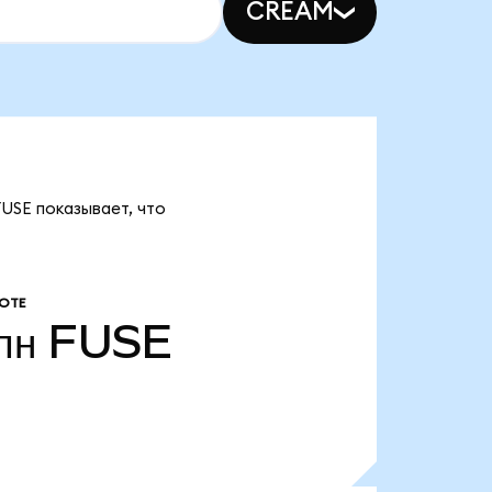
CREAM
FUSE показывает, что
ОТЕ
лн
FUSE