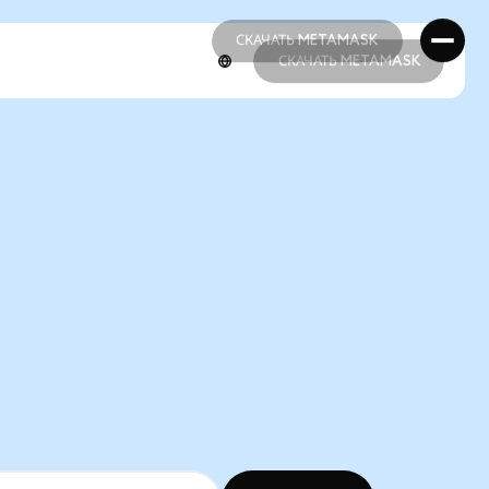
СКАЧАТЬ METAMASK
СКАЧАТЬ METAMASK
СКАЧАТЬ METAMASK
СКАЧАТЬ METAMASK