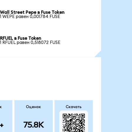
Wall Street Pepe в Fuse Token
1 WEPE равен 0,001784 FUSE
RFUEL в Fuse Token
1 RFUEL равен 0,518072 FUSE
к
Оценок
Скачать
+
75.8K