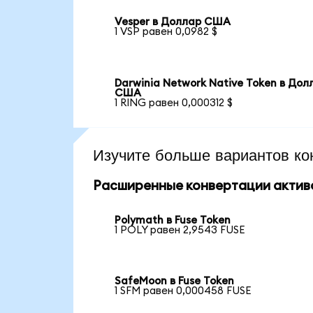
Vesper в Доллар США
1 VSP равен 0,0982 $
Darwinia Network Native Token в Дол
США
1 RING равен 0,000312 $
Изучите больше вариантов ко
Расширенные конвертации актив
Polymath в Fuse Token
1 POLY равен 2,9543 FUSE
SafeMoon в Fuse Token
1 SFM равен 0,000458 FUSE