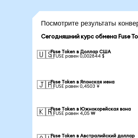
Посмотрите результаты конв
Сегодняшний курс обмена Fuse To
Fuse Token в Доллар США
🇺🇸
1 FUSE равен 0,002844 $
Fuse Token в Японская иена
🇯🇵
1 FUSE равен 0,4503 ¥
Fuse Token в Южнокорейская вона
🇰🇷
1 FUSE равен 4,05 ₩
Fuse Token в Австралийский доллар