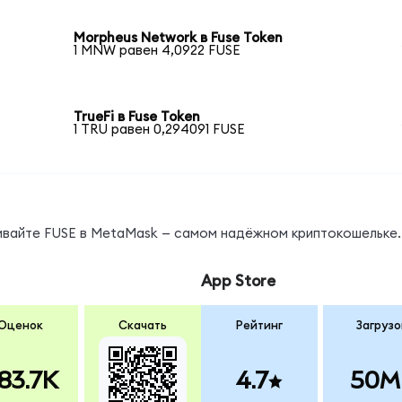
Morpheus Network в Fuse Token
1 MNW равен 4,0922 FUSE
TrueFi в Fuse Token
1 TRU равен 0,294091 FUSE
нивайте FUSE в MetaMask — самом надёжном криптокошельке.
App Store
Оценок
Скачать
Рейтинг
Загрузо
83.7K
4.7
50M