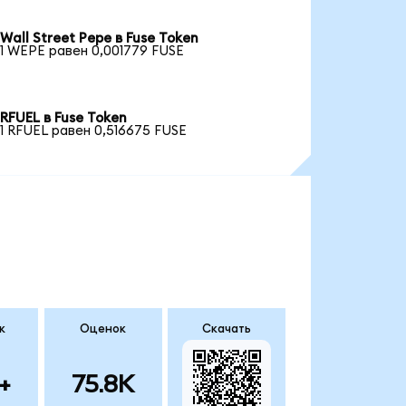
Wall Street Pepe в Fuse Token
1 WEPE равен 0,001779 FUSE
RFUEL в Fuse Token
1 RFUEL равен 0,516675 FUSE
к
Оценок
Скачать
+
75.8K