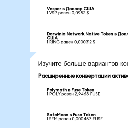
Vesper в Доллар США
1 VSP равен 0,0982 $
Darwinia Network Native Token в Дол
США
1 RING равен 0,000312 $
Изучите больше вариантов ко
Расширенные конвертации актив
Polymath в Fuse Token
1 POLY равен 2,9463 FUSE
SafeMoon в Fuse Token
1 SFM равен 0,000457 FUSE