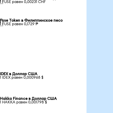

1 FUSE равен 0,00231 CHF
Fuse Token в Филиппинское песо

1 FUSE равен 0,1729 ₱
IDEX в Доллар США
1 IDEX равен 0,000968 $
Hakka Finance в Доллар США
1 HAKKA равен 0,001798 $