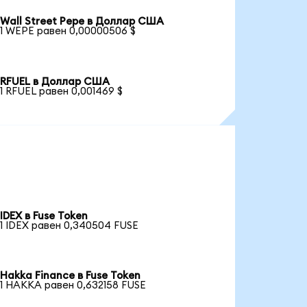
Wall Street Pepe в Доллар США
1 WEPE равен 0,00000506 $
RFUEL в Доллар США
1 RFUEL равен 0,001469 $
IDEX в Fuse Token
1 IDEX равен 0,340504 FUSE
Hakka Finance в Fuse Token
1 HAKKA равен 0,632158 FUSE