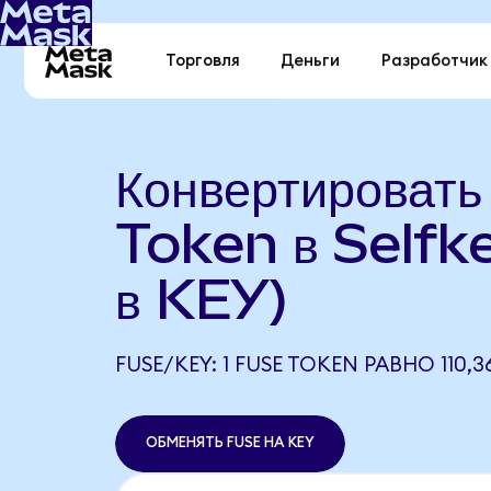
Торговля
Деньги
Разработчик
Конвертироват
Token в Selfk
в KEY)
FUSE/KEY: 1 FUSE TOKEN РАВНО 110,3
ОБМЕНЯТЬ FUSE НА KEY