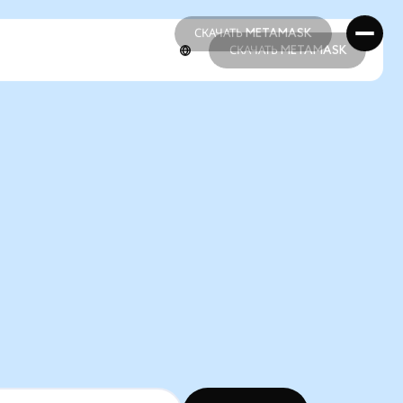
СКАЧАТЬ METAMASK
СКАЧАТЬ METAMASK
СКАЧАТЬ METAMASK
СКАЧАТЬ METAMASK