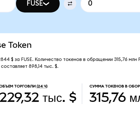
FUSE
se Token
844 $ за FUSE. Количество токенов в обращении 315,76 млн 
составляет 898,14 тыс. $.
ОБЪЕМ ТОРГОВЛИ
(24 Ч)
СУММА ТОКЕНОВ В ОБО
229,32 тыс. $
315,76 м