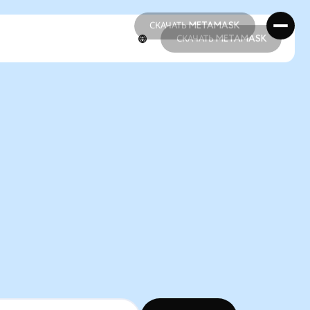
СКАЧАТЬ METAMASK
СКАЧАТЬ METAMASK
СКАЧАТЬ METAMASK
СКАЧАТЬ METAMASK