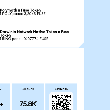
Polymath в Fuse Token
1 POLY равен 3,2065 FUSE
Darwinia Network Native Token в Fuse
Token
1 RING равен 0,107774 FUSE
к
Оценок
Скачать
+
75.8K