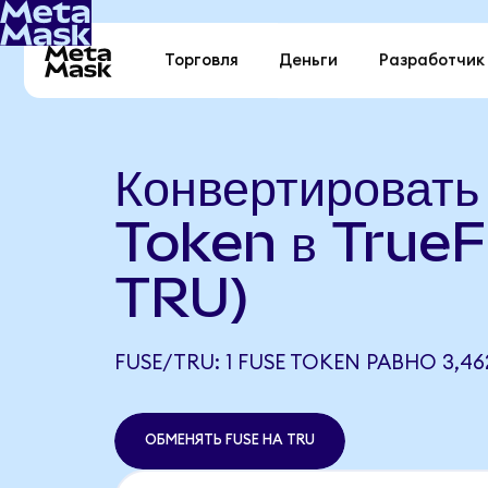
Торговля
Деньги
Разработчик
Конвертироват
Token в TrueF
TRU)
FUSE/TRU: 1 FUSE TOKEN РАВНО 3,46
ОБМЕНЯТЬ FUSE НА TRU