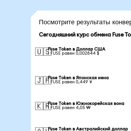
Посмотрите результаты конв
Сегодняшний курс обмена Fuse To
Fuse Token в Доллар США
🇺🇸
1 FUSE равен 0,002844 $
Fuse Token в Японская иена
🇯🇵
1 FUSE равен 0,449 ¥
Fuse Token в Южнокорейская вона
🇰🇷
1 FUSE равен 4,05 ₩
Fuse Token в Австралийский доллар