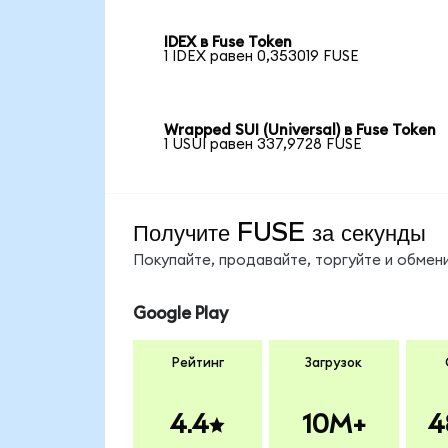
IDEX в Fuse Token
1 IDEX равен 0,353019 FUSE
Wrapped SUI (Universal) в Fuse Token
1 USUI равен 337,9728 FUSE
Получите FUSE за секунды
Покупайте, продавайте, торгуйте и обме
Google Play
Рейтинг
Загрузок
4.4
10M+
4