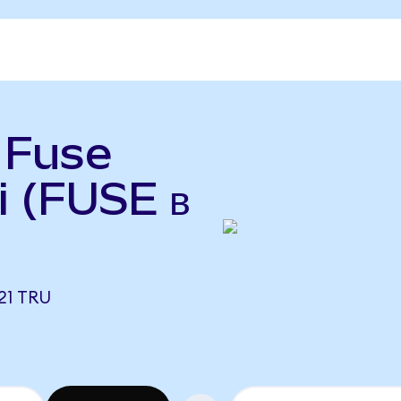
ь Fuse
i (FUSE в
21 TRU