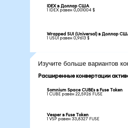
IDEX в Доллар США
1 IDEX равен 0,001004 $
Wrapped SUI (Universal) в Доллар С
1 USUI равен 0,9613 $
Изучите больше вариантов ко
Расширенные конвертации актив
Somnium Space CUBEs в Fuse Token
1 CUBE равен 22,5926 FUSE
Vesper в Fuse Token
1 VSP равен 33,8327 FUSE