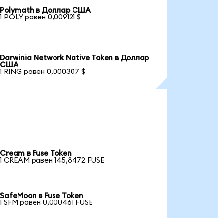
Polymath в Доллар США
1 POLY равен 0,009121 $
Darwinia Network Native Token в Доллар
США
1 RING равен 0,000307 $
Cream в Fuse Token
1 CREAM равен 145,8472 FUSE
SafeMoon в Fuse Token
1 SFM равен 0,000461 FUSE