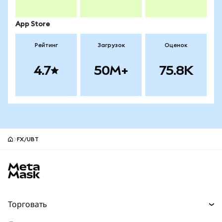
App Store
Рейтинг
Загрузок
Оценок
4.7
50M+
75.8K
FX/UBT
Нижний колонтитул сайта MetaMask
Торговать
Торговля