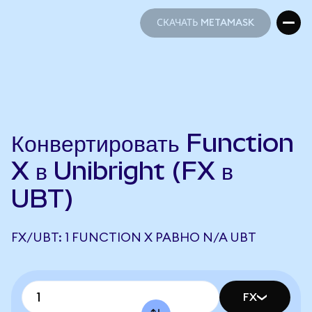
СКАЧАТЬ METAMASK
СКАЧАТЬ METAMASK
Конвертировать Function
X в Unibright (FX в
UBT)
FX/UBT: 1 FUNCTION X РАВНО N/A UBT
FX