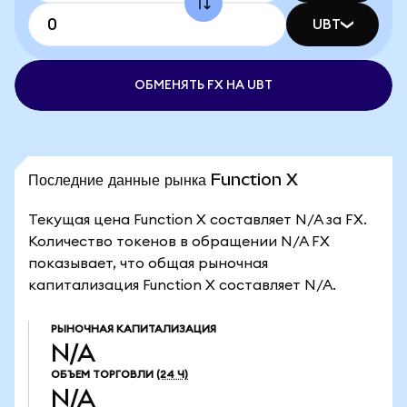
UBT
ОБМЕНЯТЬ FX НА UBT
Последние данные рынка Function X
Текущая цена Function X составляет N/A за FX.
Количество токенов в обращении N/A FX
показывает, что общая рыночная
капитализация Function X составляет N/A.
РЫНОЧНАЯ КАПИТАЛИЗАЦИЯ
N/A
ОБЪЕМ ТОРГОВЛИ
(24 Ч)
N/A