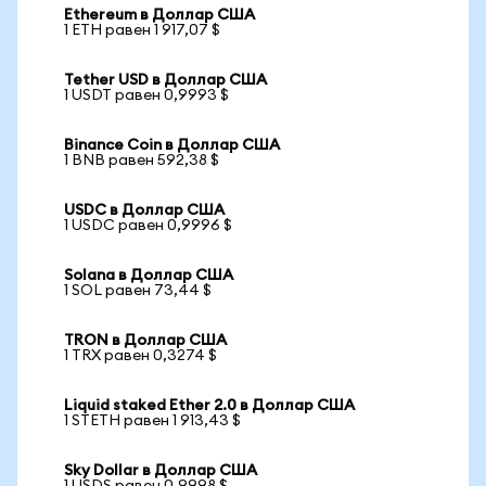
Ethereum в Доллар США
1 ETH равен 1 917,07 $
Tether USD в Доллар США
1 USDT равен 0,9993 $
Binance Coin в Доллар США
1 BNB равен 592,38 $
USDC в Доллар США
1 USDC равен 0,9996 $
Solana в Доллар США
1 SOL равен 73,44 $
TRON в Доллар США
1 TRX равен 0,3274 $
Liquid staked Ether 2.0 в Доллар США
1 STETH равен 1 913,43 $
Sky Dollar в Доллар США