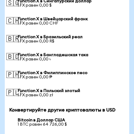
Function X в Сингапурский доллар
🇸🇬
1 FX равен 0,00 $
Function X в Швейцарский франк
🇨🇭
1 FX равен 0,00 CHF
Function X в Бразильский реал
🇧🇷
1 FX равен 0,00 R$
Function X в Бангладешская така
🇧🇩
1 FX равен 0,00 ৳
Function X в Филиппинское песо
🇵🇭
1 FX равен 0,00 ₱
Function X в Польский злотый
🇵🇱
1 FX равен 0,00 zł
Конвертируйте другие криптовалюты в USD
Bitcoin в Доллар США
1 BTC равен 64 726,00 $