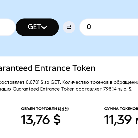
GET
uaranteed Entrance Token
оставляет 0,0701 $ за GET. Количество токенов в обращении
ация Guaranteed Entrance Token составляет 798,14 тыс. $.
ОБЪЕМ ТОРГОВЛИ
(24 Ч)
СУММА ТОКЕНОВ
13,76 $
11,39