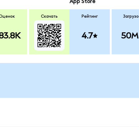
App Store
Оценок
Скачать
Рейтинг
Загрузо
83.8K
4.7
50M