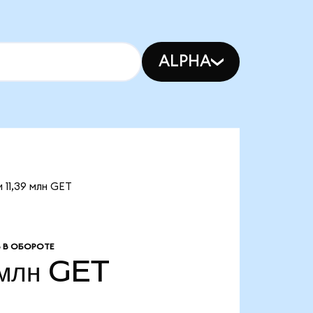
ALPHA
 11,39 млн GET
 В ОБОРОТЕ
 млн
GET