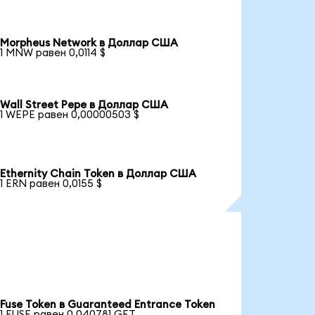
Morpheus Network в Доллар США
1 MNW равен 0,0114 $
Wall Street Pepe в Доллар США
1 WEPE равен 0,00000503 $
Ethernity Chain Token в Доллар США
1 ERN равен 0,0155 $
Fuse Token в Guaranteed Entrance Token
1 FUSE равен 0,040781 GET