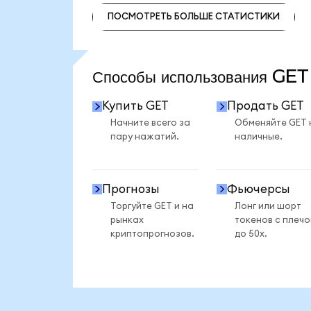
ПОСМОТРЕТЬ БОЛЬШЕ СТАТИСТИКИ
ПОСМОТРЕТЬ БОЛЬШЕ СТАТИСТИКИ
Способы использования GE
Купить GET
Продать GET
Начните всего за
Обменяйте GET 
пару нажатий.
наличные.
Прогнозы
Фьючерсы
Торгуйте GET и на
Лонг или шорт
рынках
токенов с плеч
криптопрогнозов.
до 50x.