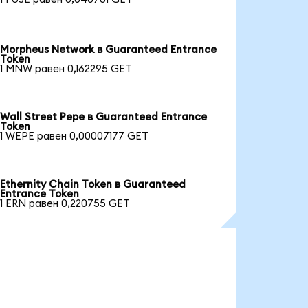
Morpheus Network в Guaranteed Entrance
Token
1 MNW равен 0,162295 GET
Wall Street Pepe в Guaranteed Entrance
Token
1 WEPE равен 0,00007177 GET
Ethernity Chain Token в Guaranteed
Entrance Token
1 ERN равен 0,220755 GET