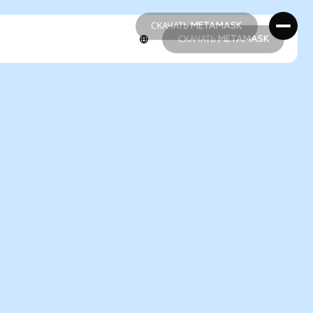
СКАЧАТЬ METAMASK
СКАЧАТЬ METAMASK
СКАЧАТЬ METAMASK
СКАЧАТЬ METAMASK