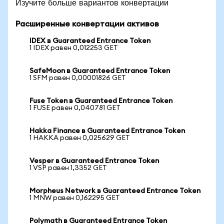
Изучите больше вариантов конвертации
Расширенные конвертации активов
IDEX в Guaranteed Entrance Token
1 IDEX равен 0,012253 GET
SafeMoon в Guaranteed Entrance Token
1 SFM равен 0,00001826 GET
Fuse Token в Guaranteed Entrance Token
1 FUSE равен 0,040781 GET
Hakka Finance в Guaranteed Entrance Token
1 HAKKA равен 0,025629 GET
Vesper в Guaranteed Entrance Token
1 VSP равен 1,3352 GET
Morpheus Network в Guaranteed Entrance Token
1 MNW равен 0,162295 GET
Polymath в Guaranteed Entrance Token