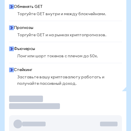
Обменять GET
Торгуйте GET внутри и между блокчейнами.
Прогнозы
Торгуйте GET и на рынках криптопрогнозов.
Фьючерсы
Лонг или шорт токенов с плечом до 50x.
Стейкинг
Заставьте вашу криптовалюту работать и
получайте пассивный доход.
Торговать