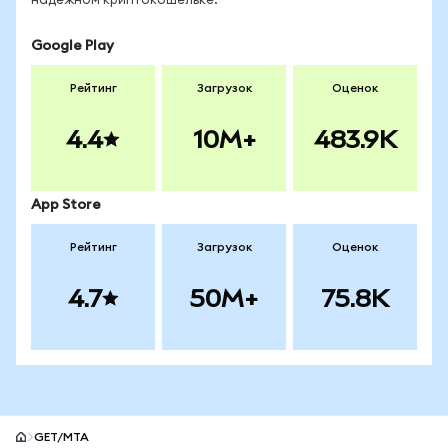
надёжном криптокошельке.
Google Play
Рейтинг
Загрузок
Оценок
4.4
10M+
483.9K
App Store
Рейтинг
Загрузок
Оценок
4.7
50M+
75.8K
GET/MTA