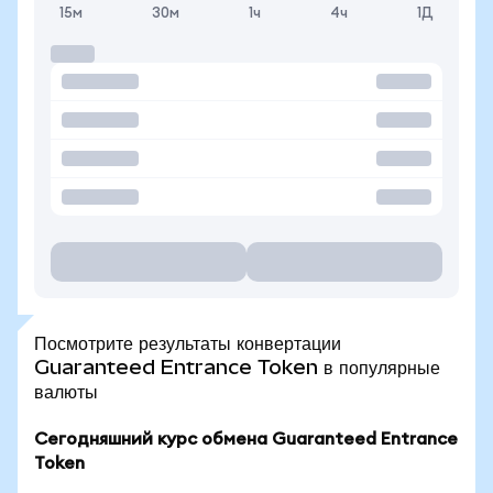
15м
30м
1ч
4ч
1Д
Посмотрите результаты конвертации
Guaranteed Entrance Token в популярные
валюты
Сегодняшний курс обмена Guaranteed Entrance
Token