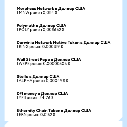
Morpheus Network в Доллар США
1 MNW равен 0,0114 $
Polymath в Доллар США
1 POLY равен 0,008662 $
Darwinia Network Native Token в Доллар США
1 RING равен 0,000319 $
Wall Street Pepe в Доллар США
1 WEPE равен 0,00000503 $
Stella в Доллар США
1 ALPHA равен 0,000498 $
DFI money в Доллар США
1 YFII равен 24,76 $
Ethernity Chain Token в Доллар США
1 ERN равен 0,0152 $