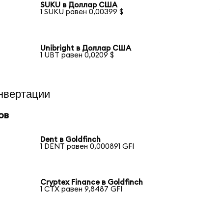
SUKU в Доллар США
1 SUKU равен 0,00399 $
Unibright в Доллар США
1 UBT равен 0,0209 $
нвертации
ов
Dent в Goldfinch
1 DENT равен 0,000891 GFI
Cryptex Finance в Goldfinch
1 CTX равен 9,8487 GFI