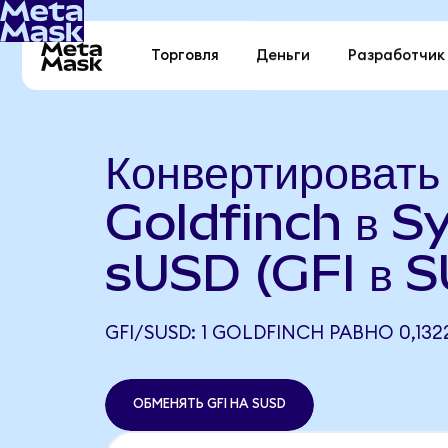
Торговля
Деньги
Разработчик
Конвертировать
Goldfinch в S
sUSD (GFI в 
GFI/SUSD: 1 GOLDFINCH РАВНО 0,132
ОБМЕНЯТЬ GFI НА SUSD