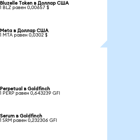
Bluzelle Token в Доллар США
1 BLZ равен 0,00657 $
Meta в Доллар США
1 MTA равен 0,0302 $
Perpetual в Goldfinch
1 PERP равен 0,643239 GFI
Serum в Goldfinch
1 SRM равен 0,232306 GFI