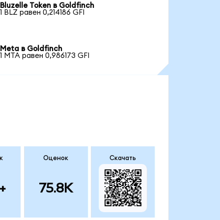
Bluzelle Token в Goldfinch
1 BLZ равен 0,214186 GFI
Meta в Goldfinch
1 MTA равен 0,986173 GFI
к
Оценок
Скачать
+
75.8K