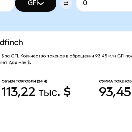
GFI
ldfinch
 $ за GFI. Количество токенов в обращении 93,45 млн GFI по
ет 2,86 млн $.
ОБЪЕМ ТОРГОВЛИ
(24 Ч)
СУММА ТОКЕНОВ
113,22 тыс. $
93,45