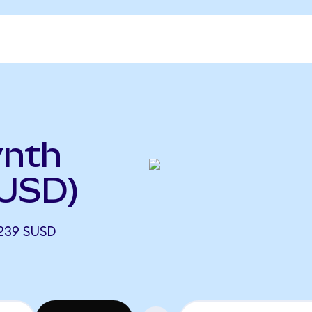
ynth
SUSD)
239 SUSD