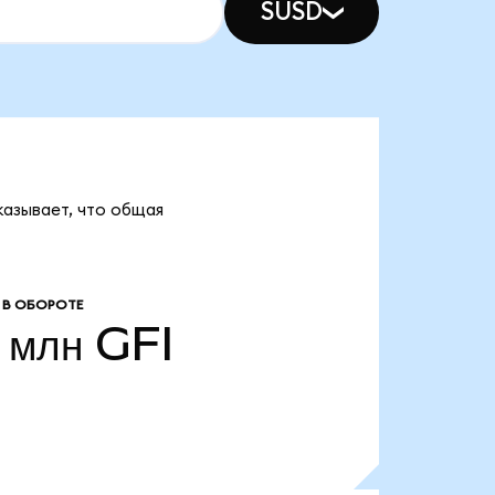
SUSD
казывает, что общая
 В ОБОРОТЕ
 млн
GFI