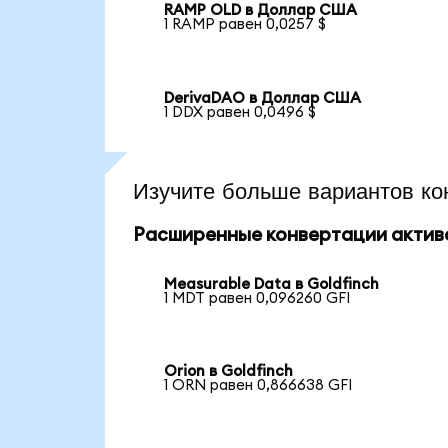
RAMP OLD в Доллар США
1 RAMP равен 0,0257 $
DerivaDAO в Доллар США
1 DDX равен 0,0496 $
Изучите больше вариантов ко
Расширенные конвертации актив
Measurable Data в Goldfinch
1 MDT равен 0,096260 GFI
Orion в Goldfinch
1 ORN равен 0,866638 GFI