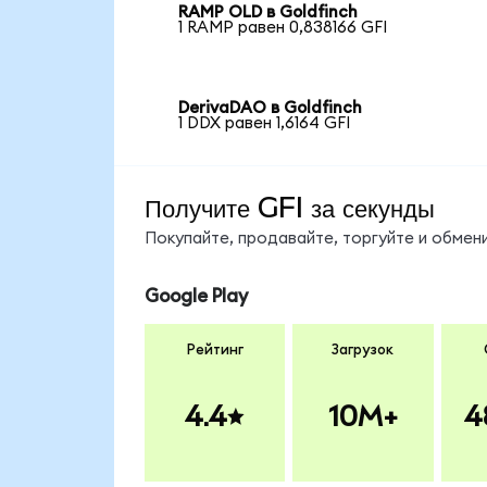
RAMP OLD в Goldfinch
1 RAMP равен 0,838166 GFI
DerivaDAO в Goldfinch
1 DDX равен 1,6164 GFI
Получите GFI за секунды
Покупайте, продавайте, торгуйте и обмен
Google Play
Рейтинг
Загрузок
4.4
10M+
4