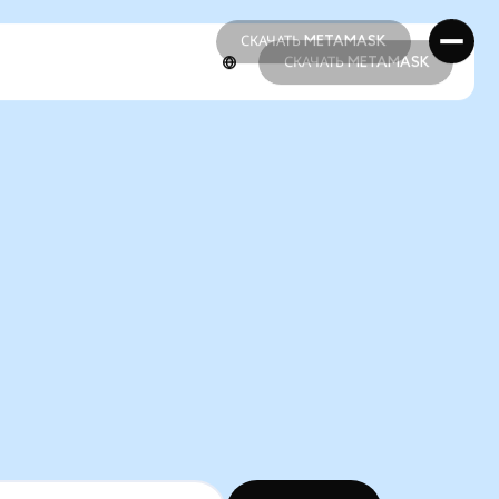
СКАЧАТЬ METAMASK
СКАЧАТЬ METAMASK
СКАЧАТЬ METAMASK
СКАЧАТЬ METAMASK