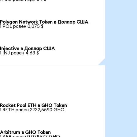
Polygon Network Token в Доллар США
1 POL равен 0,075 $
Injective в Доллар США
1 INJ равен 4,63 $
Rocket Pool ETH в GHO Token
1 RETH равен 2232,5590 GHO
Arbitrum в GHO Token
1 ARB равен 0,078577 GHO