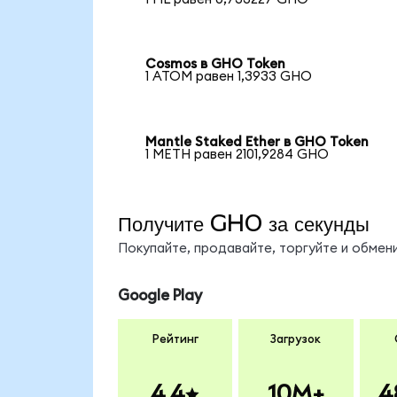
Cosmos в GHO Token
1 ATOM равен 1,3933 GHO
Mantle Staked Ether в GHO Token
1 METH равен 2101,9284 GHO
Получите GHO за секунды
Покупайте, продавайте, торгуйте и обме
Google Play
Рейтинг
Загрузок
4.4
10M+
4