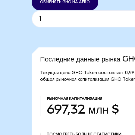
ОБМЕНЯТЬ GHO НА AERO
Последние данные рынка G
Текущая цена GHO Token составляет 0,997
общая рыночная капитализация GHO Token 
РЫНОЧНАЯ КАПИТАЛИЗАЦИЯ
697,32 млн $
ПОСМОТРЕТЬ БОЛЬШЕ СТАТИСТИКИ