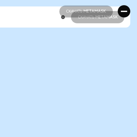
СКАЧАТЬ METAMASK
СКАЧАТЬ METAMASK
СКАЧАТЬ METAMASK
СКАЧАТЬ METAMASK