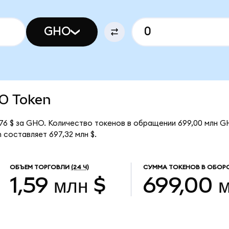
GHO
HO Token
6 $ за GHO. Количество токенов в обращении 699,00 млн G
составляет 697,32 млн $.
ОБЪЕМ ТОРГОВЛИ
(24 Ч)
СУММА ТОКЕНОВ В ОБОР
1,59 млн $
699,00 