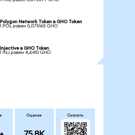
Polygon Network Token в GHO Token
1 POL равен 0,075165 GHO
Injective в GHO Token
1 INJ равен 4,6410 GHO
к
Оценок
Скачать
+
75.8K