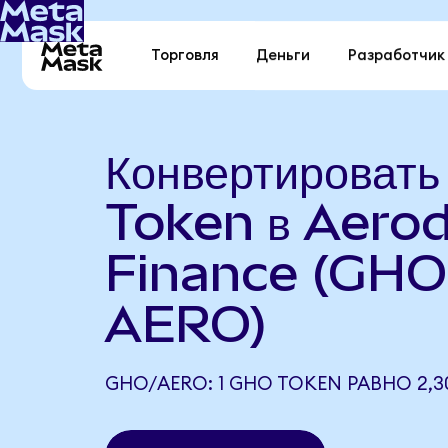
Торговля
Деньги
Разработчик
Конвертироват
Token в Aero
Finance (GHO
AERO)
GHO/AERO: 1 GHO TOKEN РАВНО 2,3