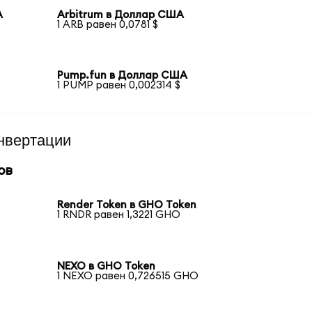
А
Arbitrum в Доллар США
1 ARB равен 0,0781 $
Pump.fun в Доллар США
1 PUMP равен 0,002314 $
нвертации
ов
Render Token в GHO Token
1 RNDR равен 1,3221 GHO
NEXO в GHO Token
1 NEXO равен 0,726515 GHO