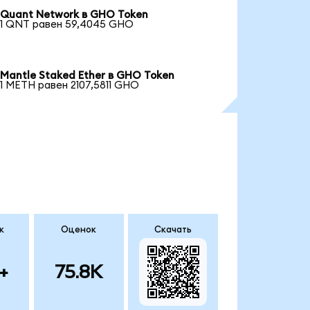
Quant Network в GHO Token
1 QNT равен 59,4045 GHO
Mantle Staked Ether в GHO Token
1 METH равен 2107,5811 GHO
к
Оценок
Скачать
+
75.8K