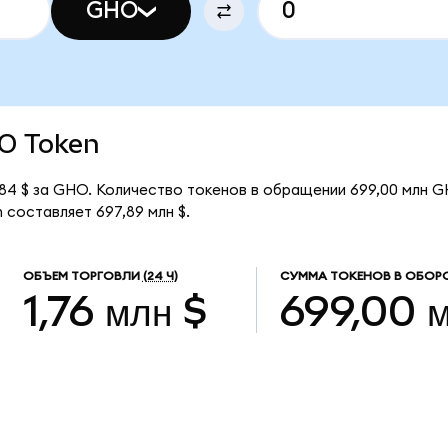
GHO
HO Token
4 $ за GHO. Количество токенов в обращении 699,00 млн G
составляет 697,89 млн $.
ОБЪЕМ ТОРГОВЛИ
(24 Ч)
СУММА ТОКЕНОВ В ОБОР
1,76 млн $
699,00 