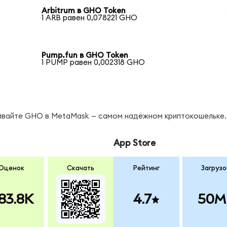
Arbitrum в GHO Token
1 ARB равен 0,078221 GHO
Pump.fun в GHO Token
1 PUMP равен 0,002318 GHO
нивайте GHO в MetaMask — самом надёжном криптокошельке.
App Store
Оценок
Скачать
Рейтинг
Загрузо
83.8K
4.7
50M