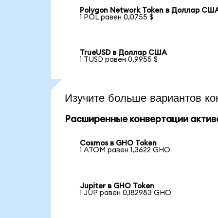
Polygon Network Token в Доллар СШ
1 POL равен 0,0755 $
TrueUSD в Доллар США
1 TUSD равен 0,9955 $
Изучите больше вариантов ко
Расширенные конвертации актив
Cosmos в GHO Token
1 ATOM равен 1,3622 GHO
Jupiter в GHO Token
1 JUP равен 0,182983 GHO