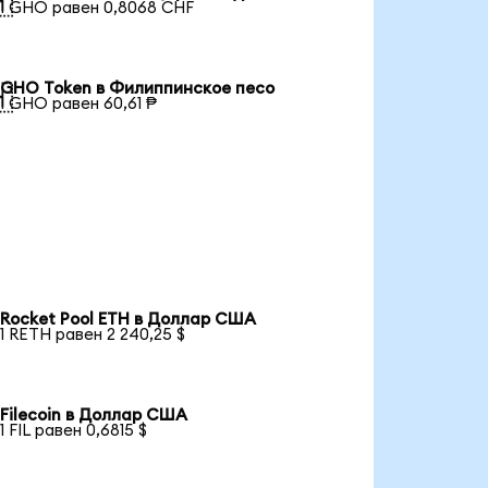

1 GHO равен 0,8068 CHF
GHO Token в Филиппинское песо

1 GHO равен 60,61 ₱
Rocket Pool ETH в Доллар США
1 RETH равен 2 240,25 $
Filecoin в Доллар США
1 FIL равен 0,6815 $