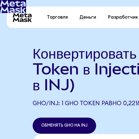
Торговля
Деньги
Разработчик
Конвертироват
Token в Injec
в INJ)
GHO/INJ: 1 GHO TOKEN РАВНО 0,2218
ОБМЕНЯТЬ GHO НА INJ