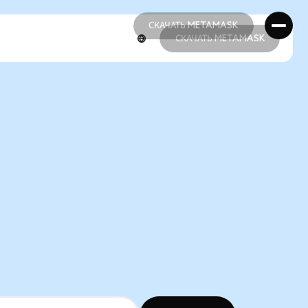
СКАЧАТЬ METAMASK
СКАЧАТЬ METAMASK
СКАЧАТЬ METAMASK
СКАЧАТЬ METAMASK