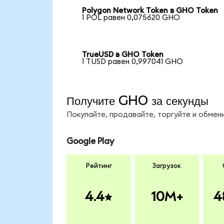
Polygon Network Token в GHO Token
1 POL равен 0,075620 GHO
TrueUSD в GHO Token
1 TUSD равен 0,997041 GHO
Получите GHO за секунды
Покупайте, продавайте, торгуйте и обме
Google Play
Рейтинг
Загрузок
4.4
10M+
4