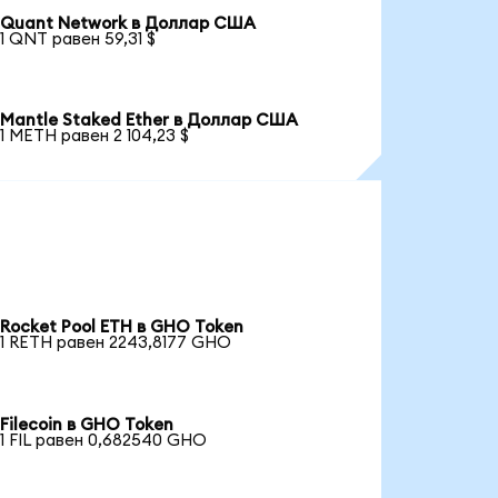
Quant Network в Доллар США
1 QNT равен 59,31 $
Mantle Staked Ether в Доллар США
1 METH равен 2 104,23 $
Rocket Pool ETH в GHO Token
1 RETH равен 2243,8177 GHO
Filecoin в GHO Token
1 FIL равен 0,682540 GHO