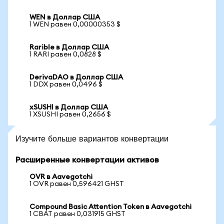
WEN в Доллар США
1 WEN равен 0,00000353 $
Rarible в Доллар США
1 RARI равен 0,0828 $
DerivaDAO в Доллар США
1 DDX равен 0,0496 $
xSUSHI в Доллар США
1 XSUSHI равен 0,2656 $
Изучите больше вариантов конвертации
Расширенные конвертации активов
OVR в Aavegotchi
1 OVR равен 0,596421 GHST
Compound Basic Attention Token в Aavegotchi
1 CBAT равен 0,031915 GHST