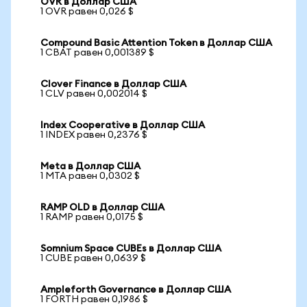
OVR в Доллар США
1 OVR равен 0,026 $
Compound Basic Attention Token в Доллар США
1 CBAT равен 0,001389 $
Clover Finance в Доллар США
1 CLV равен 0,002014 $
Index Cooperative в Доллар США
1 INDEX равен 0,2376 $
Meta в Доллар США
1 MTA равен 0,0302 $
RAMP OLD в Доллар США
1 RAMP равен 0,0175 $
Somnium Space CUBEs в Доллар США
1 CUBE равен 0,0639 $
Ampleforth Governance в Доллар США
1 FORTH равен 0,1986 $