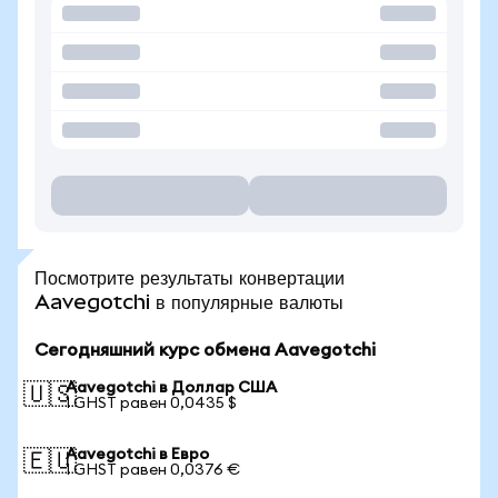
Посмотрите результаты конвертации
Aavegotchi в популярные валюты
Сегодняшний курс обмена Aavegotchi
Aavegotchi в Доллар США
🇺🇸
1 GHST равен 0,0435 $
Aavegotchi в Евро
🇪🇺
1 GHST равен 0,0376 €