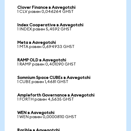
Clover Finance в Aavegotchi
1 CLV равен 0,046264 GHST
Index Cooperative в Aavegotchi
1 INDEX равен 5,4592 GHST
Meta в Aavegotchi
1 MTA равен 0,694933 GHST
RAMP OLD в Aavegotchi
1 RAMP равен 0,401090 GHST
Somnium Space CUBEs в Aavegotchi
1 CUBE равен 1,4681 GHST
Ampleforth Governance в Aavegotchi
1 FORTH равен 4,5635 GHST
WEN в Aavegotchi
1 WEN равен 0,00008110 GHST
Rarible в Aavegotchi