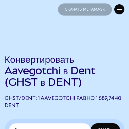
СКАЧАТЬ METAMASK
СКАЧАТЬ METAMASK
Конвертировать
Aavegotchi в Dent
(GHST в DENT)
GHST/DENT: 1 AAVEGOTCHI РАВНО 1 589,7440
DENT