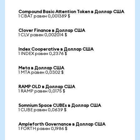
Compound Basic Attention Token в Доллар США
1 CBAT равен 0,001389 $
Clover Finance в Доллар США
1 CLV равен 0,002014 $
Index Cooperative в Доллар США
1 INDEX равен 0,2376 $
Meta в Доллар США
1 MTA равен 0,0302 $
RAMP OLD в Доллар США
1 RAMP равен 0,0175 $
Somnium Space CUBEs в Доллар США
1 CUBE равен 0,0639 $
Ampleforth Governance в Доллар США
1 FORTH равен 0,1986 $