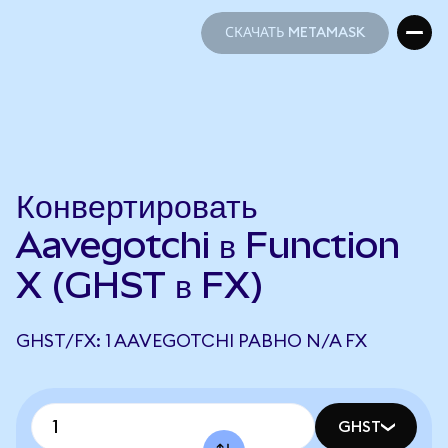
СКАЧАТЬ METAMASK
СКАЧАТЬ METAMASK
Конвертировать
Aavegotchi в Function
X (GHST в FX)
GHST/FX: 1 AAVEGOTCHI РАВНО N/A FX
GHST