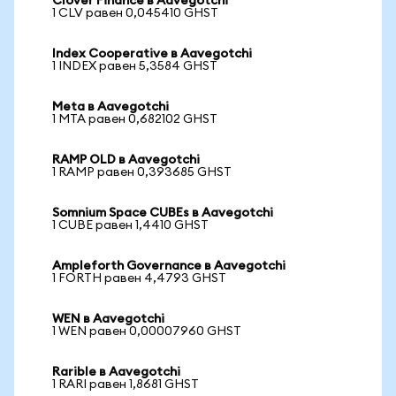
Clover Finance в Aavegotchi
1 CLV равен 0,045410 GHST
Index Cooperative в Aavegotchi
1 INDEX равен 5,3584 GHST
Meta в Aavegotchi
1 MTA равен 0,682102 GHST
RAMP OLD в Aavegotchi
1 RAMP равен 0,393685 GHST
Somnium Space CUBEs в Aavegotchi
1 CUBE равен 1,4410 GHST
Ampleforth Governance в Aavegotchi
1 FORTH равен 4,4793 GHST
WEN в Aavegotchi
1 WEN равен 0,00007960 GHST
Rarible в Aavegotchi
1 RARI равен 1,8681 GHST