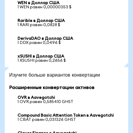
WEN в Доллар США
1 WEN равен 0,00000353 $
Rarible в Доллар США
1 RARI равен 0,0828 $
DerivaDAO в Доллар США
1 DDX равен 0,0496 $
xSUSHI в Доллар США
1 XSUSHI равен 0,2656 $
Изучите больше вариантов конвертации
Расширенные конвертации активов
OVR в Aavegotchi
1 OVR равен 0,585410 GHST
Compound Basic Attention Token в Aavegotchi
1 CBAT равен 0,031326 GHST