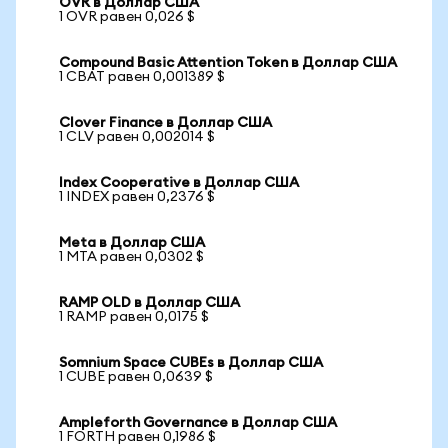
OVR в Доллар США
1 OVR равен 0,026 $
Compound Basic Attention Token в Доллар США
1 CBAT равен 0,001389 $
Clover Finance в Доллар США
1 CLV равен 0,002014 $
Index Cooperative в Доллар США
1 INDEX равен 0,2376 $
Meta в Доллар США
1 MTA равен 0,0302 $
RAMP OLD в Доллар США
1 RAMP равен 0,0175 $
Somnium Space CUBEs в Доллар США
1 CUBE равен 0,0639 $
Ampleforth Governance в Доллар США
1 FORTH равен 0,1986 $