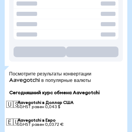
Посмотрите результаты конвертации
Aavegotchi в популярные валюты
Сегодняшний курс обмена Aavegotchi
Aavegotchi в Доллар США
🇺🇸
1 GHST равен 0,043 $
Aavegotchi в Евро
🇪🇺
1 GHST равен 0,0372 €