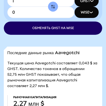
GHST
WISE
ОБМЕНЯТЬ GHST НА WISE
Последние данные рынка Aavegotchi
Текущая цена Aavegotchi составляет 0,043 $ за
GHST. Количество токенов в обращении
52,75 млн GHST показывает, что общая
рыночная капитализация Aavegotchi
составляет 2,27 млн $.
РЫНОЧНАЯ КАПИТАЛИЗАЦИЯ
2,27 млн $