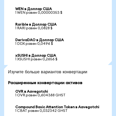
WEN в Доллар США
1 WEN равен 0,00000353 $
Rarible в Доллар США
1 RARI равен 0,0828 $
DerivaDAO в Доллар США
1 DDX равен 0,0496 $
xSUSHI в Доллар США
1 XSUSHI равен 0,2656 $
Изучите больше вариантов конвертации
Расширенные конвертации активов
OVR в Aavegotchi
1 OVR равен 0,604388 GHST
Compound Basic Attention Token в Aavegotchi
1 CBAT равен 0,032342 GHST