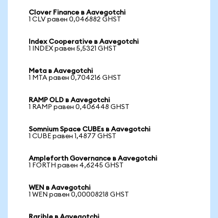
Clover Finance в Aavegotchi
1 CLV равен 0,046882 GHST
Index Cooperative в Aavegotchi
1 INDEX равен 5,5321 GHST
Meta в Aavegotchi
1 MTA равен 0,704216 GHST
RAMP OLD в Aavegotchi
1 RAMP равен 0,406448 GHST
Somnium Space CUBEs в Aavegotchi
1 CUBE равен 1,4877 GHST
Ampleforth Governance в Aavegotchi
1 FORTH равен 4,6245 GHST
WEN в Aavegotchi
1 WEN равен 0,00008218 GHST
Rarible в Aavegotchi