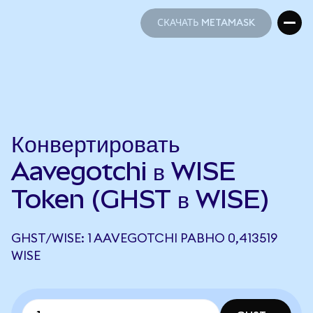
СКАЧАТЬ METAMASK
СКАЧАТЬ METAMASK
Конвертировать
Aavegotchi в WISE
Token (GHST в WISE)
GHST/WISE: 1 AAVEGOTCHI РАВНО 0,413519
WISE