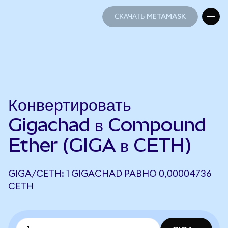
СКАЧАТЬ METAMASK
СКАЧАТЬ METAMASK
Конвертировать
Gigachad в Compound
Ether (GIGA в CETH)
GIGA/CETH: 1 GIGACHAD РАВНО 0,00004736
CETH