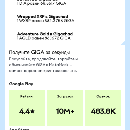
1 DIA равен 68,5517 GIGA
Wrapped XRP в Gigachad
1 WXRP равен 582,3756 GIGA
Adventure Gold в Gigachad
1 AGLD равен 86,1672 GIGA
Получите GIGA за секунды
Покупайте, продавайте, торгуйте и
обменивайте GIGA в MetaMask —
самом надёжном криптокошельке.
Google Play
Рейтинг
Загрузок
Оценок
4.4
10M+
483.8K