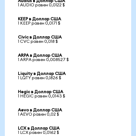
Audius в Доллар США
1 AUDIO равен 0,0122 $
KEEP в Доллар США
1 KEEP равен 0,0171 $
Civic в Доллар США
1 CVC равен 0,018 $
ARPA в Доллар США
1 ARPA равен 0,008527 $
Liquity в Доллар США
1 LQTY равен 0,1826 $
Hegic в Доллар США
1 HEGIC равен 0,0143 $
Aevo в Доллар США
1 AEVO равен 0,02 $
LCX в Доллар США
1 LCX равен 0,0162 $