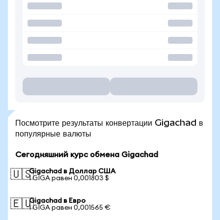
Посмотрите результаты конвертации Gigachad в
популярные валюты
Сегодняшний курс обмена Gigachad
Gigachad в Доллар США
🇺🇸
1 GIGA равен 0,001803 $
Gigachad в Евро
🇪🇺
1 GIGA равен 0,001565 €