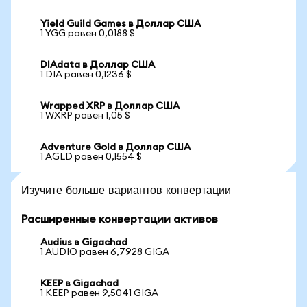
Yield Guild Games в Доллар США
1 YGG равен 0,0188 $
DIAdata в Доллар США
1 DIA равен 0,1236 $
Wrapped XRP в Доллар США
1 WXRP равен 1,05 $
Adventure Gold в Доллар США
1 AGLD равен 0,1554 $
Изучите больше вариантов конвертации
Расширенные конвертации активов
Audius в Gigachad
1 AUDIO равен 6,7928 GIGA
KEEP в Gigachad
1 KEEP равен 9,5041 GIGA