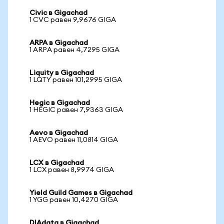
Civic в Gigachad
1 CVC равен 9,9676 GIGA
ARPA в Gigachad
1 ARPA равен 4,7295 GIGA
Liquity в Gigachad
1 LQTY равен 101,2995 GIGA
Hegic в Gigachad
1 HEGIC равен 7,9363 GIGA
Aevo в Gigachad
1 AEVO равен 11,0814 GIGA
LCX в Gigachad
1 LCX равен 8,9974 GIGA
Yield Guild Games в Gigachad
1 YGG равен 10,4270 GIGA
DIAdata в Gigachad