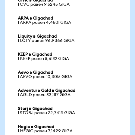
Civic в Gigachad
1 CVC равен 9,5245 GIGA
ARPA в Gigachad
1 ARPA равен 4,4501 GIGA
Liquity в Gigachad
1 LQTY равен 96,9366 GIGA
KEEP в Gigachad
1 KEEP равен 8,6182 GIGA
Aevo в Gigachad
1 AEVO равен 10,3018 GIGA
Adventure Gold в Gigachad
1 AGLD равен 83,1117 GIGA
Storj в Gigachad
1 STORJ равен 22,7413 GIGA
Hegic в Gigachad
1 HEGIC равен 7,1499 GIGA