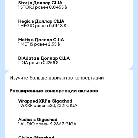
Storj в Доллар США
1 STORJ равен 0,0455 $
Hegic в Доллар США
1 HEGIC равен 0,0143 $
Metis в Доллар США
1 METIS равен 2,55 $
DIAdata в Доллар США
1 DIA равен 0,1258 $
Изучите больше вариантов конвертации
Расширенные конвертации активов
Wrapped XRP в Gigachad
1 WXRP равен 520,2321 GIGA
Audius в Gigachad
1 AUDIO равен 6,2367 GIGA