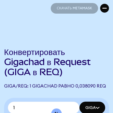
СКАЧАТЬ METAMASK
СКАЧАТЬ METAMASK
Конвертировать
Gigachad в Request
(GIGA в REQ)
GIGA/REQ: 1 GIGACHAD РАВНО 0,038090 REQ
GIGA