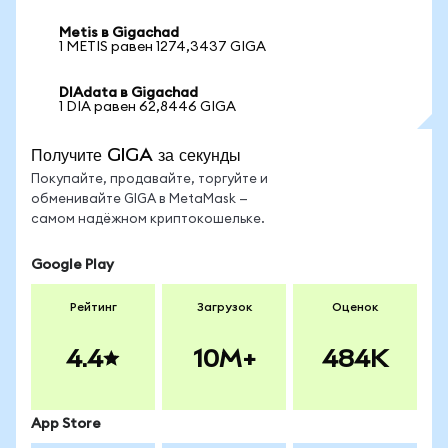
Metis в Gigachad
1 METIS равен 1274,3437 GIGA
DIAdata в Gigachad
1 DIA равен 62,8446 GIGA
Получите GIGA за секунды
Покупайте, продавайте, торгуйте и
обменивайте GIGA в MetaMask —
самом надёжном криптокошельке.
Google Play
Рейтинг
Загрузок
Оценок
4.4
10M+
484K
App Store