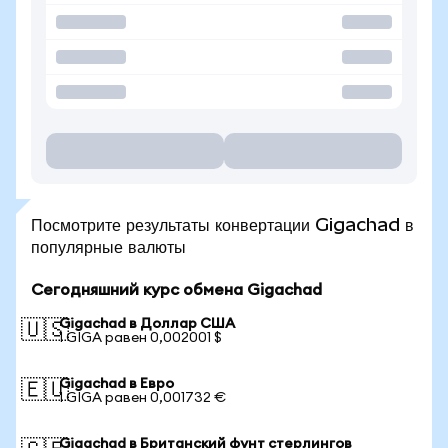
Посмотрите результаты конвертации Gigachad в
популярные валюты
Сегодняшний курс обмена Gigachad
Gigachad в Доллар США
🇺🇸
1 GIGA равен 0,002001 $
Gigachad в Евро
🇪🇺
1 GIGA равен 0,001732 €
Gigachad в Британский фунт стерлингов