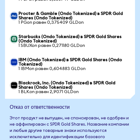
Procter & Gamble (Ondo Tokenized) в SPDR Gold
Shares (Ondo Tokenized)
1 PGon равен 0,375409 GLDon
Starbucks (Ondo Tokenized) в SPDR Gold Shares
(Ondo Tokenized)
1 SBUXon равен 0,271180 GLDon
IBM (Ondo Tokenized) в SPDR Gold Shares (Ondo
Tokenized)
1 IBMon равен 0,604883 GLDon
Blackrock, Inc. (Ondo Tokenized) в SPDR Gold
Shares (Ondo Tokenized)
1 BLKon равен 2,9071 GLDon
Отказ от ответственности
Этот продукт не выпущен, не спонсирован, не одобрен и
не аффилирован с SPDR Gold Shares. Название компании
и любые другие товарные знаки используются
исключительно для идентификации базового