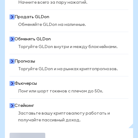
Начните всего за пару нажатий.
Продать GLDon
Обменяйте GLDon на наличные.
Обменять GLDon
Торгуйте GLDon внутри и между блокчейнами.
Прогнозы
Торгуйте GLDon и на рынках криптопрогнозов.
Фьючерсы
Лонг или шорт токенов с плечом до 50x.
Стейкинг
Заставьте вашу криптовалюту работать и
получайте пассивный доход.
Торговать