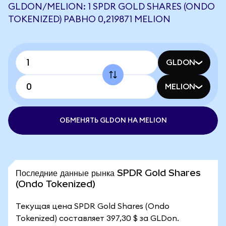
GLDON/MELION: 1 SPDR GOLD SHARES (ONDO
TOKENIZED) РАВНО 0,219871 MELION
GLDON
MELION
ОБМЕНЯТЬ GLDON НА MELION
Последние данные рынка SPDR Gold Shares
(Ondo Tokenized)
Текущая цена SPDR Gold Shares (Ondo
Tokenized) составляет 397,30 $ за GLDon.