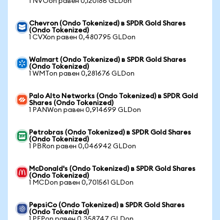
1 NVOon равен 0,120186 GLDon
Chevron (Ondo Tokenized) в SPDR Gold Shares
(Ondo Tokenized)
1 CVXon равен 0,480795 GLDon
Walmart (Ondo Tokenized) в SPDR Gold Shares
(Ondo Tokenized)
1 WMTon равен 0,281676 GLDon
Palo Alto Networks (Ondo Tokenized) в SPDR Gold
Shares (Ondo Tokenized)
1 PANWon равен 0,914699 GLDon
Petrobras (Ondo Tokenized) в SPDR Gold Shares
(Ondo Tokenized)
1 PBRon равен 0,046942 GLDon
McDonald's (Ondo Tokenized) в SPDR Gold Shares
(Ondo Tokenized)
1 MCDon равен 0,701561 GLDon
PepsiCo (Ondo Tokenized) в SPDR Gold Shares
(Ondo Tokenized)
1 PEPon равен 0,358747 GLDon