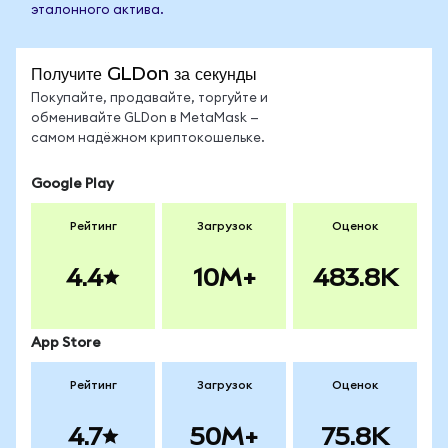
эталонного актива.
Получите GLDon за секунды
Покупайте, продавайте, торгуйте и
обменивайте GLDon в MetaMask —
самом надёжном криптокошельке.
Google Play
Рейтинг
Загрузок
Оценок
4.4
10M+
483.8K
App Store
Рейтинг
Загрузок
Оценок
4.7
50M+
75.8K