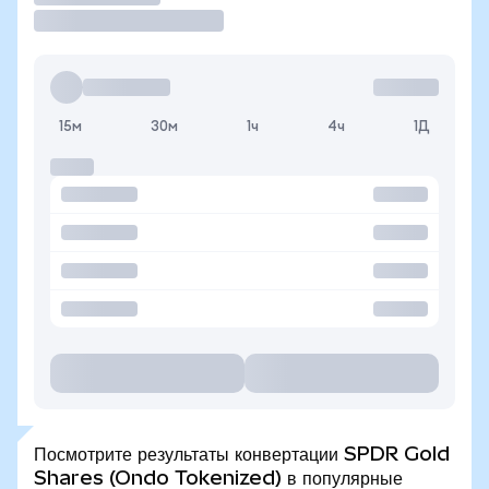
15м
30м
1ч
4ч
1Д
Посмотрите результаты конвертации SPDR Gold
Shares (Ondo Tokenized) в популярные