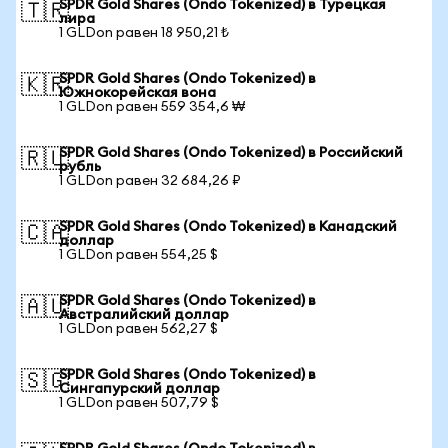
SPDR Gold Shares (Ondo Tokenized) в Турецкая
🇹🇷
лира
1 GLDon равен 18 950,21 ₺
SPDR Gold Shares (Ondo Tokenized) в
🇰🇷
Южнокорейская вона
1 GLDon равен 559 354,6 ₩
SPDR Gold Shares (Ondo Tokenized) в Российский
🇷🇺
рубль
1 GLDon равен 32 684,26 ₽
SPDR Gold Shares (Ondo Tokenized) в Канадский
🇨🇦
доллар
1 GLDon равен 554,25 $
SPDR Gold Shares (Ondo Tokenized) в
🇦🇺
Австралийский доллар
1 GLDon равен 562,27 $
SPDR Gold Shares (Ondo Tokenized) в
🇸🇬
Сингапурский доллар
1 GLDon равен 507,79 $