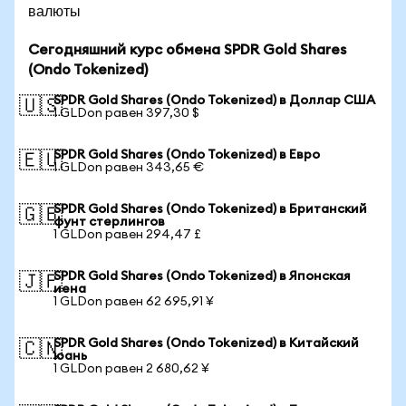
валюты
Сегодняшний курс обмена SPDR Gold Shares
(Ondo Tokenized)
SPDR Gold Shares (Ondo Tokenized) в Доллар США
🇺🇸
1 GLDon равен 397,30 $
SPDR Gold Shares (Ondo Tokenized) в Евро
🇪🇺
1 GLDon равен 343,65 €
SPDR Gold Shares (Ondo Tokenized) в Британский
🇬🇧
фунт стерлингов
1 GLDon равен 294,47 £
SPDR Gold Shares (Ondo Tokenized) в Японская
🇯🇵
иена
1 GLDon равен 62 695,91 ¥
SPDR Gold Shares (Ondo Tokenized) в Китайский
🇨🇳
юань
1 GLDon равен 2 680,62 ¥