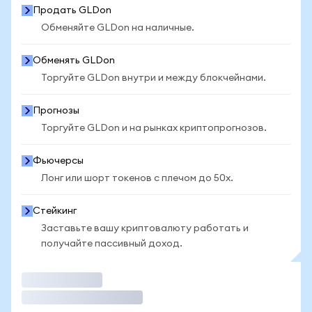
Продать GLDon
Обменяйте GLDon на наличные.
Обменять GLDon
Торгуйте GLDon внутри и между блокчейнами.
Прогнозы
Торгуйте GLDon и на рынках криптопрогнозов.
Фьючерсы
Лонг или шорт токенов с плечом до 50x.
Стейкинг
Заставьте вашу криптовалюту работать и
получайте пассивный доход.
Торговать