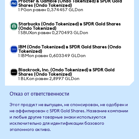
Procter & Gamble (Ondo Tokenized) в SPDR Gold
Shares (Ondo Tokenized)
1 PGon равен 0,374457 GLDon
Starbucks (Ondo Tokenized) в SPDR Gold Shares
(Ondo Tokenized)
1 SBUXon равен 0,270493 GLDon
IBM (Ondo Tokenized) в SPDR Gold Shares (Ondo
Tokenized)
1 IBMon равен 0,603349 GLDon
Blackrock, Inc. (Ondo Tokenized) в SPDR Gold
Shares (Ondo Tokenized)
1 BLKon равен 2,8997 GLDon
Отказ от ответственности
Этот продукт не выпущен, не спонсирован, не одобрен и
не аффилирован с SPDR Gold Shares. Название компании
и любые другие товарные знаки используются
исключительно для идентификации базового
эталонного актива.