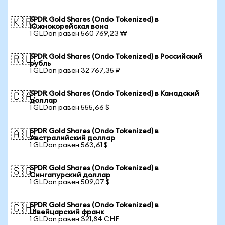
SPDR Gold Shares (Ondo Tokenized) в
🇰🇷
Южнокорейская вона
1 GLDon равен 560 769,23 ₩
SPDR Gold Shares (Ondo Tokenized) в Российский
🇷🇺
рубль
1 GLDon равен 32 767,35 ₽
SPDR Gold Shares (Ondo Tokenized) в Канадский
🇨🇦
доллар
1 GLDon равен 555,66 $
SPDR Gold Shares (Ondo Tokenized) в
🇦🇺
Австралийский доллар
1 GLDon равен 563,61 $
SPDR Gold Shares (Ondo Tokenized) в
🇸🇬
Сингапурский доллар
1 GLDon равен 509,07 $
SPDR Gold Shares (Ondo Tokenized) в
🇨🇭
Швейцарский франк
1 GLDon равен 321,84 CHF