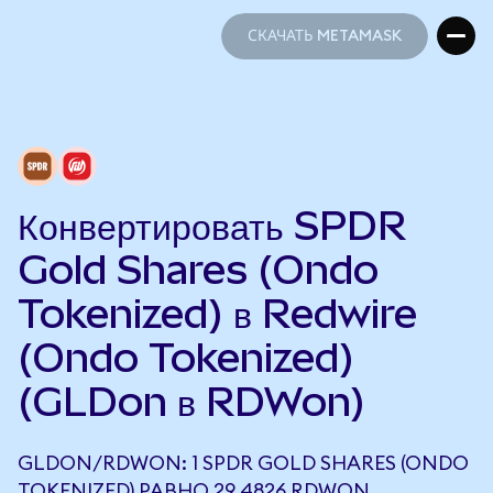
СКАЧАТЬ METAMASK
СКАЧАТЬ METAMASK
Конвертировать SPDR
Gold Shares (Ondo
Tokenized) в Redwire
(Ondo Tokenized)
(GLDon в RDWon)
GLDON/RDWON: 1 SPDR GOLD SHARES (ONDO
TOKENIZED) РАВНО 29,4826 RDWON