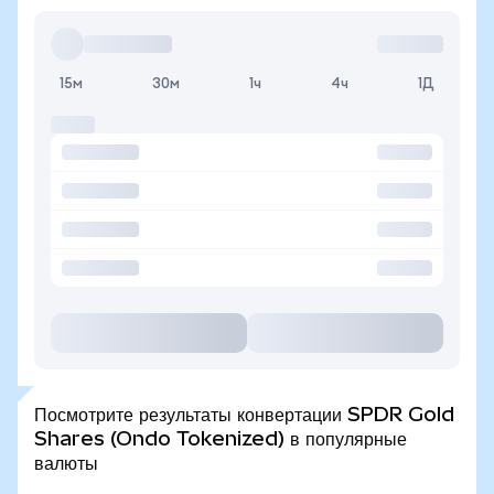
15м
30м
1ч
4ч
1Д
Посмотрите результаты конвертации SPDR Gold
Shares (Ondo Tokenized) в популярные
валюты