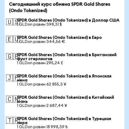
Сегодняшний курс обмена SPDR Gold Shares
(Ondo Tokenized)
SPDR Gold Shares (Ondo Tokenized) в Доллар США
🇺🇸
1 GLDon равен 398,31 $
SPDR Gold Shares (Ondo Tokenized) в Евро
🇪🇺
1 GLDon равен 344,56 €
SPDR Gold Shares (Ondo Tokenized) в Британский
🇬🇧
фунт стерлингов
1 GLDon равен 295,24 £
SPDR Gold Shares (Ondo Tokenized) в Японская
🇯🇵
иена
1 GLDon равен 62 855,3 ¥
SPDR Gold Shares (Ondo Tokenized) в Китайский
🇨🇳
юань
1 GLDon равен 2 687,44 ¥
SPDR Gold Shares (Ondo Tokenized) в Турецкая
🇹🇷
лира
1 GLDon равен 18 998,39 ₺