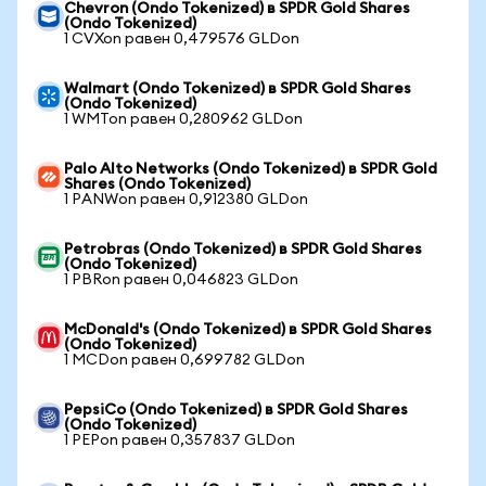
Chevron (Ondo Tokenized) в SPDR Gold Shares
(Ondo Tokenized)
1 CVXon равен 0,479576 GLDon
Walmart (Ondo Tokenized) в SPDR Gold Shares
(Ondo Tokenized)
1 WMTon равен 0,280962 GLDon
Palo Alto Networks (Ondo Tokenized) в SPDR Gold
Shares (Ondo Tokenized)
1 PANWon равен 0,912380 GLDon
Petrobras (Ondo Tokenized) в SPDR Gold Shares
(Ondo Tokenized)
1 PBRon равен 0,046823 GLDon
McDonald's (Ondo Tokenized) в SPDR Gold Shares
(Ondo Tokenized)
1 MCDon равен 0,699782 GLDon
PepsiCo (Ondo Tokenized) в SPDR Gold Shares
(Ondo Tokenized)
1 PEPon равен 0,357837 GLDon