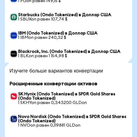
1 PGon равен 149,15 $
Starbucks (Ondo Tokenized) в Доллар США
1 SBUXon равен 107,74 $
IBM (Ondo Tokenized) в Доллар США
1 IBMon равен 240,32 $
Blackrock, Inc. (Ondo Tokenized) в Доллар США
1 BLKon равен 1 154,98 $
Изучите больше вариантов конвертации
Расширенные конвертации активов
SK Hynix (Ondo Tokenized) в SPDR Gold Shares
(Ondo Tokenized)
1 SKHYon равен 0,343200 GLDon
Novo Nordisk (Ondo Tokenized) в SPDR Gold Shares
(Ondo Tokenized)
1 NVOon равен 0,119881 GLDon