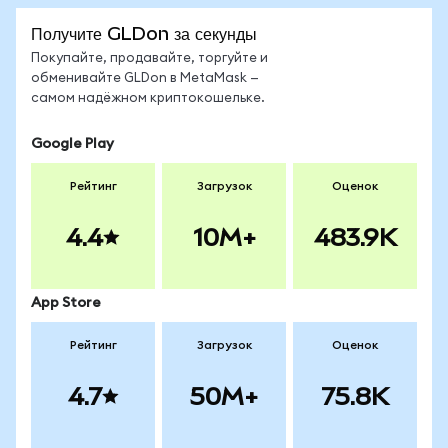
Получите GLDon за секунды
Покупайте, продавайте, торгуйте и
обменивайте GLDon в MetaMask —
самом надёжном криптокошельке.
Google Play
Рейтинг
Загрузок
Оценок
4.4
10M+
483.9K
App Store
Рейтинг
Загрузок
Оценок
4.7
50M+
75.8K