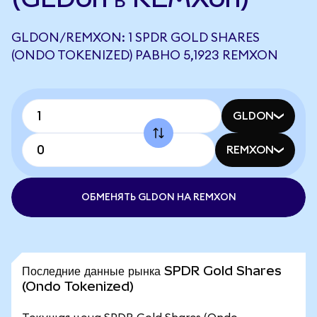
GLDON/REMXON: 1 SPDR GOLD SHARES
(ONDO TOKENIZED) РАВНО 5,1923 REMXON
GLDON
REMXON
ОБМЕНЯТЬ GLDON НА REMXON
Последние данные рынка SPDR Gold Shares
(Ondo Tokenized)