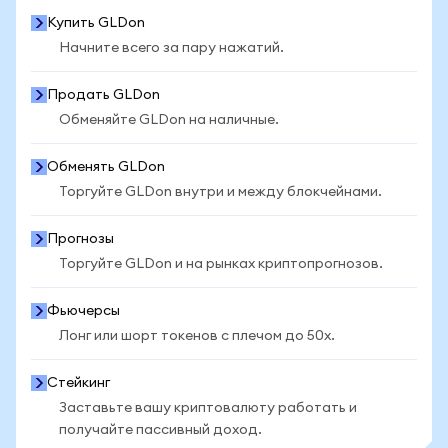
Купить GLDon
Начните всего за пару нажатий.
Продать GLDon
Обменяйте GLDon на наличные.
Обменять GLDon
Торгуйте GLDon внутри и между блокчейнами.
Прогнозы
Торгуйте GLDon и на рынках криптопрогнозов.
Фьючерсы
Лонг или шорт токенов с плечом до 50x.
Стейкинг
Заставьте вашу криптовалюту работать и
получайте пассивный доход.