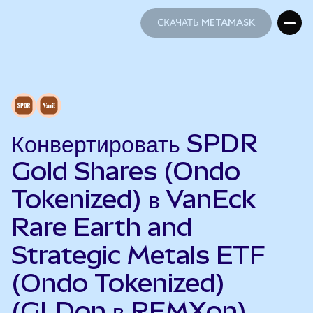
СКАЧАТЬ METAMASK
СКАЧАТЬ METAMASK
Конвертировать SPDR
Gold Shares (Ondo
Tokenized) в VanEck
Rare Earth and
Strategic Metals ETF
(Ondo Tokenized)
(GLDon в REMXon)