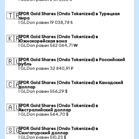
SPDR Gold Shares (Ondo Tokenized) в Турецкая
🇹🇷
лира
1 GLDon равен 19 038,78 ₺
SPDR Gold Shares (Ondo Tokenized) в
🇰🇷
Южнокорейская вона
1 GLDon равен 562 064,71 ₩
SPDR Gold Shares (Ondo Tokenized) в Российский
🇷🇺
рубль
1 GLDon равен 32 840,91 ₽
SPDR Gold Shares (Ondo Tokenized) в Канадский
🇨🇦
доллар
1 GLDon равен 556,29 $
SPDR Gold Shares (Ondo Tokenized) в
🇦🇺
Австралийский доллар
1 GLDon равен 564,70 $
SPDR Gold Shares (Ondo Tokenized) в
🇸🇬
Сингапурский доллар
1 GLDon равен 510,23 $