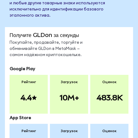
и любые другие товарные знаки используются
исключительно для идентификации базового
эталонного актива.
Получите GLDon за секунды
Покупайте, продавайте, торгуйте и
обменивайте GLDon в MetaMask —
самом надёжном криптокошельке.
Google Play
Рейтинг
Загрузок
Оценок
4.4
10M+
483.8K
App Store
Рейтинг
Загрузок
Оценок