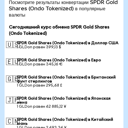
Посмотрите результаты конвертации SPDR Gold
Shares (Ondo Tokenized) в популярные
валюты
Сегодняшний курс обмена SPDR Gold Shares
(Ondo Tokenized)
SPDR Gold Shares (Ondo Tokenized) в Доллар США
🇺🇸
1 GLDon равен 399,13 $
SPDR Gold Shares (Ondo Tokenized) в Евро
🇪🇺
1 GLDon равен 345,16 €
SPDR Gold Shares (Ondo Tokenized) в Британский
🇬🇧
фунт стерлингов
1 GLDon равен 295,68 £
SPDR Gold Shares (Ondo Tokenized) в Японская
🇯🇵
иена
1 GLDon равен 62 885,12 ¥
SPDR Gold Shares (Ondo Tokenized) в Китайский
🇨🇳
юань
1 GLDon равен 2 693,36 ¥