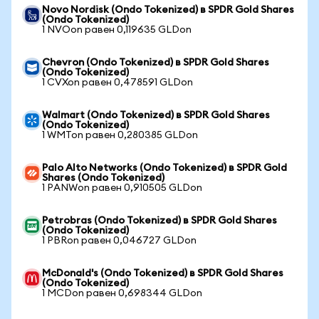
Novo Nordisk (Ondo Tokenized) в SPDR Gold Shares
(Ondo Tokenized)
1 NVOon равен 0,119635 GLDon
Chevron (Ondo Tokenized) в SPDR Gold Shares
(Ondo Tokenized)
1 CVXon равен 0,478591 GLDon
Walmart (Ondo Tokenized) в SPDR Gold Shares
(Ondo Tokenized)
1 WMTon равен 0,280385 GLDon
Palo Alto Networks (Ondo Tokenized) в SPDR Gold
Shares (Ondo Tokenized)
1 PANWon равен 0,910505 GLDon
Petrobras (Ondo Tokenized) в SPDR Gold Shares
(Ondo Tokenized)
1 PBRon равен 0,046727 GLDon
McDonald's (Ondo Tokenized) в SPDR Gold Shares
(Ondo Tokenized)
1 MCDon равен 0,698344 GLDon