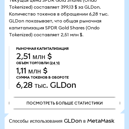
Текущая цена SPDR Gold Shares (Ondo
Tokenized) составляет 399,13 $ за GLDon.
Количество токенов в обращении 6,28 тыс.
GLDon показывает, что общая рыночная
капитализация SPDR Gold Shares (Ondo
Tokenized) составляет 2,51 млн $.
РЫНОЧНАЯ КАПИТАЛИЗАЦИЯ
2,51 млн $
ОБЪЕМ ТОРГОВЛИ
(24 Ч)
1,11 млн $
СУММА ТОКЕНОВ В ОБОРОТЕ
6,28 тыс.
GLDon
ПОСМОТРЕТЬ БОЛЬШЕ СТАТИСТИКИ
ПОСМОТРЕТЬ БОЛЬШЕ СТАТИСТИКИ
Способы использования GLDon в MetaMask