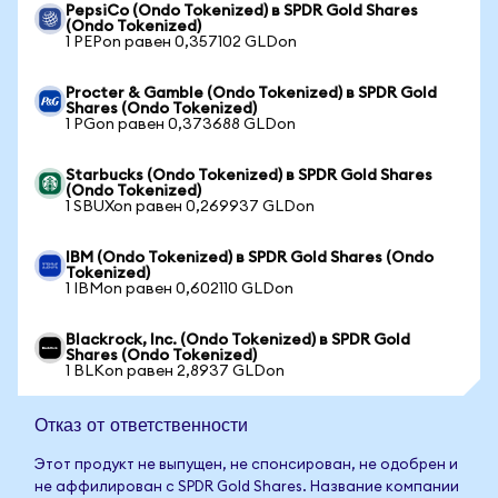
PepsiCo (Ondo Tokenized) в SPDR Gold Shares
(Ondo Tokenized)
1 PEPon равен 0,357102 GLDon
Procter & Gamble (Ondo Tokenized) в SPDR Gold
Shares (Ondo Tokenized)
1 PGon равен 0,373688 GLDon
Starbucks (Ondo Tokenized) в SPDR Gold Shares
(Ondo Tokenized)
1 SBUXon равен 0,269937 GLDon
IBM (Ondo Tokenized) в SPDR Gold Shares (Ondo
Tokenized)
1 IBMon равен 0,602110 GLDon
Blackrock, Inc. (Ondo Tokenized) в SPDR Gold
Shares (Ondo Tokenized)
1 BLKon равен 2,8937 GLDon
Отказ от ответственности
Этот продукт не выпущен, не спонсирован, не одобрен и
не аффилирован с SPDR Gold Shares. Название компании