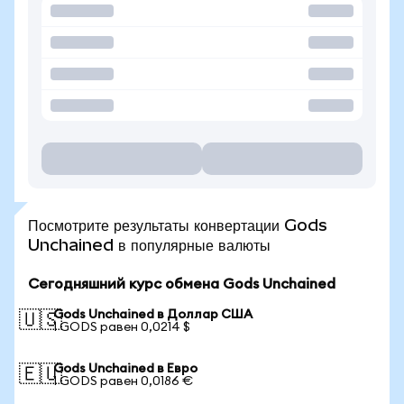
Посмотрите результаты конвертации Gods
Unchained в популярные валюты
Сегодняшний курс обмена Gods Unchained
Gods Unchained в Доллар США
🇺🇸
1 GODS равен 0,0214 $
Gods Unchained в Евро
🇪🇺
1 GODS равен 0,0186 €