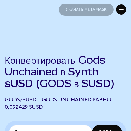
СКАЧАТЬ METAMASK
СКАЧАТЬ METAMASK
Конвертировать Gods
Unchained в Synth
sUSD (GODS в SUSD)
GODS/SUSD: 1 GODS UNCHAINED РАВНО
0,092429 SUSD