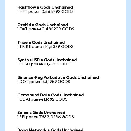
Hashflow в Gods Unchained
1 HFT равен 0,563792 GODS
Orchid в Gods Unchained
1 OXT равен 0,486203 GODS
Tribe в Gods Unchained
1 TRIBE равен 14,5329 GODS
Synth sUSD в Gods Unchained
1 SUSD равен 10,8191 GODS
Binance-Peg Polkadot в Gods Unchained
1 DOT равен 38,1959 GODS
Compound Dai в Gods Unchained
1 CDAI равен 1,1682 GODS
Spice в Gods Unchained
1 SFI равен 7833,0236 GODS
Boba Network в Gods Unchained