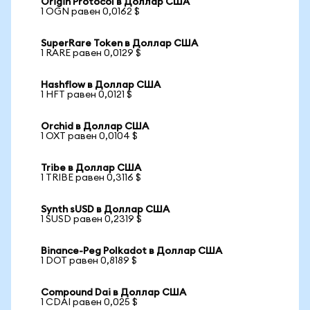
Origin Protocol в Доллар США
1 OGN равен 0,0162 $
SuperRare Token в Доллар США
1 RARE равен 0,0129 $
Hashflow в Доллар США
1 HFT равен 0,0121 $
Orchid в Доллар США
1 OXT равен 0,0104 $
Tribe в Доллар США
1 TRIBE равен 0,3116 $
Synth sUSD в Доллар США
1 SUSD равен 0,2319 $
Binance-Peg Polkadot в Доллар США
1 DOT равен 0,8189 $
Compound Dai в Доллар США
1 CDAI равен 0,025 $