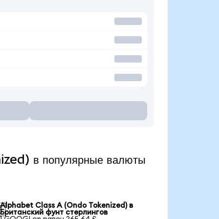
ized) в популярные валюты
Alphabet Class A (Ondo Tokenized) в

Британский фунт стерлингов