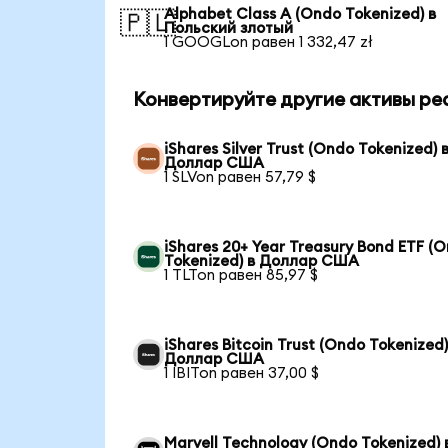
Alphabet Class A (Ondo Tokenized) в
🇵🇱
Польский злотый
1 GOOGLon равен 1 332,47 zł
Конвертируйте другие активы ре
iShares Silver Trust (Ondo Tokenized) 
Доллар США
1 SLVon равен 57,79 $
iShares 20+ Year Treasury Bond ETF (
Tokenized) в Доллар США
1 TLTon равен 85,97 $
iShares Bitcoin Trust (Ondo Tokenized)
Доллар США
1 IBITon равен 37,00 $
Marvell Technology (Ondo Tokenized) 