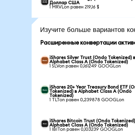
Доллар США
1 MRVLon равен 219,16 $
Изучите больше вариантов ко
Расширенные конвертации актив
iShares Silver Trust (Ondo Tokenized) 
Alphabet Class A (Ondo Tokenized)
1 SLVon равен 0,161249 GOOGLon
iShares 20+ Year Treasury Bond ETF (
Tokenized) в Alphabet Class A (Ondo
Tokenized)
1 TLTon равен 0,239878 GOOGLon
iShares Bitcoin Trust (Ondo Tokenized)
Alphabet Class A (Ondo Tokenized)
1 IBITon равен 0,103239 GOOGLon