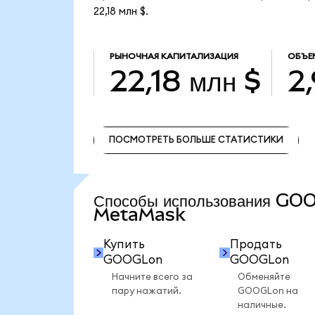
22,18 млн $.
РЫНОЧНАЯ КАПИТАЛИЗАЦИЯ
ОБЪЕ
22,18 млн $
2
ПОСМОТРЕТЬ БОЛЬШЕ СТАТИСТИКИ
ПОСМОТРЕТЬ БОЛЬШЕ СТАТИСТИКИ
Способы использования GO
MetaMask
Купить
Продать
GOOGLon
GOOGLon
Начните всего за
Обменяйте
пару нажатий.
GOOGLon на
наличные.