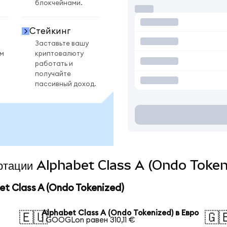
блокчейнами.
Стейкинг
Заставьте вашу
ом
криптовалюту
работать и
получайте
пассивный доход.
вертации Alphabet Class A (Ondo Token
 Class A (Ondo Tokenized)
Alphabet Class A (Ondo Tokenized) в Евро
🇪🇺
🇬
1 GOOGLon равен 310,11 €