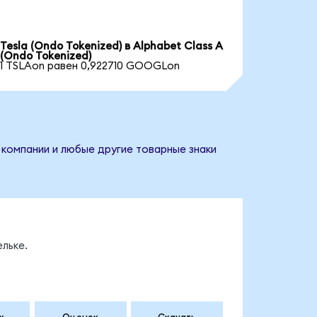
Tesla (Ondo Tokenized) в Alphabet Class A
(Ondo Tokenized)
1 TSLAon равен 0,922710 GOOGLon
 компании и любые другие товарные знаки
льке.