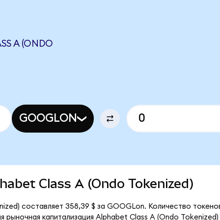
SS A (ONDO
GOOGLON
lphabet Class A (Ondo Tokenized)
enized) составляет 358,39 $ за GOOGLon. Количество токен
 рыночная капитализация Alphabet Class A (Ondo Tokenized)