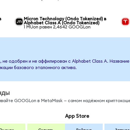
в
Micron Technology (Ondo Tokenized) в
Alphabet Class A (Ondo Tokenized)
1 MUon равен 2,4642 GOOGLon
 не одобрен и не аффилирован с Alphabet Class A. Название
кации базового эталонного актива.
нды
нивайте GOOGLon в MetaMask — самом надёжном криптокоше
App Store