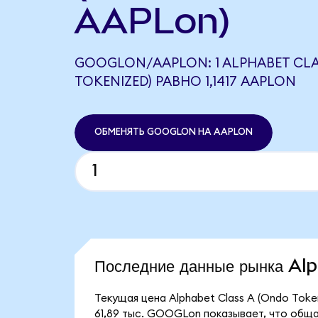
AAPLon)
GOOGLON/AAPLON: 1 ALPHABET CLA
TOKENIZED) РАВНО 1,1417 AAPLON
ОБМЕНЯТЬ GOOGLON НА AAPLON
Последние данные рынка A
Текущая цена Alphabet Class A (Ondo Tok
61,89 тыс. GOOGLon показывает, что общая