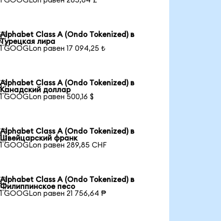
1 GOOGLon равен 265,64 £
Alphabet Class A (Ondo Tokenized) в

Турецкая лира
1 GOOGLon равен 17 094,25 ₺
Alphabet Class A (Ondo Tokenized) в

Канадский доллар
1 GOOGLon равен 500,16 $
Alphabet Class A (Ondo Tokenized) в

Швейцарский франк
1 GOOGLon равен 289,85 CHF
Alphabet Class A (Ondo Tokenized) в

Филиппинское песо
1 GOOGLon равен 21 756,64 ₱