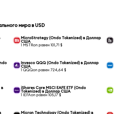
ального мира в USD
в
MicroStrategy (Ondo Tokenized) в Доллар
США
1 MSTRon равен 101,71 $
Ondo
Invesco QQQ (Ondo Tokenized) в Доллар
США
1 QQQon равен 724,64 $
 в
iShares Core MSCI EAFE ETF (Ondo
Tokenized) в Доллар США
1 IEFAon равен 105,17 $
в
Micron Technology (Ondo Tokenized) в