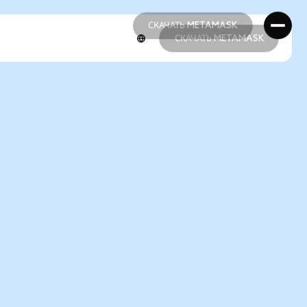
СКАЧАТЬ METAMASK
СКАЧАТЬ METAMASK
СКАЧАТЬ METAMASK
СКАЧАТЬ METAMASK