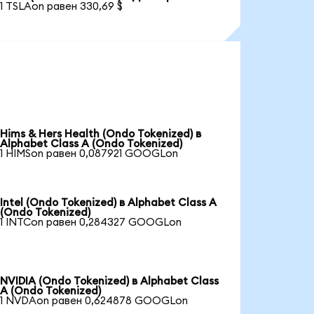
1 TSLAon равен 330,69 $
Hims & Hers Health (Ondo Tokenized) в
Alphabet Class A (Ondo Tokenized)
1 HIMSon равен 0,087921 GOOGLon
Intel (Ondo Tokenized) в Alphabet Class A
(Ondo Tokenized)
1 INTCon равен 0,284327 GOOGLon
NVIDIA (Ondo Tokenized) в Alphabet Class
A (Ondo Tokenized)
1 NVDAon равен 0,624878 GOOGLon