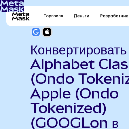
Торговля
Деньги
Разработчик
Конвертировать
Alphabet Clas
(Ondo Tokeniz
Apple (Ondo
Tokenized)
(GOOGLon в