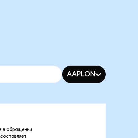
AAPLON
ов в обращении
 составляет