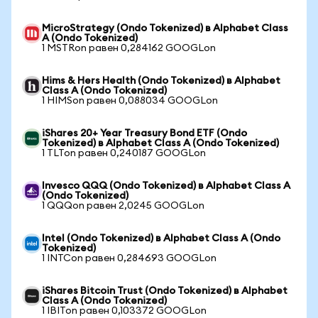
MicroStrategy (Ondo Tokenized) в Alphabet Class
A (Ondo Tokenized)
1 MSTRon равен 0,284162 GOOGLon
Hims & Hers Health (Ondo Tokenized) в Alphabet
Class A (Ondo Tokenized)
1 HIMSon равен 0,088034 GOOGLon
iShares 20+ Year Treasury Bond ETF (Ondo
Tokenized) в Alphabet Class A (Ondo Tokenized)
1 TLTon равен 0,240187 GOOGLon
Invesco QQQ (Ondo Tokenized) в Alphabet Class A
(Ondo Tokenized)
1 QQQon равен 2,0245 GOOGLon
Intel (Ondo Tokenized) в Alphabet Class A (Ondo
Tokenized)
1 INTCon равен 0,284693 GOOGLon
iShares Bitcoin Trust (Ondo Tokenized) в Alphabet
Class A (Ondo Tokenized)
1 IBITon равен 0,103372 GOOGLon