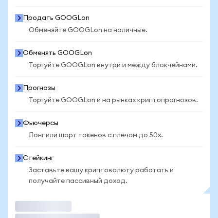
Продать GOOGLon
Обменяйте GOOGLon на наличные.
Обменять GOOGLon
Торгуйте GOOGLon внутри и между блокчейнами.
Прогнозы
Торгуйте GOOGLon и на рынках криптопрогнозов.
Фьючерсы
Лонг или шорт токенов с плечом до 50x.
Стейкинг
Заставьте вашу криптовалюту работать и
получайте пассивный доход.
Торговать