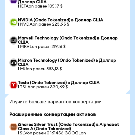
Доллар США
1 IEFAon равен 105,17 $
NVIDIA (Ondo Tokenized) в Доллар США
1 NVDAon равен 223,95 $
Marvell Technology (Ondo Tokenized) в Доллар
США
1 MRVLon равен 219,16 $
Micron Technology (Ondo Tokenized) в Доллар
США
1 MUon равен 883,13 $
Tesla (Ondo Tokenized) в Доллар США
1 TSLAon равен 330,69 $
Изучите больше вариантов конвертации
Расширенные конвертации активов
iShares Silver Trust (Ondo Tokenized) в Alphabet
Class A (Ondo Tokenized)
1 SLVon равен 0,161456 GOOGLon