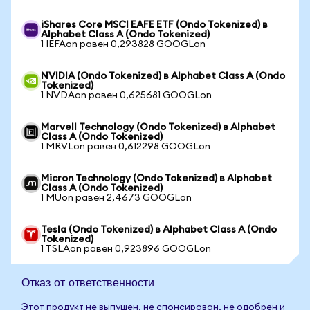
iShares Core MSCI EAFE ETF (Ondo Tokenized) в
Alphabet Class A (Ondo Tokenized)
1 IEFAon равен 0,293828 GOOGLon
NVIDIA (Ondo Tokenized) в Alphabet Class A (Ondo
Tokenized)
1 NVDAon равен 0,625681 GOOGLon
Marvell Technology (Ondo Tokenized) в Alphabet
Class A (Ondo Tokenized)
1 MRVLon равен 0,612298 GOOGLon
Micron Technology (Ondo Tokenized) в Alphabet
Class A (Ondo Tokenized)
1 MUon равен 2,4673 GOOGLon
Tesla (Ondo Tokenized) в Alphabet Class A (Ondo
Tokenized)
1 TSLAon равен 0,923896 GOOGLon
Отказ от ответственности
Этот продукт не выпущен, не спонсирован, не одобрен и