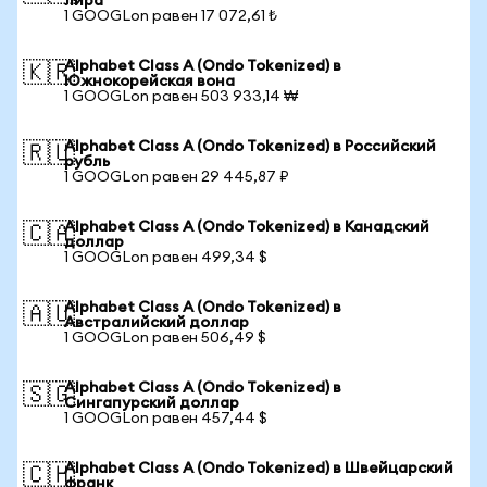
лира
1 GOOGLon равен 17 072,61 ₺
Alphabet Class A (Ondo Tokenized) в
🇰🇷
Южнокорейская вона
1 GOOGLon равен 503 933,14 ₩
Alphabet Class A (Ondo Tokenized) в Российский
🇷🇺
рубль
1 GOOGLon равен 29 445,87 ₽
Alphabet Class A (Ondo Tokenized) в Канадский
🇨🇦
доллар
1 GOOGLon равен 499,34 $
Alphabet Class A (Ondo Tokenized) в
🇦🇺
Австралийский доллар
1 GOOGLon равен 506,49 $
Alphabet Class A (Ondo Tokenized) в
🇸🇬
Сингапурский доллар
1 GOOGLon равен 457,44 $
Alphabet Class A (Ondo Tokenized) в Швейцарский
🇨🇭
франк