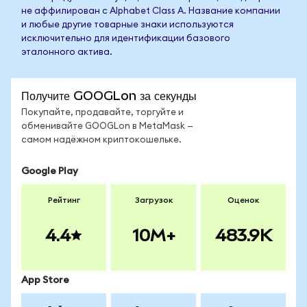
не аффилирован с Alphabet Class A. Название компании
и любые другие товарные знаки используются
исключительно для идентификации базового
эталонного актива.
Получите GOOGLon за секунды
Покупайте, продавайте, торгуйте и
обменивайте GOOGLon в MetaMask —
самом надёжном криптокошельке.
Google Play
Рейтинг
Загрузок
Оценок
4.4
10M+
483.9K
App Store