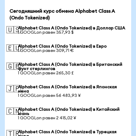
Сегодняшний курс обмена Alphabet Class A
(Ondo Tokenized)
Alphabet Class A (Ondo Tokenized) в Доллар США
🇺🇸
1 GOOGLon равен 357,93 $
Alphabet Class A (Ondo Tokenized) в Евро
🇪🇺
1 GOOGLon равен 309,71 €
Alphabet Class A (Ondo Tokenized) в Британский
🇬🇧
фунт стерлингов
1 GOOGLon равен 265,30 £
Alphabet Class A (Ondo Tokenized) в Японская
🇯🇵
иена
1 GOOGLon равен 56 483,93 ¥
Alphabet Class A (Ondo Tokenized) в Китайский
🇨🇳
юань
1 GOOGLon равен 2 415,02 ¥
Alphabet Class A (Ondo Tokenized) в Турецкая
🇹🇷