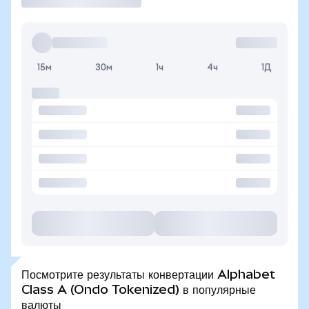
15м
30м
1ч
4ч
1Д
Посмотрите результаты конвертации Alphabet
Class A (Ondo Tokenized) в популярные
валюты