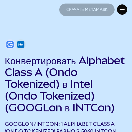
СКАЧАТЬ METAMASK
СКАЧАТЬ METAMASK
Конвертировать Alphabet
Class A (Ondo
Tokenized) в Intel
(Ondo Tokenized)
(GOOGLon в INTCon)
GOOGLON/INTCON: 1 ALPHABET CLASS A
(ONDO TOKENIZED) РАВНО 3,5060 INTCON