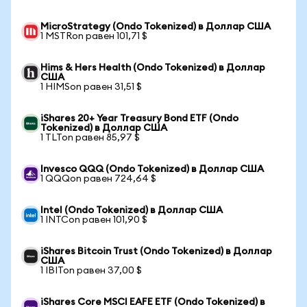
MicroStrategy (Ondo Tokenized) в Доллар США
1 MSTRon равен 101,71 $
Hims & Hers Health (Ondo Tokenized) в Доллар
США
1 HIMSon равен 31,51 $
iShares 20+ Year Treasury Bond ETF (Ondo
Tokenized) в Доллар США
1 TLTon равен 85,97 $
Invesco QQQ (Ondo Tokenized) в Доллар США
1 QQQon равен 724,64 $
Intel (Ondo Tokenized) в Доллар США
1 INTCon равен 101,90 $
iShares Bitcoin Trust (Ondo Tokenized) в Доллар
США
1 IBITon равен 37,00 $
iShares Core MSCI EAFE ETF (Ondo Tokenized) в