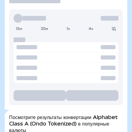
15м
30м
1ч
4ч
1Д
Посмотрите результаты конвертации Alphabet
Class A (Ondo Tokenized) в популярные
валюты