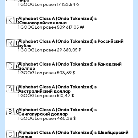
лира
1 GOOGLon равен 17 133,54 ₺
Alphabet Class A (Ondo Tokenized) в
🇰🇷
Южнокорейская вона
1 GOOGLon равен 509 617,05 ₩
Alphabet Class A (Ondo Tokenized) в Российский
🇷🇺
рубль
1 GOOGLon равен 29 380,05 ₽
Alphabet Class A (Ondo Tokenized) в Канадский
🇨🇦
доллар
1 GOOGLon равен 503,69 $
Alphabet Class A (Ondo Tokenized) в
🇦🇺
Австралийский доллар
1 GOOGLon равен 510,47 $
Alphabet Class A (Ondo Tokenized) в
🇸🇬
Сингапурский доллар
1 GOOGLon равен 460,36 $
Alphabet Class A (Ondo Tokenized) в Швейцарский
🇨🇭
франк