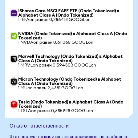
iShares Core MSCI EAFE ETF (Ondo Tokenized) в
Alphabet Class A (Ondo Tokenized)
1 IEFAon равен 0,286418 GOOGLon
NVIDIA (Ondo Tokenized) в Alphabet Class A (Ondo
Tokenized)
1 NVDAon равен 0,611065 GOOGLon
Marvell Technology (Ondo Tokenized) в Alphabet
Class A (Ondo Tokenized)
1 MRVLon равен 0,594303 GOOGLon
Micron Technology (Ondo Tokenized) в Alphabet
Class A (Ondo Tokenized)
1 MUon равен 2,4881 GOOGLon
Tesla (Ondo Tokenized) в Alphabet Class A (Ondo
Tokenized)
1 TSLAon равен 0,885928 GOOGLon
Отказ от ответственности
Этот продукт не выпущен, не спонсирован, не одобрен и