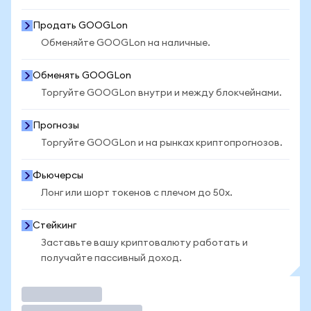
Продать GOOGLon
Обменяйте GOOGLon на наличные.
Обменять GOOGLon
Торгуйте GOOGLon внутри и между блокчейнами.
Прогнозы
Торгуйте GOOGLon и на рынках криптопрогнозов.
Фьючерсы
Лонг или шорт токенов с плечом до 50x.
Стейкинг
Заставьте вашу криптовалюту работать и
получайте пассивный доход.
Торговать