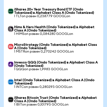
iShares 20+ Year Treasury Bond ETF (Ondo
Tokenized) в Alphabet Class A (Ondo Tokenized)
1 TLTon равен 0,238779 GOOGLon
Hims & Hers Health (Ondo Tokenized) в Alphabet
Class A (Ondo Tokenized)
1 HIMSon равен 0,084280 GOOGLon
MicroStrategy (Ondo Tokenized) в Alphabet Class
A (Ondo Tokenized)
1 MSTRon равен 0,270242 GOOGLon
Invesco QQQ (Ondo Tokenized) в Alphabet Class A
(Ondo Tokenized)
1 QQQon равен 1,9983 GOOGLon
Intel (Ondo Tokenized) в Alphabet Class A (Ondo
Tokenized)
1 INTCon равен 0,280293 GOOGLon
iShares Bitcoin Trust (Ondo Tokenized) в Alphabet
Class A (Ondo Tokenized)
1 IBITon равен 0,101793 GOOGLon