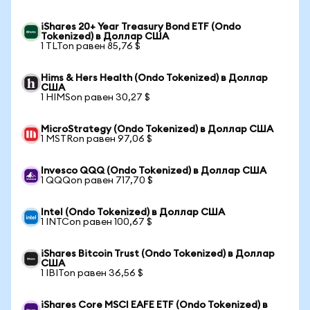
iShares 20+ Year Treasury Bond ETF (Ondo
Tokenized) в Доллар США
1 TLTon равен 85,76 $
Hims & Hers Health (Ondo Tokenized) в Доллар
США
1 HIMSon равен 30,27 $
MicroStrategy (Ondo Tokenized) в Доллар США
1 MSTRon равен 97,06 $
Invesco QQQ (Ondo Tokenized) в Доллар США
1 QQQon равен 717,70 $
Intel (Ondo Tokenized) в Доллар США
1 INTCon равен 100,67 $
iShares Bitcoin Trust (Ondo Tokenized) в Доллар
США
1 IBITon равен 36,56 $
iShares Core MSCI EAFE ETF (Ondo Tokenized) в