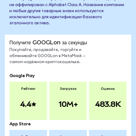
не аффилирован с Alphabet Class A. Название компании
и любые другие товарные знаки используются
исключительно для идентификации базового
эталонного актива.
Получите GOOGLon за секунды
Покупайте, продавайте, торгуйте и
обменивайте GOOGLon в MetaMask —
самом надёжном криптокошельке.
Google Play
Рейтинг
Загрузок
Оценок
4.4
10M+
483.8K
App Store