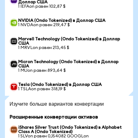
Доллар США
1 IEFAon равен 102,87 $
NVIDIA (Ondo Tokenized) в Доллар США
1 NVDAon равен 219,47 $
Marvell Technology (Ondo Tokenized) в Доллар
США
1 MRVLon равен 213,45 $
Micron Technology (Ondo Tokenized) в Доллар
США
1 MUon равен 893,64 $
Tesla (Ondo Tokenized) в Доллар США
1 TSLAon равен 318,19 $
Изучите больше вариантов конвертации
Расширенные конвертации активов
iShares Silver Trust (Ondo Tokenized) в Alphabet
Class A (Ondo Tokenized)
1 SLVon равен 0,154082 GOOGLon