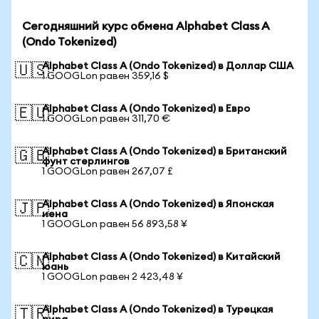
Сегодняшний курс обмена Alphabet Class A
(Ondo Tokenized)
Alphabet Class A (Ondo Tokenized) в Доллар США
🇺🇸
1 GOOGLon равен 359,16 $
Alphabet Class A (Ondo Tokenized) в Евро
🇪🇺
1 GOOGLon равен 311,70 €
Alphabet Class A (Ondo Tokenized) в Британский
🇬🇧
фунт стерлингов
1 GOOGLon равен 267,07 £
Alphabet Class A (Ondo Tokenized) в Японская
🇯🇵
иена
1 GOOGLon равен 56 893,58 ¥
Alphabet Class A (Ondo Tokenized) в Китайский
🇨🇳
юань
1 GOOGLon равен 2 423,48 ¥
Alphabet Class A (Ondo Tokenized) в Турецкая
🇹🇷