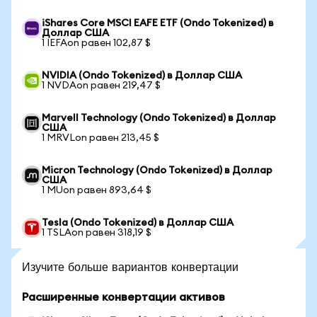
iShares Core MSCI EAFE ETF (Ondo Tokenized) в
Доллар США
1 IEFAon равен 102,87 $
NVIDIA (Ondo Tokenized) в Доллар США
1 NVDAon равен 219,47 $
Marvell Technology (Ondo Tokenized) в Доллар
США
1 MRVLon равен 213,45 $
Micron Technology (Ondo Tokenized) в Доллар
США
1 MUon равен 893,64 $
Tesla (Ondo Tokenized) в Доллар США
1 TSLAon равен 318,19 $
Изучите больше вариантов конвертации
Расширенные конвертации активов