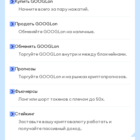
Купить GOOGLon
Начните всего за пару нажатий.
Продать GOOGLon
Обменяйте GOOGLon на наличные.
Обменять GOOGLon
Торгуйте GOOGLon внутри и между блокчейнами.
Прогнозы
Торгуйте GOOGLon и на рынках криптопрогнозов.
Фьючерсы
Лонг или шорт токенов с плечом до 50x.
Стейкинг
Заставьте вашу криптовалюту работать и
получайте пассивный доход.