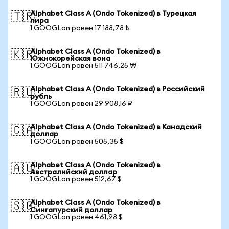
Alphabet Class A (Ondo Tokenized) в Турецкая
🇹🇷
лира
1 GOOGLon равен 17 188,78 ₺
Alphabet Class A (Ondo Tokenized) в
🇰🇷
Южнокорейская вона
1 GOOGLon равен 511 746,25 ₩
Alphabet Class A (Ondo Tokenized) в Российский
🇷🇺
рубль
1 GOOGLon равен 29 908,16 ₽
Alphabet Class A (Ondo Tokenized) в Канадский
🇨🇦
доллар
1 GOOGLon равен 505,35 $
Alphabet Class A (Ondo Tokenized) в
🇦🇺
Австралийский доллар
1 GOOGLon равен 512,67 $
Alphabet Class A (Ondo Tokenized) в
🇸🇬
Сингапурский доллар
1 GOOGLon равен 461,98 $