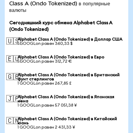
Class A (Ondo Tokenized) в популярные
валюты
Сегодняшний курс обмена Alphabet Class A
(Ondo Tokenized)
Alphabet Class A (Ondo Tokenized) в Доллар США
🇺🇸
1 GOOGLon равен 360,33 $
Alphabet Class A (Ondo Tokenized) в Евро
🇪🇺
1 GOOGLon равен 312,72 €
Alphabet Class A (Ondo Tokenized) в Британский
🇬🇧
фунт стерлингов
1 GOOGLon равен 267,85 £
Alphabet Class A (Ondo Tokenized) в Японская
🇯🇵
иена
1 GOOGLon равен 57 051,38 ¥
Alphabet Class A (Ondo Tokenized) в Китайский
🇨🇳
юань
1 GOOGLon равен 2 431,33 ¥