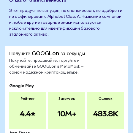
Этот продукт не выпущен, не спонсирован, не одобрен и
не аффилирован с Alphabet Class A. Название компании
и любые другие товарные знаки используются
исключительно для идентификации базового
эталонного актива.
Получите GOOGLon за секунды
Покупайте, продавайте, торгуйте и
обменивайте GOOGLon в MetaMask —
самом надёжном криптокошельке.
Google Play
Рейтинг
Загрузок
Оценок
4.4
10M+
483.8K