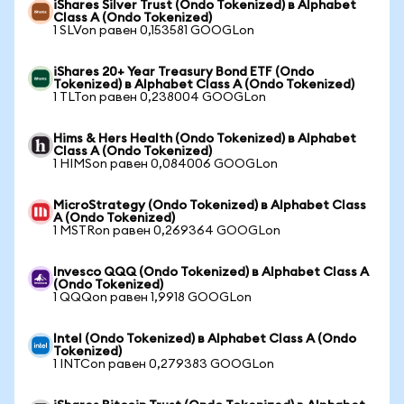
iShares Silver Trust (Ondo Tokenized) в Alphabet
Class A (Ondo Tokenized)
1 SLVon равен 0,153581 GOOGLon
iShares 20+ Year Treasury Bond ETF (Ondo
Tokenized) в Alphabet Class A (Ondo Tokenized)
1 TLTon равен 0,238004 GOOGLon
Hims & Hers Health (Ondo Tokenized) в Alphabet
Class A (Ondo Tokenized)
1 HIMSon равен 0,084006 GOOGLon
MicroStrategy (Ondo Tokenized) в Alphabet Class
A (Ondo Tokenized)
1 MSTRon равен 0,269364 GOOGLon
Invesco QQQ (Ondo Tokenized) в Alphabet Class A
(Ondo Tokenized)
1 QQQon равен 1,9918 GOOGLon
Intel (Ondo Tokenized) в Alphabet Class A (Ondo
Tokenized)
1 INTCon равен 0,279383 GOOGLon