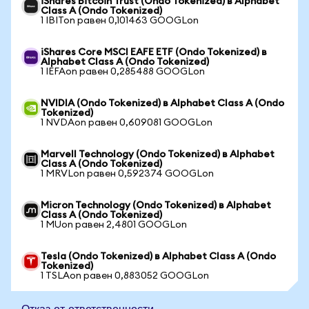
iShares Bitcoin Trust (Ondo Tokenized) в Alphabet
Class A (Ondo Tokenized)
1 IBITon равен 0,101463 GOOGLon
iShares Core MSCI EAFE ETF (Ondo Tokenized) в
Alphabet Class A (Ondo Tokenized)
1 IEFAon равен 0,285488 GOOGLon
NVIDIA (Ondo Tokenized) в Alphabet Class A (Ondo
Tokenized)
1 NVDAon равен 0,609081 GOOGLon
Marvell Technology (Ondo Tokenized) в Alphabet
Class A (Ondo Tokenized)
1 MRVLon равен 0,592374 GOOGLon
Micron Technology (Ondo Tokenized) в Alphabet
Class A (Ondo Tokenized)
1 MUon равен 2,4801 GOOGLon
Tesla (Ondo Tokenized) в Alphabet Class A (Ondo
Tokenized)
1 TSLAon равен 0,883052 GOOGLon
Отказ от ответственности