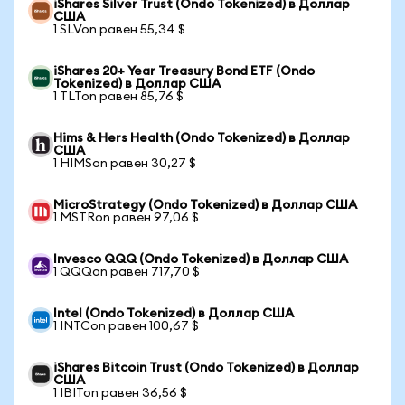
iShares Silver Trust (Ondo Tokenized) в Доллар
США
1 SLVon равен 55,34 $
iShares 20+ Year Treasury Bond ETF (Ondo
Tokenized) в Доллар США
1 TLTon равен 85,76 $
Hims & Hers Health (Ondo Tokenized) в Доллар
США
1 HIMSon равен 30,27 $
MicroStrategy (Ondo Tokenized) в Доллар США
1 MSTRon равен 97,06 $
Invesco QQQ (Ondo Tokenized) в Доллар США
1 QQQon равен 717,70 $
Intel (Ondo Tokenized) в Доллар США
1 INTCon равен 100,67 $
iShares Bitcoin Trust (Ondo Tokenized) в Доллар
США
1 IBITon равен 36,56 $