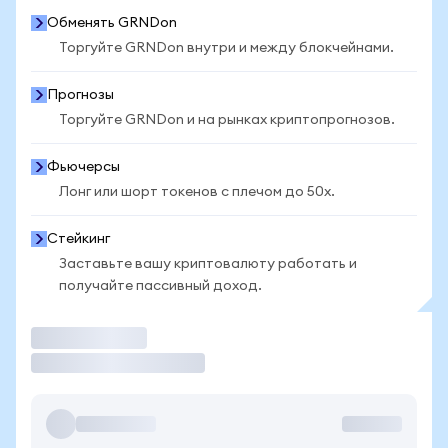
Обменять GRNDon
Торгуйте GRNDon внутри и между блокчейнами.
Прогнозы
Торгуйте GRNDon и на рынках криптопрогнозов.
Фьючерсы
Лонг или шорт токенов с плечом до 50x.
Стейкинг
Заставьте вашу криптовалюту работать и
получайте пассивный доход.
Торговать