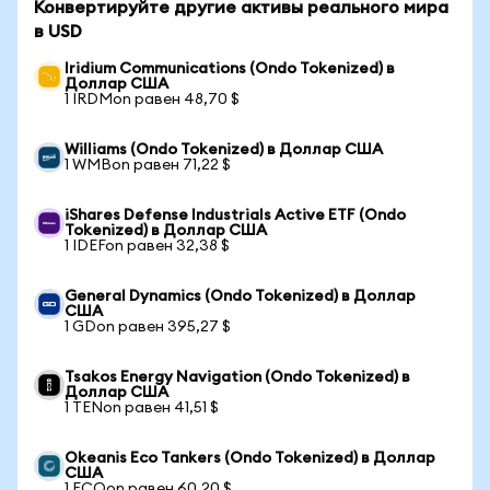
Конвертируйте другие активы реального мира
в USD
Iridium Communications (Ondo Tokenized) в
Доллар США
1 IRDMon равен 48,70 $
Williams (Ondo Tokenized) в Доллар США
1 WMBon равен 71,22 $
iShares Defense Industrials Active ETF (Ondo
Tokenized) в Доллар США
1 IDEFon равен 32,38 $
General Dynamics (Ondo Tokenized) в Доллар
США
1 GDon равен 395,27 $
Tsakos Energy Navigation (Ondo Tokenized) в
Доллар США
1 TENon равен 41,51 $
Okeanis Eco Tankers (Ondo Tokenized) в Доллар
США
1 ECOon равен 60,20 $