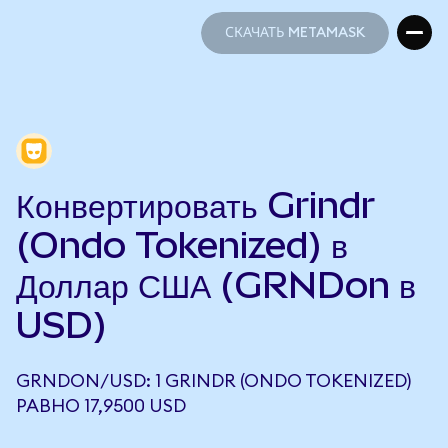
СКАЧАТЬ METAMASK
СКАЧАТЬ METAMASK
Конвертировать Grindr
(Ondo Tokenized) в
Доллар США (GRNDon в
USD)
GRNDON/USD: 1 GRINDR (ONDO TOKENIZED)
РАВНО 17,9500 USD