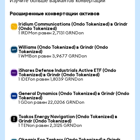
Изучите больше вариантов конвертации
Расширенные конвертации активов
Iridium Communications (Ondo Tokenized) в Grindr
(Ondo Tokenized)
1 IRDMon равен 2,7131 GRNDon
Williams (Ondo Tokenized) в Grindr (Ondo
Tokenized)
1 WMBon равен 3,9677 GRNDon
iShares Defense Industrials Active ETF (Ondo
Tokenized) в Grindr (Ondo Tokenized)
1 IDEFon равен 1,8039 GRNDon
General Dynamics (Ondo Tokenized) в Grindr (Ondo
Tokenized)
1 GDon равен 22,0206 GRNDon
Tsakos Energy Navigation (Ondo Tokenized) в
Grindr (Ondo Tokenized)
1 TENon равен 2,3125 GRNDon