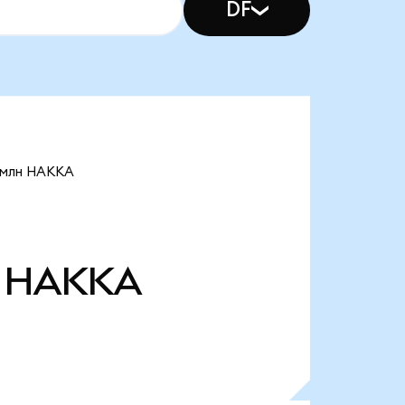
DF
9 млн HAKKA
HAKKA