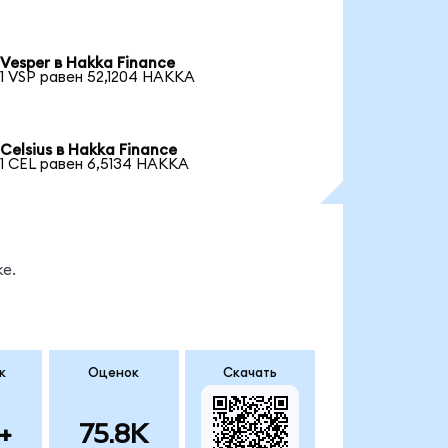
Vesper в Hakka Finance
1 VSP равен 52,1204 HAKKA
Celsius в Hakka Finance
1 CEL равен 6,5134 HAKKA
е.
к
Оценок
Скачать
+
75.8K