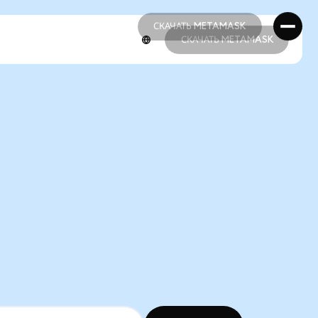
СКАЧАТЬ METAMASK
СКАЧАТЬ METAMASK
СКАЧАТЬ METAMASK
СКАЧАТЬ METAMASK