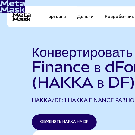
Торговля
Деньги
Разработчик
Конвертироват
Finance в dFo
(HAKKA в DF
HAKKA/DF: 1 HAKKA FINANCE РАВНО 
ОБМЕНЯТЬ HAKKA НА DF