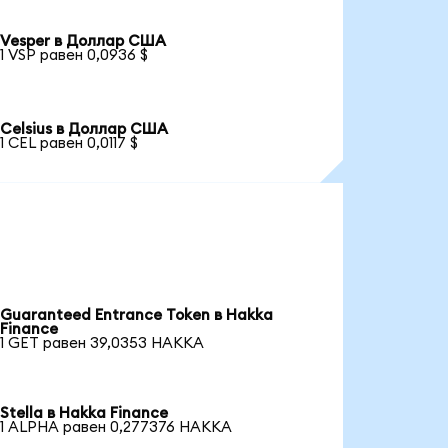
Vesper в Доллар США
1 VSP равен 0,0936 $
Celsius в Доллар США
1 CEL равен 0,0117 $
Guaranteed Entrance Token в Hakka
Finance
1 GET равен 39,0353 HAKKA
Stella в Hakka Finance
1 ALPHA равен 0,277376 HAKKA