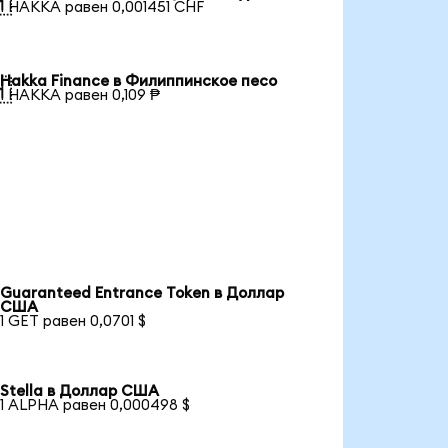

1 HAKKA равен 0,001451 CHF
Hakka Finance в Филиппинское песо

1 HAKKA равен 0,109 ₱
Guaranteed Entrance Token в Доллар
США
1 GET равен 0,0701 $
Stella в Доллар США
1 ALPHA равен 0,000498 $