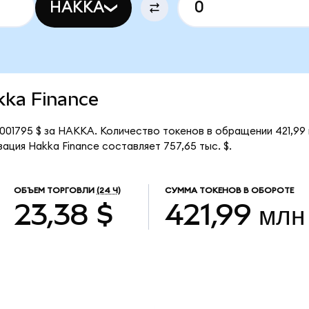
HAKKA
akka Finance
,001795 $ за HAKKA. Количество токенов в обращении 421,9
ация Hakka Finance составляет 757,65 тыс. $.
ОБЪЕМ ТОРГОВЛИ
(24 Ч)
СУММА ТОКЕНОВ В ОБОРОТЕ
23,38 $
421,99 млн