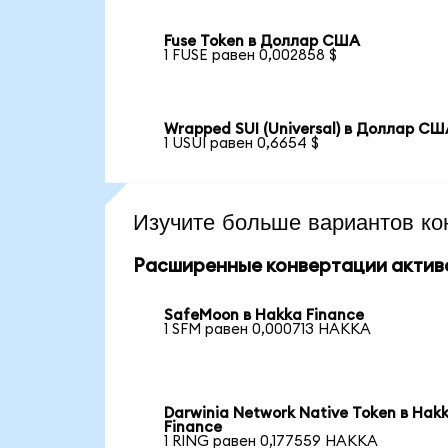
Fuse Token в Доллар США
1 FUSE равен 0,002858 $
Wrapped SUI (Universal) в Доллар С
1 USUI равен 0,6654 $
Изучите больше вариантов ко
Расширенные конвертации актив
SafeMoon в Hakka Finance
1 SFM равен 0,000713 HAKKA
Darwinia Network Native Token в Hak
Finance
1 RING равен 0,177559 HAKKA