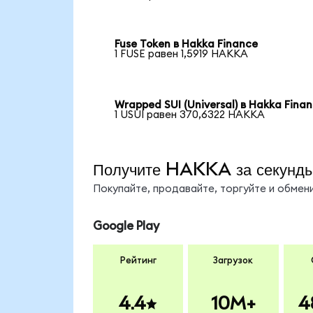
Fuse Token в Hakka Finance
1 FUSE равен 1,5919 HAKKA
Wrapped SUI (Universal) в Hakka Fina
1 USUI равен 370,6322 HAKKA
Получите HAKKA за секунд
Покупайте, продавайте, торгуйте и обме
Google Play
Рейтинг
Загрузок
4.4
10M+
4