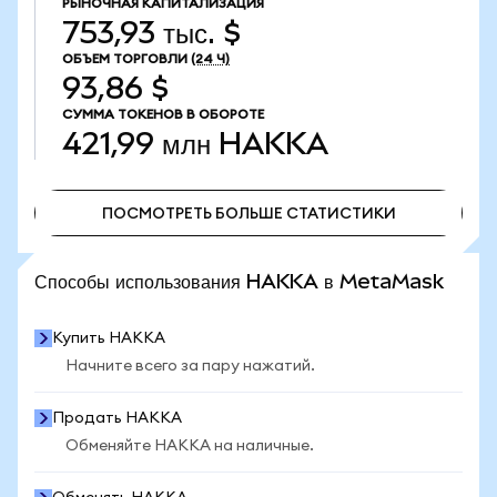
РЫНОЧНАЯ КАПИТАЛИЗАЦИЯ
753,93 тыс. $
ОБЪЕМ ТОРГОВЛИ
(24 Ч)
93,86 $
СУММА ТОКЕНОВ В ОБОРОТЕ
421,99 млн
HAKKA
ПОСМОТРЕТЬ БОЛЬШЕ СТАТИСТИКИ
ПОСМОТРЕТЬ БОЛЬШЕ СТАТИСТИКИ
Способы использования HAKKA в MetaMask
Купить HAKKA
Начните всего за пару нажатий.
Продать HAKKA
Обменяйте HAKKA на наличные.