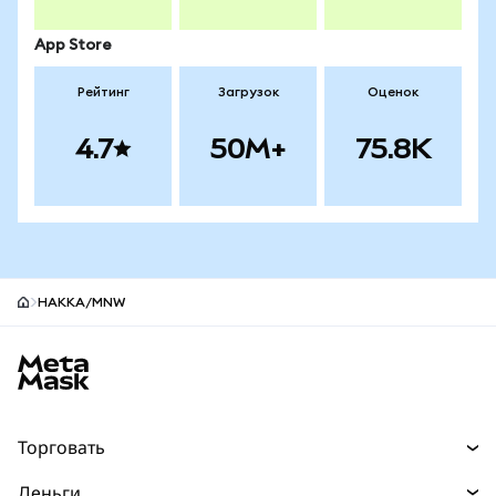
App Store
Рейтинг
Загрузок
Оценок
4.7
50M+
75.8K
HAKKA/MNW
Нижний колонтитул сайта MetaMask
Торговать
Торговля
Деньги