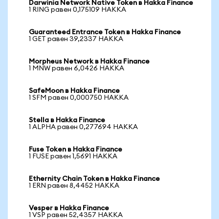
Darwinia Network Native Token в Hakka Finance
1 RING равен 0,175109 HAKKA
Guaranteed Entrance Token в Hakka Finance
1 GET равен 39,2337 HAKKA
Morpheus Network в Hakka Finance
1 MNW равен 6,0426 HAKKA
SafeMoon в Hakka Finance
1 SFM равен 0,000750 HAKKA
Stella в Hakka Finance
1 ALPHA равен 0,277694 HAKKA
Fuse Token в Hakka Finance
1 FUSE равен 1,5691 HAKKA
Ethernity Chain Token в Hakka Finance
1 ERN равен 8,4452 HAKKA
Vesper в Hakka Finance
1 VSP равен 52,4357 HAKKA