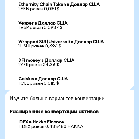
Ethernity Chain Token в Доллар США
1 ERN равен 0,0151 $
Vesper в Доллар США
1 VSP равен 0,0937 $
Wrapped SUI (Universal) в Доллар США
1 USUI равен 0,696 $
DFI money в Доллар США
1 YFII равен 24,36 $
Celsius в Доллар США
1 CEL равен 0,0115 $
Изучите больше вариантов конвертации
Расширенные конвертации активов
IDEX в Hakka Finance
1 IDEX равен 0,433450 HAKKA