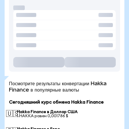
Посмотрите результаты конвертации Hakka
Finance в популярные валюты
Сегодняшний курс обмена Hakka Finance
Hakka Finance в Доллар США
🇺🇸
1 HAKKA равен 0,001786 $