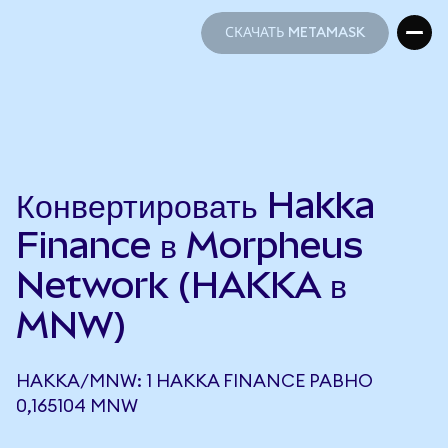
СКАЧАТЬ METAMASK
СКАЧАТЬ METAMASK
Конвертировать Hakka
Finance в Morpheus
Network (HAKKA в
MNW)
HAKKA/MNW: 1 HAKKA FINANCE РАВНО
0,165104 MNW