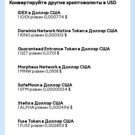
Конвертируйте другие криптовалюты в USD
IDEX в Доллар США
1 IDEX равен 0,000774 $
Darwinia Network Native Token в Доллар США
1 RING равен 0,000313 $
Guaranteed Entrance Token в Доллар США
1 GET равен 0,0701 $
Morpheus Network в Доллар США
1 MNW равен 0,0108 $
SafeMoon в Доллар США
1 SFM равен 0,00000134 $
Stella в Доллар США
1 ALPHA равен 0,000496 $
Fuse Token в Доллар США
1 FUSE равен 0,002803 $