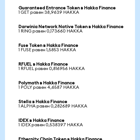
Guaranteed Entrance Token в Hakka Finance
1 GET равен 38,9639 HAKKA
Darwinia Network Native Token в Hakka Finance
1 RING равен 0,173660 HAKKA
Fuse Token в Hakka Finance
1 FUSE равен 1,5853 HAKKA
RFUEL в Hakka Finance
1 RFUEL равен 0,816956 HAKKA
Polymath в Hakka Finance
1 POLY равен 4,6587 HAKKA
Stella в Hakka Finance
1 ALPHA равен 0,282689 HAKKA
IDEX в Hakka Finance
1 IDEX равен 0,538397 HAKKA
Ethernity Chain Token в Hakka Finance