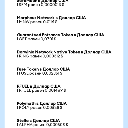
SafeMoon в Доллар США
1 SFM равен 0,0000013 $
Morpheus Network в Доллар США
1 MNW равен 0,0116 $
Guaranteed Entrance Token в Доллар США
1 GET равен 0,0701 $
Darwinia Network Native Token в Доллар США
1 RING равен 0,000312 $
Fuse Token в Доллар США
1 FUSE равен 0,002851 $
RFUEL в Доллар США
1 RFUEL равен 0,001469 $
Polymath в Доллар США
1 POLY равен 0,00838 $
Stella в Доллар США
1 ALPHA равен 0,000508 $