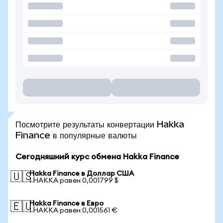
Посмотрите результаты конвертации Hakka
Finance в популярные валюты
Сегодняшний курс обмена Hakka Finance
Hakka Finance в Доллар США
🇺🇸
1 HAKKA равен 0,001799 $
Hakka Finance в Евро
🇪🇺
1 HAKKA равен 0,001561 €