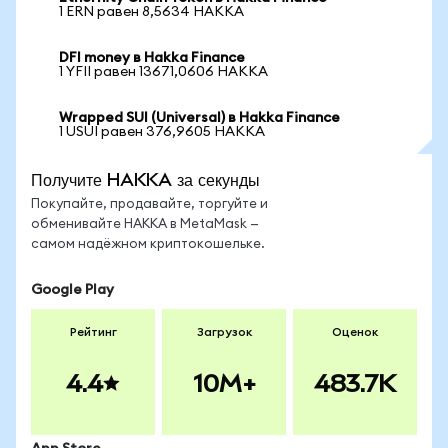
1 ERN равен 8,5634 HAKKA
DFI money в Hakka Finance
1 YFII равен 13671,0606 HAKKA
Wrapped SUI (Universal) в Hakka Finance
1 USUI равен 376,9605 HAKKA
Получите HAKKA за секунды
Покупайте, продавайте, торгуйте и
обменивайте HAKKA в MetaMask —
самом надёжном криптокошельке.
Google Play
Рейтинг
Загрузок
Оценок
4.4
10M+
483.7K