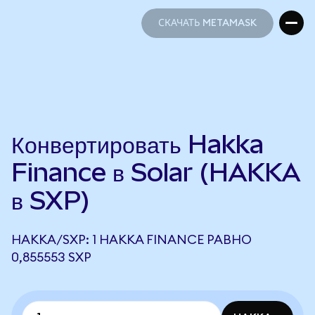
СКАЧАТЬ METAMASK
СКАЧАТЬ METAMASK
Конвертировать Hakka
Finance в Solar (HAKKA
в SXP)
HAKKA/SXP: 1 HAKKA FINANCE РАВНО
0,855553 SXP