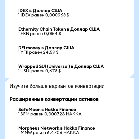
IDEX в Доллар США
1 IDEX равен 0,000968 $
Ethernity Chain Token в Доллар США
1 ERN равен 0,0154 $
DFI money в Доллар США
1 YFII равен 24,59 $
Wrapped SUI (Universal) в Доллар США
1 USUI равен 0,678 $
Изучите больше вариантов конвертации
Расширенные конвертации активов
SafeMoon в Hakka Finance
1 SFM равен 0,000723 HAKKA
Morpheus Network в Hakka Finance
1 MNW равен 6,4706 HAKKA