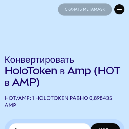
СКАЧАТЬ METAMASK
СКАЧАТЬ METAMASK
Конвертировать
HoloToken в Amp (HOT
в AMP)
HOT/AMP: 1 HOLOTOKEN РАВНО 0,898435
AMP