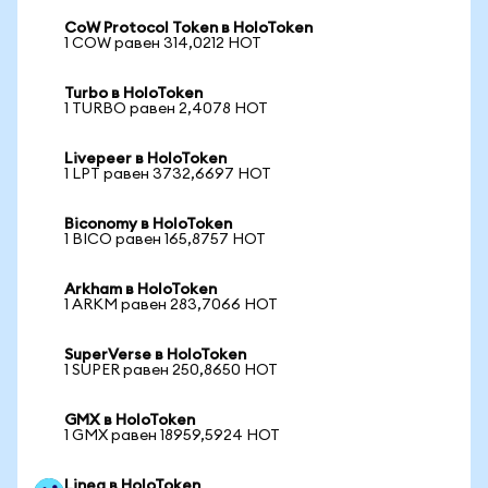
CoW Protocol Token в HoloToken
1 COW равен 314,0212 HOT
Turbo в HoloToken
1 TURBO равен 2,4078 HOT
Livepeer в HoloToken
1 LPT равен 3732,6697 HOT
Biconomy в HoloToken
1 BICO равен 165,8757 HOT
Arkham в HoloToken
1 ARKM равен 283,7066 HOT
SuperVerse в HoloToken
1 SUPER равен 250,8650 HOT
GMX в HoloToken
1 GMX равен 18959,5924 HOT
Linea в HoloToken