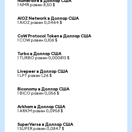
Numeraire в Доллар США
1 NMR равен 8,50 $
AIOZ Network в Доллар США
1 AIOZ равен 0,0464 $
CoW Protocol Token в Доллар США
1 COW равен 0,106 $
Turbo в Доллар США
1 TURBO равен 0,000813 $
Livepeer в Доллар США
1 LPT равен 1,26 $
Biconomy в Доллар США
1 BICO равен 0,056 $
Arkham в Доллар США
1 ARKM равен 0,0958 $
SuperVerse в Доллар США
1 SUPER равен 0,0847 $