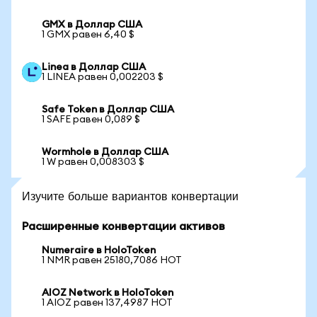
GMX в Доллар США
1 GMX равен 6,40 $
Linea в Доллар США
1 LINEA равен 0,002203 $
Safe Token в Доллар США
1 SAFE равен 0,089 $
Wormhole в Доллар США
1 W равен 0,008303 $
Изучите больше вариантов конвертации
Расширенные конвертации активов
Numeraire в HoloToken
1 NMR равен 25180,7086 HOT
AIOZ Network в HoloToken
1 AIOZ равен 137,4987 HOT