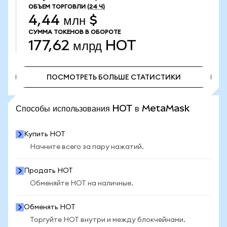
ОБЪЕМ ТОРГОВЛИ
(24 Ч)
4,44 млн $
СУММА ТОКЕНОВ В ОБОРОТЕ
177,62 млрд
HOT
ПОСМОТРЕТЬ БОЛЬШЕ СТАТИСТИКИ
ПОСМОТРЕТЬ БОЛЬШЕ СТАТИСТИКИ
Способы использования HOT в MetaMask
Купить HOT
Начните всего за пару нажатий.
Продать HOT
Обменяйте HOT на наличные.
Обменять HOT
Торгуйте HOT внутри и между блокчейнами.