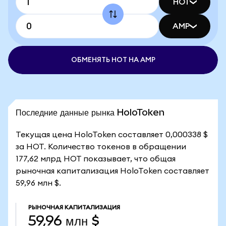
HOT
AMP
ОБМЕНЯТЬ HOT НА AMP
Последние данные рынка HoloToken
Текущая цена HoloToken составляет 0,000338 $
за HOT. Количество токенов в обращении
177,62 млрд HOT показывает, что общая
рыночная капитализация HoloToken составляет
59,96 млн $.
РЫНОЧНАЯ КАПИТАЛИЗАЦИЯ
59,96 млн $