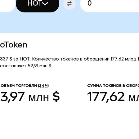
HOT
loToken
337 $ за HOT. Количество токенов в обращении 177,62 млрд 
оставляет 59,91 млн $.
ОБЪЕМ ТОРГОВЛИ
(24 Ч)
СУММА ТОКЕНОВ В ОБОР
3,97 млн $
177,62 м