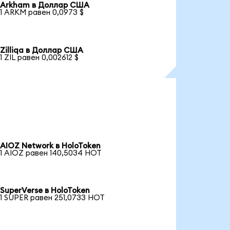
Arkham в Доллар США
1 ARKM равен 0,0973 $
Zilliqa в Доллар США
1 ZIL равен 0,002612 $
AIOZ Network в HoloToken
1 AIOZ равен 140,5034 HOT
SuperVerse в HoloToken
1 SUPER равен 251,0733 HOT