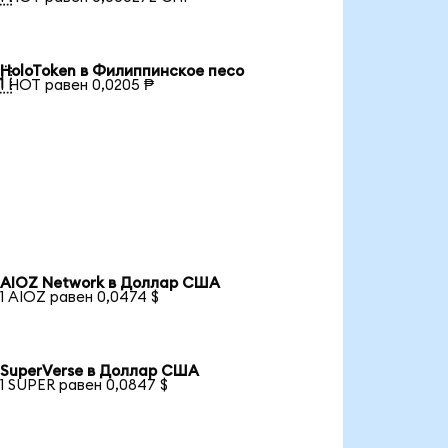
HoloToken в Филиппинское песо

1 HOT равен 0,0205 ₱
AIOZ Network в Доллар США
1 AIOZ равен 0,0474 $
SuperVerse в Доллар США
1 SUPER равен 0,0847 $