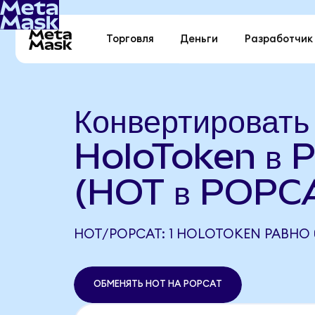
Торговля
Деньги
Разработчик
Конвертировать
HoloToken в 
(HOT в POPC
HOT/POPCAT: 1 HOLOTOKEN РАВНО 
ОБМЕНЯТЬ HOT НА POPCAT