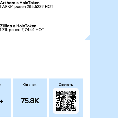
Arkham в HoloToken
1 ARKM равен 288,5229 HOT
Zilliqa в HoloToken
1 ZIL равен 7,7444 HOT
к
Оценок
Скачать
+
75.8K