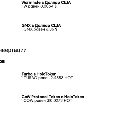
Wormhole в Доллар США
1 W равен 0,0084 $
GMX в Доллар США
1 GMX равен 6,36 $
нвертации
ов
Turbo в HoloToken
1 TURBO равен 2,4553 HOT
CoW Protocol Token в HoloToken
1 COW равен 310,0273 HOT