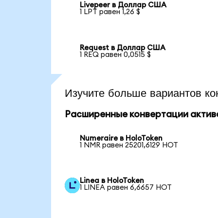
Livepeer в Доллар США
1 LPT равен 1,26 $
Request в Доллар США
1 REQ равен 0,0515 $
Изучите больше вариантов ко
Расширенные конвертации актив
Numeraire в HoloToken
1 NMR равен 25201,6129 HOT
Linea в HoloToken
1 LINEA равен 6,6657 HOT