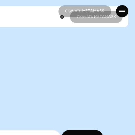
СКАЧАТЬ METAMASK
СКАЧАТЬ METAMASK
СКАЧАТЬ METAMASK
СКАЧАТЬ METAMASK