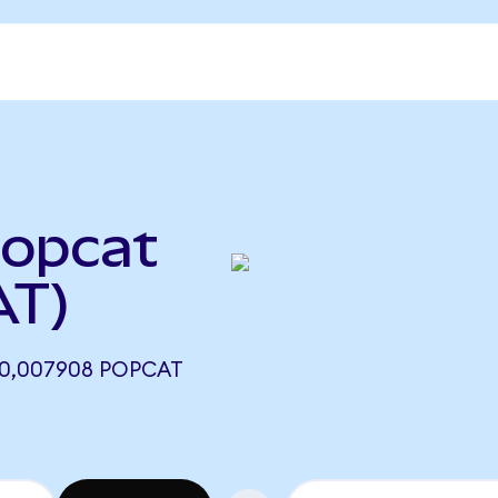
Popcat
AT)
0,007908 POPCAT