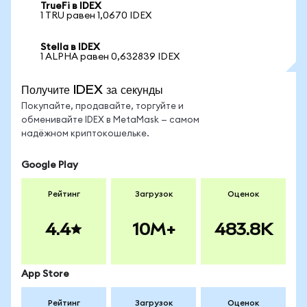
TrueFi в IDEX
1 TRU равен 1,0670 IDEX
Stella в IDEX
1 ALPHA равен 0,632839 IDEX
Получите IDEX за секунды
Покупайте, продавайте, торгуйте и
обменивайте IDEX в MetaMask — самом
надёжном криптокошельке.
Google Play
Рейтинг
Загрузок
Оценок
4.4
10M+
483.8K
App Store
Рейтинг
Загрузок
Оценок