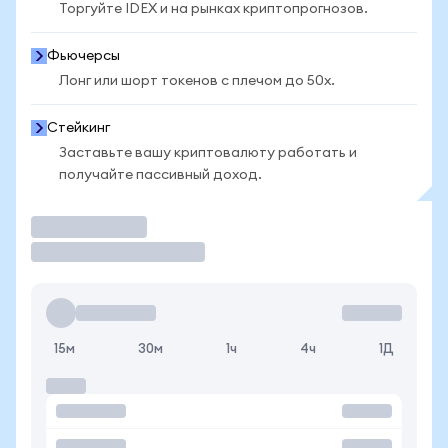
Торгуйте IDEX и на рынках криптопрогнозов.
Фьючерсы
Лонг или шорт токенов с плечом до 50x.
Стейкинг
Заставьте вашу криптовалюту работать и
получайте пассивный доход.
Торговать
15м
30м
1ч
4ч
1Д