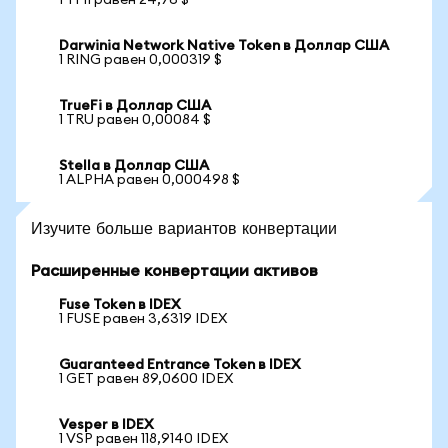
1 YFII равен 24,76 $
Darwinia Network Native Token в Доллар США
1 RING равен 0,000319 $
TrueFi в Доллар США
1 TRU равен 0,00084 $
Stella в Доллар США
1 ALPHA равен 0,000498 $
Изучите больше вариантов конвертации
Расширенные конвертации активов
Fuse Token в IDEX
1 FUSE равен 3,6319 IDEX
Guaranteed Entrance Token в IDEX
1 GET равен 89,0600 IDEX
Vesper в IDEX
1 VSP равен 118,9140 IDEX