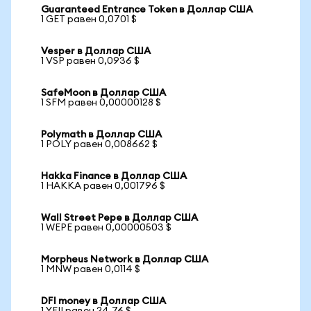
Guaranteed Entrance Token в Доллар США
1 GET равен 0,0701 $
Vesper в Доллар США
1 VSP равен 0,0936 $
SafeMoon в Доллар США
1 SFM равен 0,00000128 $
Polymath в Доллар США
1 POLY равен 0,008662 $
Hakka Finance в Доллар США
1 HAKKA равен 0,001796 $
Wall Street Pepe в Доллар США
1 WEPE равен 0,00000503 $
Morpheus Network в Доллар США
1 MNW равен 0,0114 $
DFI money в Доллар США