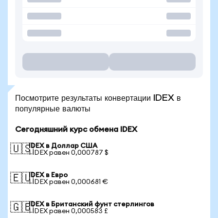
Посмотрите результаты конвертации IDEX в
популярные валюты
Сегодняшний курс обмена IDEX
IDEX в Доллар США
🇺🇸
1 IDEX равен 0,000787 $
IDEX в Евро
🇪🇺
1 IDEX равен 0,000681 €
IDEX в Британский фунт стерлингов
🇬🇧
1 IDEX равен 0,000583 £