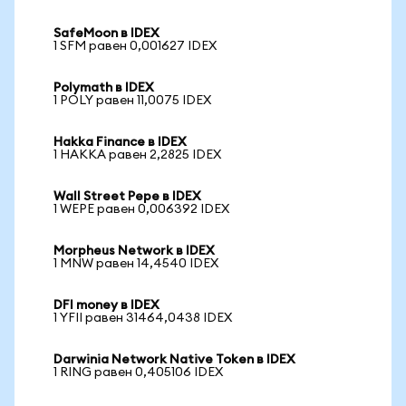
SafeMoon в IDEX
1 SFM равен 0,001627 IDEX
Polymath в IDEX
1 POLY равен 11,0075 IDEX
Hakka Finance в IDEX
1 HAKKA равен 2,2825 IDEX
Wall Street Pepe в IDEX
1 WEPE равен 0,006392 IDEX
Morpheus Network в IDEX
1 MNW равен 14,4540 IDEX
DFI money в IDEX
1 YFII равен 31464,0438 IDEX
Darwinia Network Native Token в IDEX
1 RING равен 0,405106 IDEX